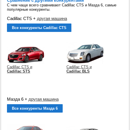
Сравнение с другими конкурентами
С чем чаще всего сравнивают Cadillac CTS и Мазда 6, самые
популярные конкуренты.
Cadillac CTS
+
другая машина
Все конкуренты Cadillac CTS
Cadillac CTS и
Cadillac CTS и
Cadillac STS
Cadillac BLS
Мазда 6
+
другая машина
Все конкуренты Мазда 6