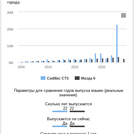
города.
30M
20M
10M
0M
2005
2010
2015
2020
Cadillac CTS
Мазда 6
Параметры для сравнения годов выпуска машин (реальные
значения).
Сколько лет выпускается
22
22
Выпускается ли сейчас
Да
Да
Средняя цена в возрасте 1 год