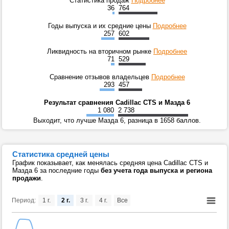
Статистика продаж
Подробнее
36
764
Годы выпуска и их средние цены
Подробнее
257
602
Ликвидность на вторичном рынке
Подробнее
71
529
Сравнение отзывов владельцев
Подробнее
293
457
Результат сравнения Cadillac CTS и Мазда 6
1 080
2 738
Выходит, что лучше Мазда 6, разница в 1658 баллов.
Статистика средней цены
График показывает, как менялась средняя цена Cadillac CTS и
Мазда 6 за последние годы
без учета года выпуска и региона
продажи
.
Период:
1 г.
2 г.
3 г.
4 г.
Все