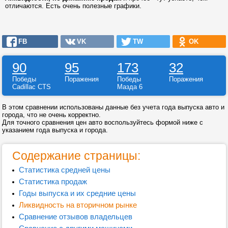
отличаются. Есть очень полезные графики.
FB
VK
TW
OK
90
95
173
32
Победы
Поражения
Победы
Поражения
Cadillac CTS
Мазда 6
В этом сравнении использованы данные без учета года выпуска авто и
города, что не очень корректно.
Для точного сравнения цен авто воспользуйтесь формой ниже с
указанием года выпуска и города.
Содержание страницы:
Статистика средней цены
Статистика продаж
Годы выпуска и их средние цены
Ликвидность на вторичном рынке
Сравнение отзывов владельцев