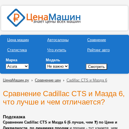
Цена машин
Автосалоны
Сравнение
Статистика
Что купить
Рейтинг авто
Марка
Модель
ЦенаМашин.ру
›
Сравнение цен
›
Cadillac CTS и Мазда 6
Сравнение Cadillac CTS и Мазда 6,
что лучше и чем отличается?
Подсказка
Сравнение Cadillac CTS и Мазда 6 (6 лучше, чем ❓) по Цене и
Ликвидности, по динамике продаж
и прочее - тут узнаете, чем