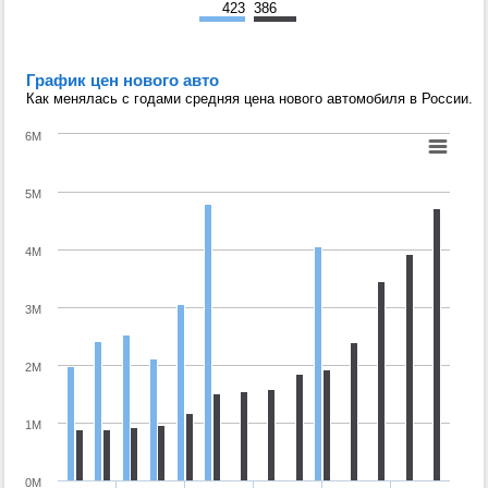
423
386
График цен нового авто
Как менялась с годами средняя цена нового автомобиля в России.
6M
5M
4M
3M
2M
1M
0M