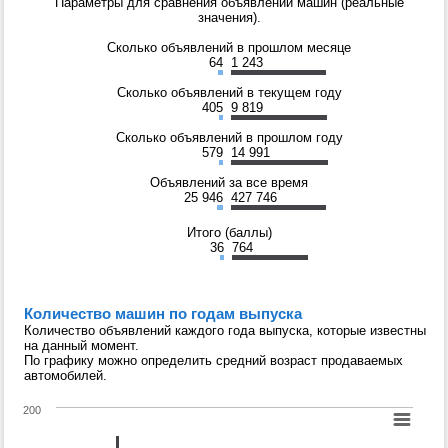
Параметры для сравнения объявлений машин (реальные
значения).
Сколько объявлений в прошлом месяце
64
1 243
Сколько объявлений в текущем году
405
9 819
Сколько объявлений в прошлом году
579
14 991
Объявлений за все время
25 946
427 746
Итого (баллы)
36
764
Количество машин по годам выпуска
Количество объявлений каждого года выпуска, которые известны
на данный момент.
По графику можно определить средний возраст продаваемых
автомобилей.
200