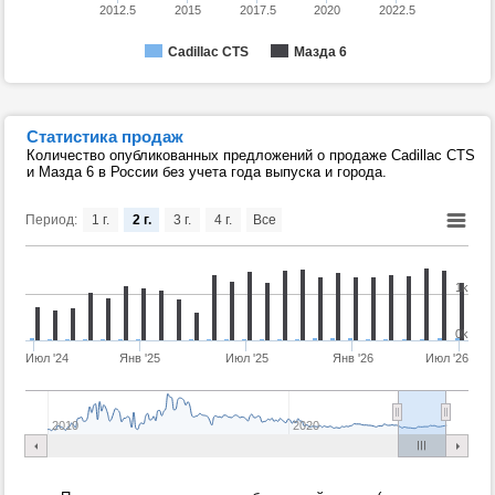
2012.5
2015
2017.5
2020
2022.5
Cadillac CTS
Мазда 6
Статистика продаж
Количество опубликованных предложений о продаже Cadillac CTS
и Мазда 6 в России без учета года выпуска и города.
Период:
1 г.
2 г.
3 г.
4 г.
Все
1k
0k
Июл '24
Янв '25
Июл '25
Янв '26
Июл '26
2010
2020