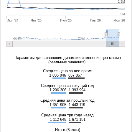
2.5M
0M
Июл '24
Янв '25
Июл '25
Янв '26
Июл '26
2010
2020
Параметры для сравнения динамики изменения цен машин
(реальные значения).
Средняя цена за все время
1 036 846
857 857
Средняя цена за текущий год
1 296 306
1 393 994
Средняя цена за прошлый год
1 351 905
1 443 119
Средняя цена три года назад
1 112 649
1 671 181
Итого (баллы)