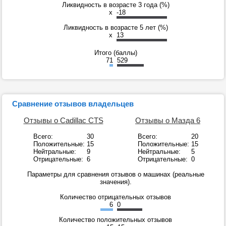
Ликвидность в возрасте 3 года (%)
x
-18
Ликвидность в возрасте 5 лет (%)
x
13
Итого (баллы)
71
529
Сравнение отзывов владельцев
Отзывы о Cadillac CTS
Отзывы о Мазда 6
Всего:
30
Всего:
20
Положительные:
15
Положительные:
15
Нейтральные:
9
Нейтральные:
5
Отрицательные:
6
Отрицательные:
0
Параметры для сравнения отзывов о машинах (реальные
значения).
Количество отрицательных отзывов
6
0
Количество положительных отзывов