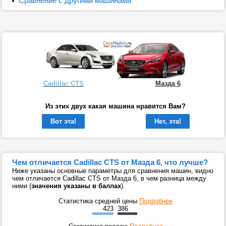
Сравнение с другими машинами
Cadillac CTS
Мазда 6
Из этих двух какая машина нравится Вам?
Вот эта!
Нет, эта!
Чем отличается Cadillac CTS от Мазда 6, что лучше?
Ниже указаны основные параметры для сравнения машин, видно
чем отличается Cadillac CTS от Мазда 6, в чем разница между
ними (
значения указаны в баллах
).
Статистика средней цены
Подробнее
423
386