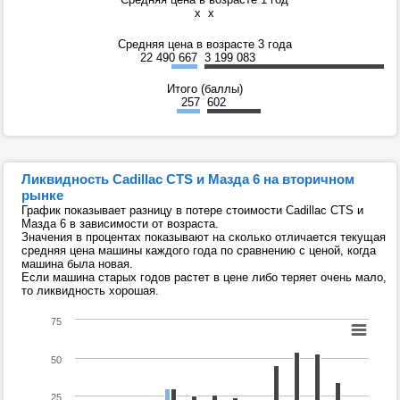
x
x
Средняя цена в возрасте 3 года
22 490 667
3 199 083
Итого (баллы)
257
602
Ликвидность Cadillac CTS и Мазда 6 на вторичном
рынке
График показывает разницу в потере стоимости Cadillac CTS и
Мазда 6 в зависимости от возраста.
Значения в процентах показывают на сколько отличается текущая
средняя цена машины каждого года по сравнению с ценой, когда
машина была новая.
Если машина старых годов растет в цене либо теряет очень мало,
то ликвидность хорошая.
75
50
25