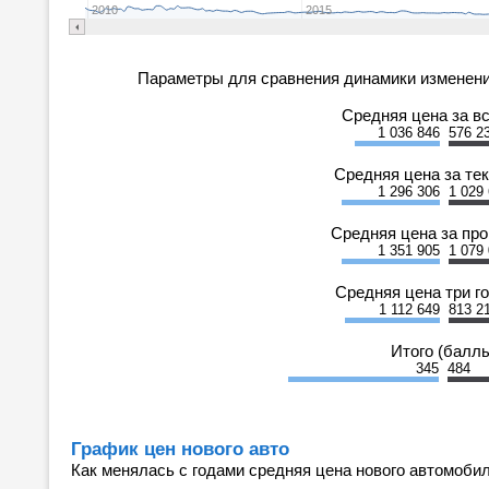
2010
2015
Параметры для сравнения динамики изменени
Средняя цена за в
1 036 846
576 2
Средняя цена за те
1 296 306
1 029
Средняя цена за пр
1 351 905
1 079
Средняя цена три г
1 112 649
813 2
Итого (балл
345
484
График цен нового авто
Как менялась с годами средняя цена нового автомобил