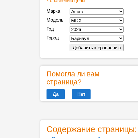
к сравнению цены
Марка
Модель
Год
Город
Помогла ли вам
страница?
Да
Нет
Содержание страницы: