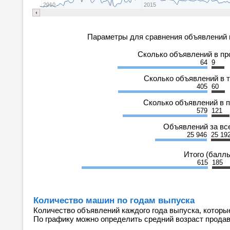
2010
2015
Параметры для сравнения объявлений 
Сколько объявлений в п
64
9
Сколько объявлений в 
405
60
Сколько объявлений в 
579
121
Объявлений за вс
25 946
25 19
Итого (балл
615
185
Количество машин по годам выпуска
Количество объявлений каждого года выпуска, которы
По графику можно определить средний возраст прода