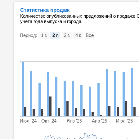
Статистика продаж
Количество опубликованных предложений о продаже Ca
учета года выпуска и города.
Период:
1 г.
2 г.
3 г.
4 г.
Все
Июл '24
Окт '24
Янв '25
Апр '25
Июл '25