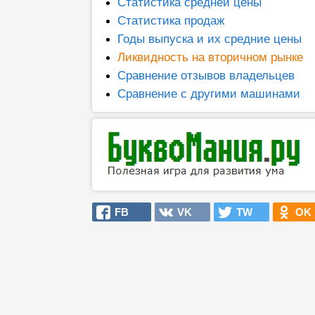
Статистика средней цены
Статистика продаж
Годы выпуска и их средние цены
Ликвидность на вторичном рынке
Сравнение отзывов владельцев
Сравнение с другими машинами
FB
VK
TW
OK