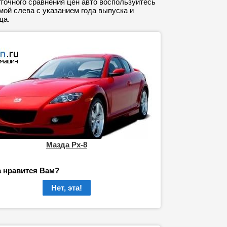
точного сравнения цен авто воспользуйтесь
ой слева с указанием года выпуска и
да.
Мазда Рх-8
а нравится Вам?
Нет, эта!