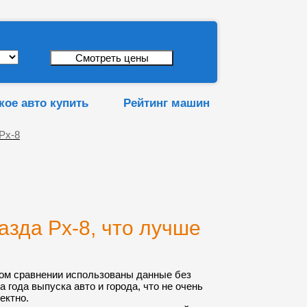
кое авто купить
Рейтинг машин
Рх-8
азда Рх-8, что лучше
ом сравнении использованы данные без
а года выпуска авто и города, что не очень
ектно.