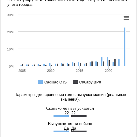
учета города.
30M
20M
10M
0M
2005
2010
2015
2020
Cadillac CTS
Субару ВРХ
Параметры для сравнения годов выпуска машин (реальные
значения).
Сколько лет выпускается
22
22
Выпускается ли сейчас
Да
Да