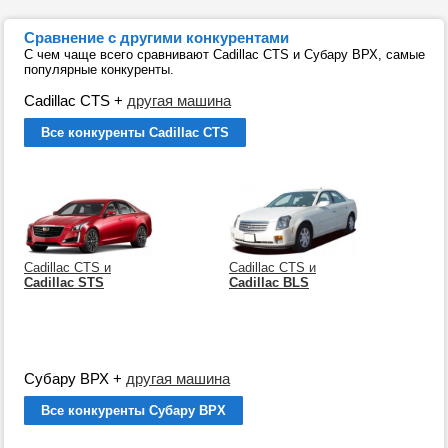
Сравнение с другими конкурентами
С чем чаще всего сравнивают Cadillac CTS и Субару ВРХ, самые
популярные конкуренты.
Cadillac CTS
+
другая машина
Все конкуренты Cadillac CTS
Cadillac CTS и
Cadillac CTS и
Cadillac STS
Cadillac BLS
Субару ВРХ
+
другая машина
Все конкуренты Субару ВРХ