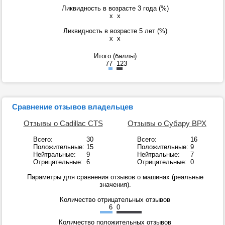
Ликвидность в возрасте 3 года (%)
x
x
Ликвидность в возрасте 5 лет (%)
x
x
Итого (баллы)
77
123
Сравнение отзывов владельцев
Отзывы о Cadillac CTS
Отзывы о Субару ВРХ
Всего:
30
Всего:
16
Положительные:
15
Положительные:
9
Нейтральные:
9
Нейтральные:
7
Отрицательные:
6
Отрицательные:
0
Параметры для сравнения отзывов о машинах (реальные
значения).
Количество отрицательных отзывов
6
0
Количество положительных отзывов