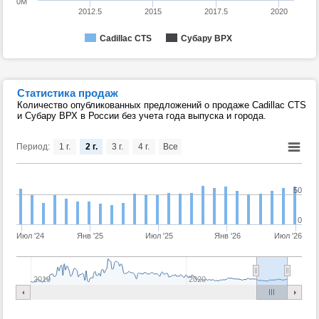
0M
2012.5
2015
2017.5
2020
Cadillac CTS
Субару ВРХ
Статистика продаж
Количество опубликованных предложений о продаже Cadillac CTS
и Субару ВРХ в России без учета года выпуска и города.
Период:
1 г.
2 г.
3 г.
4 г.
Все
50
0
Июл '24
Янв '25
Июл '25
Янв '26
Июл '26
2010
2020