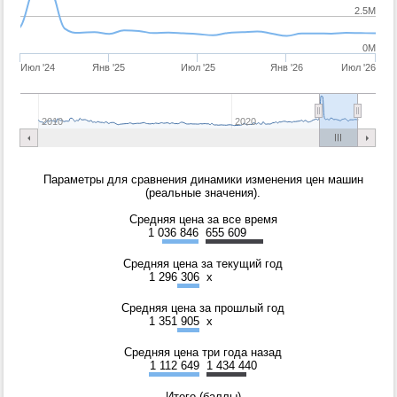
2.5M
0M
Июл '24
Янв '25
Июл '25
Янв '26
Июл '26
2010
2020
Параметры для сравнения динамики изменения цен машин
(реальные значения).
Средняя цена за все время
1 036 846
655 609
Средняя цена за текущий год
1 296 306
x
Средняя цена за прошлый год
1 351 905
x
Средняя цена три года назад
1 112 649
1 434 440
Итого (баллы)