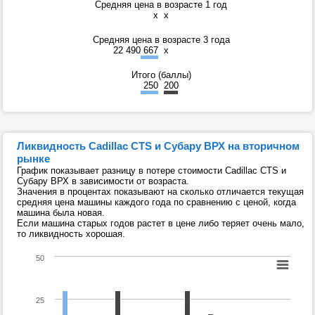
Средняя цена в возрасте 1 год
x
x
Средняя цена в возрасте 3 года
22 490 667
x
Итого (баллы)
250
200
Ликвидность Cadillac CTS и Субару ВРХ на вторичном
рынке
График показывает разницу в потере стоимости Cadillac CTS и
Субару ВРХ в зависимости от возраста.
Значения в процентах показывают на сколько отличается текущая
средняя цена машины каждого года по сравнению с ценой, когда
машина была новая.
Если машина старых годов растет в цене либо теряет очень мало,
то ликвидность хорошая.
50
25