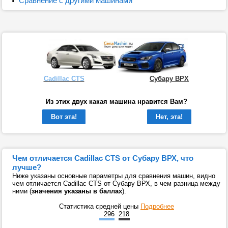
Сравнение с другими машинами
Cadillac CTS
Субару ВРХ
Из этих двух какая машина нравится Вам?
Вот эта!
Нет, эта!
Чем отличается Cadillac CTS от Субару ВРХ, что
лучше?
Ниже указаны основные параметры для сравнения машин, видно
чем отличается Cadillac CTS от Субару ВРХ, в чем разница между
ними (
значения указаны в баллах
).
Статистика средней цены
Подробнее
296
218