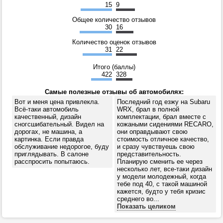
15
9
Общее количество отзывов
30
16
Количество оценок отзывов
31
22
Итого (баллы)
422
328
Самые полезные отзывы об автомобилях:
Вот и меня цена привлекла.
Последний год езжу на Subaru
Всё-таки автомобиль
WRX, брал в полной
качественный, дизайн
комплектации, брал вместе с
сногсшибательный. Видел на
кожаными сидениями RECARO,
дорогах, не машина, а
они оправдывают свою
картинка. Если правда
стоимость отличное качество,
обслуживание недорогое, буду
и сразу чувствуешь свою
приглядывать. В салоне
представительность.
расспросить попытаюсь.
Планирую сменить ее через
несколько лет, все-таки дизайн
у модели молодежный, когда
тебе под 40, с такой машиной
кажется, будто у тебя кризис
среднего во...
Показать целиком