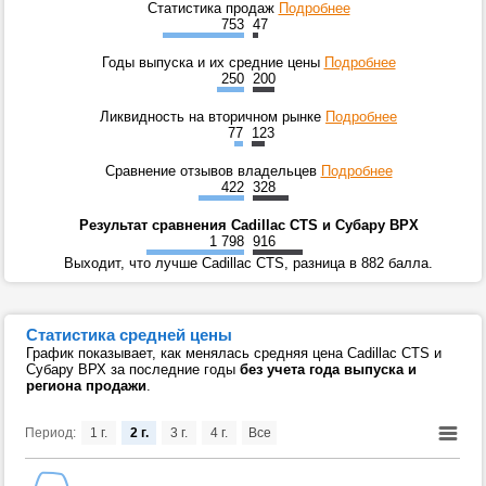
Статистика продаж
Подробнее
753
47
Годы выпуска и их средние цены
Подробнее
250
200
Ликвидность на вторичном рынке
Подробнее
77
123
Сравнение отзывов владельцев
Подробнее
422
328
Результат сравнения Cadillac CTS и Субару ВРХ
1 798
916
Выходит, что лучше Cadillac CTS, разница в 882 балла.
Статистика средней цены
График показывает, как менялась средняя цена Cadillac CTS и
Субару ВРХ за последние годы
без учета года выпуска и
региона продажи
.
Период:
1 г.
2 г.
3 г.
4 г.
Все