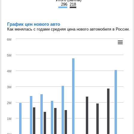
296
218
График цен нового авто
Как менялась с годами средняя цена нового автомобиля в России.
6M
5M
4M
3M
2M
1M