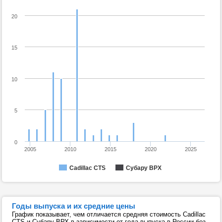
20
15
10
5
0
2005
2010
2015
2020
2025
Cadillac CTS
Субару ВРХ
Годы выпуска и их средние цены
График показывает, чем отличается средняя стоимость Cadillac
CTS и Субару ВРХ в зависимости от года выпуска в России без