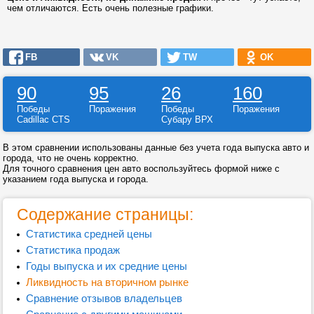
чем отличаются. Есть очень полезные графики.
FB
VK
TW
OK
90
95
26
160
Победы
Поражения
Победы
Поражения
Cadillac CTS
Субару ВРХ
В этом сравнении использованы данные без учета года выпуска авто и
города, что не очень корректно.
Для точного сравнения цен авто воспользуйтесь формой ниже с
указанием года выпуска и города.
Содержание страницы:
Статистика средней цены
Статистика продаж
Годы выпуска и их средние цены
Ликвидность на вторичном рынке
Сравнение отзывов владельцев