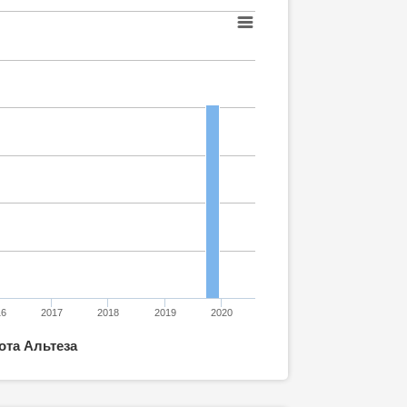
16
2017
2018
2019
2020
ота Альтеза