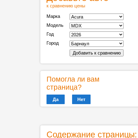
к сравнению цены
Марка
Модель
Год
Город
Помогла ли вам
страница?
Да
Нет
Содержание страницы: