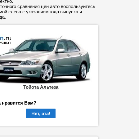
ектно.
точного сравнения цен авто воспользуйтесь
ой слева с указанием года выпуска и
да.
Тойота Альтеза
а нравится Вам?
Нет, эта!