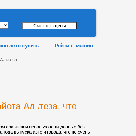
кое авто купить
Рейтинг машин
 Альтеза
йота Альтеза, что
ом сравнении использованы данные без
а года выпуска авто и города, что не очень