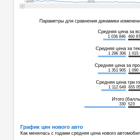
2010
2015
Параметры для сравнения динамики изменени
Средняя цена за в
1 036 846
460 8
Средняя цена за те
1 296 306
1 015
Средняя цена за пр
1 351 905
1 090
Средняя цена три г
1 112 649
655 0
Итого (балл
330
523
График цен нового авто
Как менялась с годами средняя цена нового автомобил