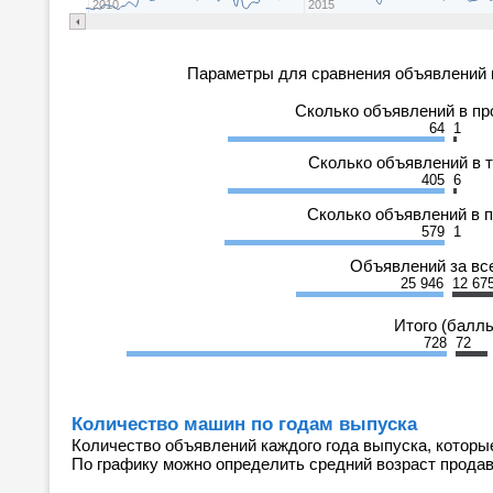
2010
2015
Параметры для сравнения объявлений 
Сколько объявлений в п
64
1
Сколько объявлений в 
405
6
Сколько объявлений в 
579
1
Объявлений за вс
25 946
12 67
Итого (балл
728
72
Количество машин по годам выпуска
Количество объявлений каждого года выпуска, которы
По графику можно определить средний возраст прода