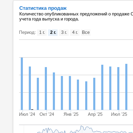
Статистика продаж
Количество опубликованных предложений о продаже Ca
учета года выпуска и города.
Период:
1 г.
2 г.
3 г.
4 г.
Все
Июл '24
Окт '24
Янв '25
Апр '25
Июл '25