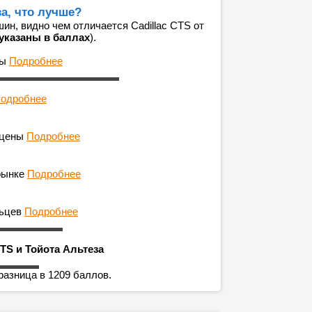
за, что лучше?
н, видно чем отличается Cadillac CTS от
указаны в баллах
).
ны
Подробнее
одробнее
 цены
Подробнее
рынке
Подробнее
льцев
Подробнее
CTS и Тойота Альтеза
разница в 1209 баллов.