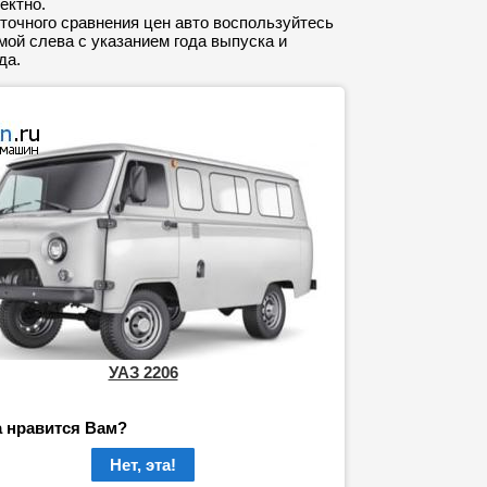
ектно.
точного сравнения цен авто воспользуйтесь
ой слева с указанием года выпуска и
да.
УАЗ 2206
а нравится Вам?
Нет, эта!