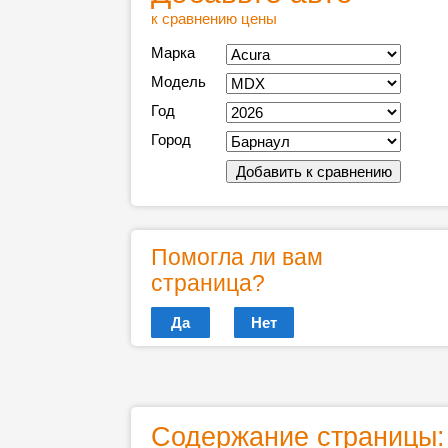
к сравнению цены
Марка
Модель
Год
Город
Помогла ли вам
страница?
Да
Нет
Содержание страницы: