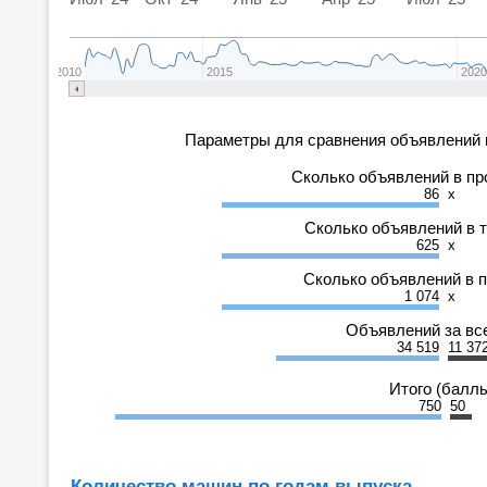
2010
2015
202
Параметры для сравнения объявлений 
Сколько объявлений в п
86
x
Сколько объявлений в 
625
x
Сколько объявлений в 
1 074
x
Объявлений за вс
34 519
11 37
Итого (балл
750
50
Количество машин по годам выпуска