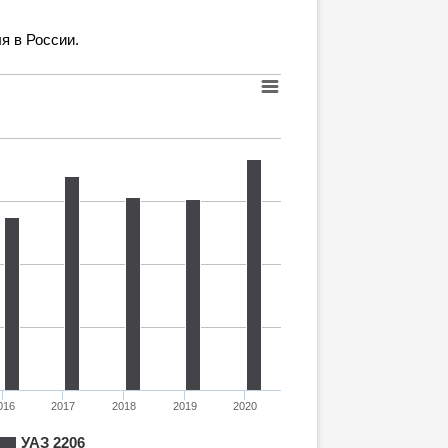
я в России.
016
2017
2018
2019
2020
УАЗ 2206