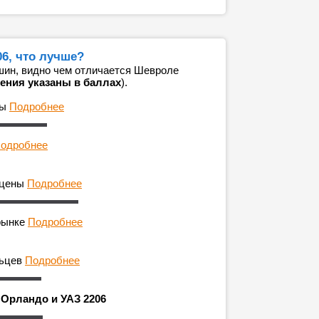
6, что лучше?
шин, видно чем отличается Шевроле
ения указаны в баллах
).
ны
Подробнее
одробнее
 цены
Подробнее
рынке
Подробнее
льцев
Подробнее
 Орландо и УАЗ 2206