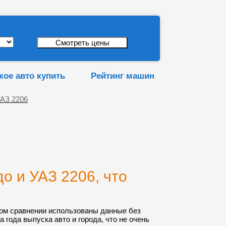
кое авто купить
Рейтинг машин
АЗ 2206
 и УАЗ 2206, что
ом сравнении использованы данные без
а года выпуска авто и города, что не очень