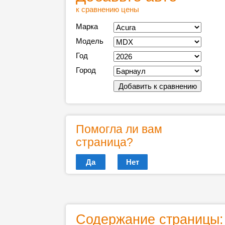
к сравнению цены
Марка
Модель
Год
Город
Помогла ли вам
страница?
Да
Нет
Содержание страницы: