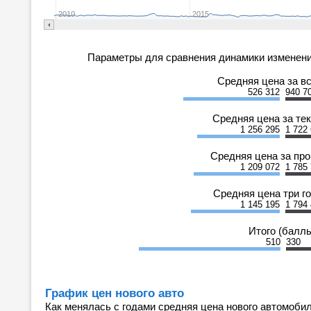
2010
2015
Параметры для сравнения динамики изменени
Средняя цена за в
526 312
940 7
Средняя цена за те
1 256 295
1 722
Средняя цена за пр
1 209 072
1 785
Средняя цена три г
1 145 195
1 794
Итого (балл
510
330
График цен нового авто
Как менялась с годами средняя цена нового автомобил