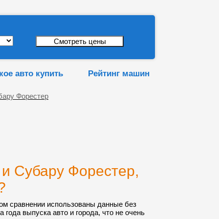
кое авто купить
Рейтинг машин
бару Форестер
и Субару Форестер,
?
ом сравнении использованы данные без
а года выпуска авто и города, что не очень