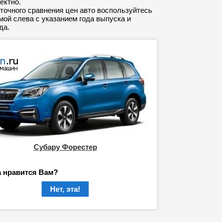
ектно.
точного сравнения цен авто воспользуйтесь
ой слева с указанием года выпуска и
да.
Субару Форестер
а нравится Вам?
Нет, эта!