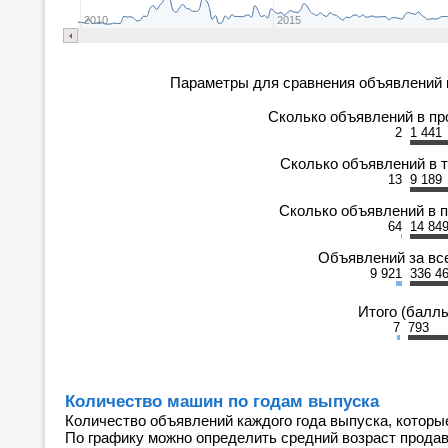
2010
2015
Параметры для сравнения объявлений 
Сколько объявлений в п
2
1 441
Сколько объявлений в 
13
9 189
Сколько объявлений в 
64
14 84
Объявлений за вс
9 921
336 4
Итого (балл
7
793
Количество машин по годам выпуска
Количество объявлений каждого года выпуска, которы
По графику можно определить средний возраст прода