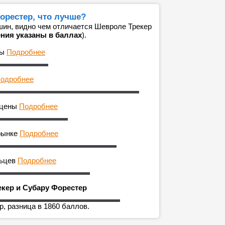
орестер, что лучше?
ин, видно чем отличается Шевроле Трекер
ения указаны в баллах
).
ны
Подробнее
одробнее
 цены
Подробнее
рынке
Подробнее
льцев
Подробнее
екер и Субару Форестер
, разница в 1860 баллов.