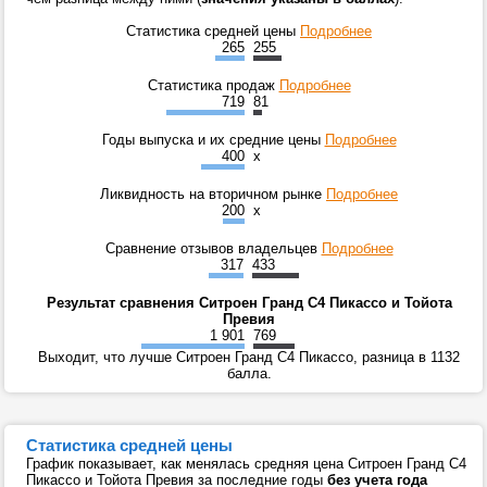
Статистика средней цены
Подробнее
265
255
Статистика продаж
Подробнее
719
81
Годы выпуска и их средние цены
Подробнее
400
x
Ликвидность на вторичном рынке
Подробнее
200
x
Сравнение отзывов владельцев
Подробнее
317
433
Результат сравнения Ситроен Гранд C4 Пикассо и Тойота
Превия
1 901
769
Выходит, что лучше Ситроен Гранд C4 Пикассо, разница в 1132
балла.
Статистика средней цены
График показывает, как менялась средняя цена Ситроен Гранд C4
Пикассо и Тойота Превия за последние годы
без учета года