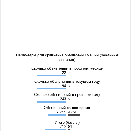
Параметры для сравнения объявлений машин (реальные
значения).
Сколько объявлений в прошлом месяце
22
x
Сколько объявлений в текущем году
194
x
Сколько объявлений в прошлом году
243
x
Объявлений за все время
7 244
4 890
Итого (баллы)
719
81