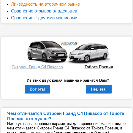
Ликвидность на вторичном рынке
Сравнение отзывов владельцев
Сравнение с другими машинами
Ситроен Гранд C4 Пикассо
Тойота Превия
Из этих двух какая машина нравится Вам?
Вот эта!
Нет, эта!
Чем отличается Ситроен Гранд C4 Пикассо от Тойота
Превия, что лучше?
Ниже указаны основные параметры для сравнения машин, видно
чем отличается Ситроен Гранд C4 Пикассо от Тойота Превия, в
чем разница между ними (
значения указаны в баллах
).