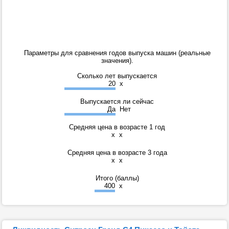
Параметры для сравнения годов выпуска машин (реальные
значения).
Сколько лет выпускается
20
x
Выпускается ли сейчас
Да
Нет
Средняя цена в возрасте 1 год
x
x
Средняя цена в возрасте 3 года
x
x
Итого (баллы)
400
x