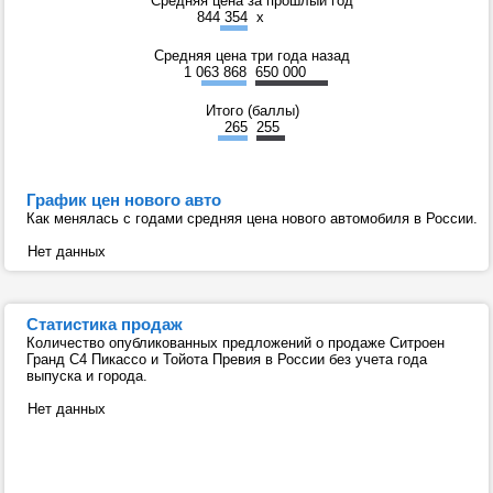
Средняя цена за прошлый год
844 354
x
Средняя цена три года назад
1 063 868
650 000
Итого (баллы)
265
255
График цен нового авто
Как менялась с годами средняя цена нового автомобиля в России.
Нет данных
Статистика продаж
Количество опубликованных предложений о продаже Ситроен
Гранд C4 Пикассо и Тойота Превия в России без учета года
выпуска и города.
Нет данных