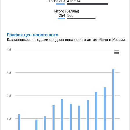
1 919 219
412 574
Итого (баллы)
254
966
График цен нового авто
Как менялась с годами средняя цена нового автомобиля в России.
4M
3M
2M
1M