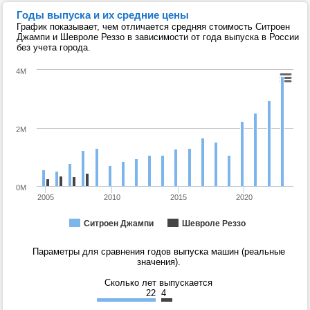
Годы выпуска и их средние цены
График показывает, чем отличается средняя стоимость Ситроен
Джампи и Шевроле Реззо в зависимости от года выпуска в России
без учета города.
4M
2M
0M
2005
2010
2015
2020
Ситроен Джампи
Шевроле Реззо
Параметры для сравнения годов выпуска машин (реальные
значения).
Сколько лет выпускается
22
4