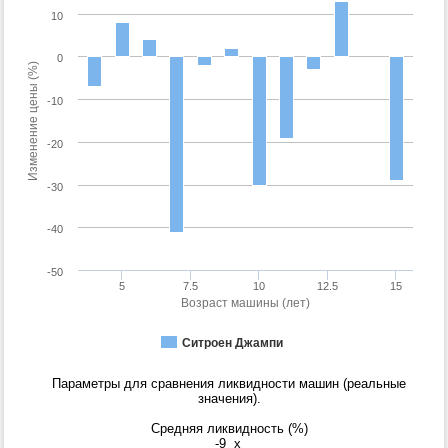
10
0
Изменение цены (%)
-10
-20
-30
-40
-50
5
7.5
10
12.5
15
Возраст машины (лет)
Ситроен Джампи
Параметры для сравнения ликвидности машин (реальные
значения).
Средняя ликвидность (%)
-9
x