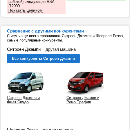
работой) следующие RSA
(12000 ...
Показать целиком
Сравнение с другими конкурентами
С чем чаще всего сравнивают Ситроен Джампи и Шевроле Реззо,
самые популярные конкуренты.
Ситроен Джампи
+
другая машина
Все конкуренты Ситроен Джампи
Ситроен Джампи и
Ситроен Джампи и
Фиат Скудо
Рено Трафик
Шевроле Реззо
+
другая машина