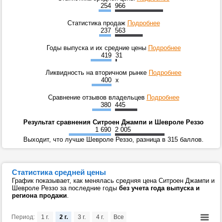
254
966
Статистика продаж
Подробнее
237
563
Годы выпуска и их средние цены
Подробнее
419
31
Ликвидность на вторичном рынке
Подробнее
400
x
Сравнение отзывов владельцев
Подробнее
380
445
Результат сравнения Ситроен Джампи и Шевроле Реззо
1 690
2 005
Выходит, что лучше Шевроле Реззо, разница в 315 баллов.
Статистика средней цены
График показывает, как менялась средняя цена Ситроен Джампи и
Шевроле Реззо за последние годы
без учета года выпуска и
региона продажи
.
Период:
1 г.
2 г.
3 г.
4 г.
Все