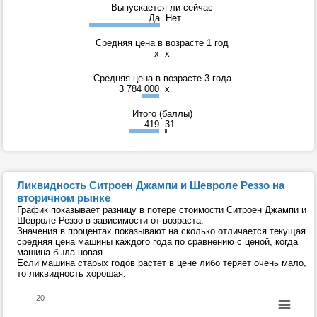
Выпускается ли сейчас
Да
Нет
Средняя цена в возрасте 1 год
x
x
Средняя цена в возрасте 3 года
3 784 000
x
Итого (баллы)
419
31
Ликвидность Ситроен Джампи и Шевроле Реззо на
вторичном рынке
График показывает разницу в потере стоимости Ситроен Джампи и
Шевроле Реззо в зависимости от возраста.
Значения в процентах показывают на сколько отличается текущая
средняя цена машины каждого года по сравнению с ценой, когда
машина была новая.
Если машина старых годов растет в цене либо теряет очень мало,
то ликвидность хорошая.
20