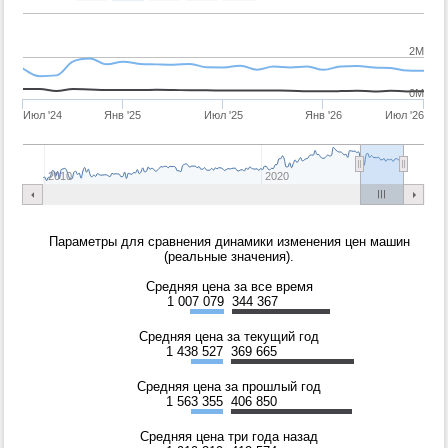
2M
0M
Июл '24
Янв '25
Июл '25
Янв '26
Июл '26
2010
2020
Параметры для сравнения динамики изменения цен машин
(реальные значения).
Средняя цена за все время
1 007 079
344 367
Средняя цена за текущий год
1 438 527
369 665
Средняя цена за прошлый год
1 563 355
406 850
Средняя цена три года назад