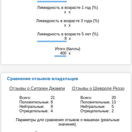
Ликвидность в возрасте 1 год (%)
x
x
Ликвидность в возрасте 3 года (%)
x
x
Ликвидность в возрасте 5 лет (%)
8
x
Итого (баллы)
400
x
Сравнение отзывов владельцев
Отзывы о Ситроен Джампи
Отзывы о Шевроле Реззо
Всего:
21
Всего:
20
Положительные:
8
Положительные:
13
Нейтральные:
9
Нейтральные:
5
Отрицательные:
4
Отрицательные:
2
Параметры для сравнения отзывов о машинах (реальные
значения).