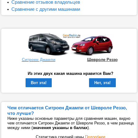
Сравнение отзывов владельцев
Сравнение с другими машинами
Ситроен Джампи
Шевроле Реззо
Из этих двух какая машина нравится Вам?
Вот эта!
Нет, эта!
Чем отличается Ситроен Джампи от Шевроле Реззо,
что лучше?
Ниже указаны основные параметры для сравнения машин, видно
чем отличается Ситроен Джампи от Шевроле Реззо, в чем разница
между ними (
значения указаны в баллах
).
Статистика средней цены
Подробнее