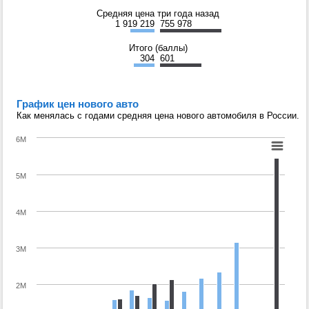
Средняя цена три года назад
1 919 219
755 978
Итого (баллы)
304
601
График цен нового авто
Как менялась с годами средняя цена нового автомобиля в России.
6M
5M
4M
3M
2M