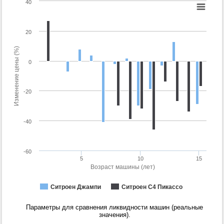
40
20
Изменение цены (%)
0
-20
-40
-60
5
10
15
Возраст машины (лет)
Ситроен Джампи
Ситроен С4 Пикассо
Параметры для сравнения ликвидности машин (реальные
значения).