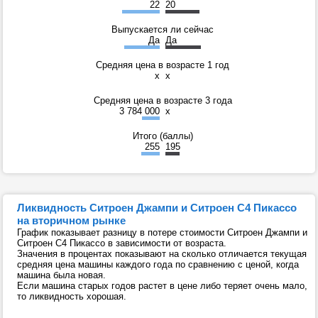
22
20
Выпускается ли сейчас
Да
Да
Средняя цена в возрасте 1 год
x
x
Средняя цена в возрасте 3 года
3 784 000
x
Итого (баллы)
255
195
Ликвидность Ситроен Джампи и Ситроен С4 Пикассо
на вторичном рынке
График показывает разницу в потере стоимости Ситроен Джампи и
Ситроен С4 Пикассо в зависимости от возраста.
Значения в процентах показывают на сколько отличается текущая
средняя цена машины каждого года по сравнению с ценой, когда
машина была новая.
Если машина старых годов растет в цене либо теряет очень мало,
то ликвидность хорошая.