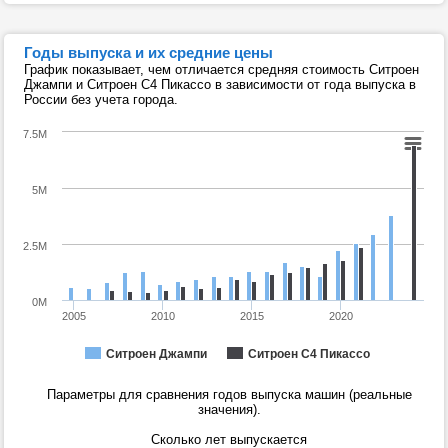
Годы выпуска и их средние цены
График показывает, чем отличается средняя стоимость Ситроен
Джампи и Ситроен С4 Пикассо в зависимости от года выпуска в
России без учета города.
7.5M
5M
2.5M
0M
2005
2010
2015
2020
Ситроен Джампи
Ситроен С4 Пикассо
Параметры для сравнения годов выпуска машин (реальные
значения).
Сколько лет выпускается