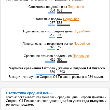
Статистика средней цены
Подробнее
304
601
Статистика продаж
Подробнее
267
533
Годы выпуска и их средние цены
Подробнее
255
195
Ликвидность на вторичном рынке
Подробнее
325
75
Сравнение отзывов владельцев
Подробнее
418
399
Результат сравнения Ситроен Джампи и Ситроен С4 Пикассо
1 569
1 803
Выходит, что лучше Ситроен С4 Пикассо, разница в 234 балла.
Статистика средней цены
График показывает, как менялась средняя цена Ситроен Джампи и
Ситроен С4 Пикассо за последние годы
без учета года выпуска и
региона продажи
.