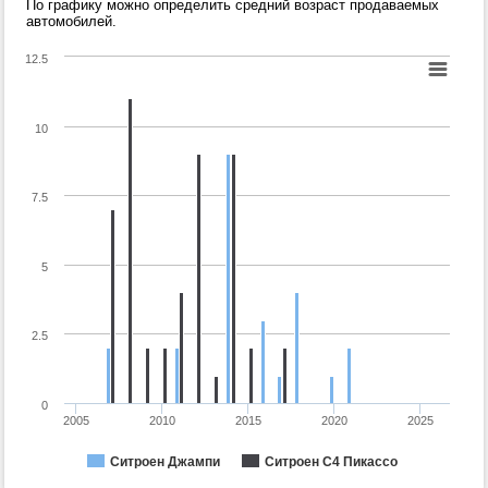
По графику можно определить средний возраст продаваемых
автомобилей.
12.5
10
7.5
5
2.5
0
2005
2010
2015
2020
2025
Ситроен Джампи
Ситроен С4 Пикассо