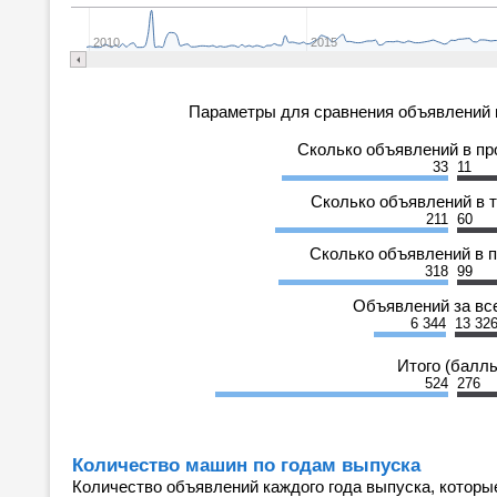
2010
2015
Параметры для сравнения объявлений 
Сколько объявлений в п
33
11
Сколько объявлений в 
211
60
Сколько объявлений в 
318
99
Объявлений за вс
6 344
13 32
Итого (балл
524
276
Количество машин по годам выпуска
Количество объявлений каждого года выпуска, которы