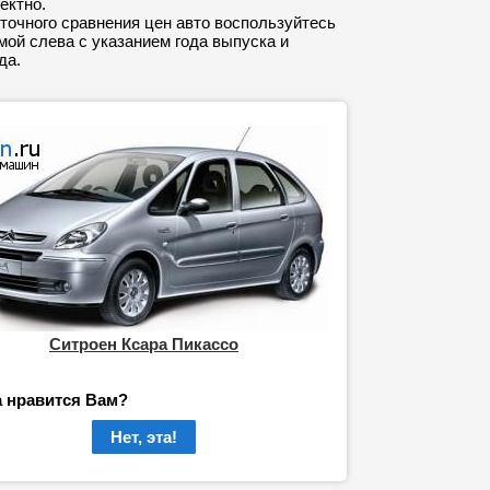
ектно.
точного сравнения цен авто воспользуйтесь
ой слева с указанием года выпуска и
да.
Ситроен Ксара Пикассо
а нравится Вам?
Нет, эта!