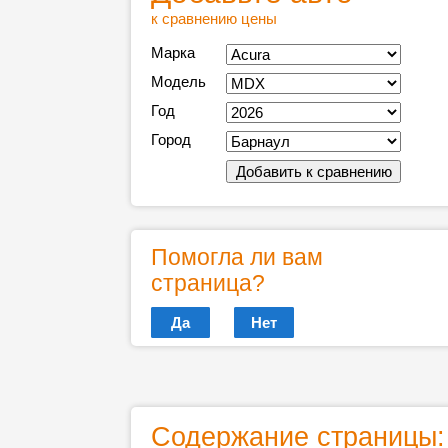
к сравнению цены
Марка
Модель
Год
Город
Помогла ли вам
страница?
Да
Нет
Содержание страницы: