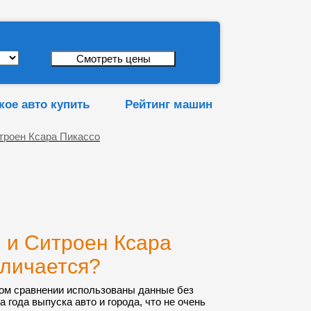
кое авто купить
Рейтинг машин
троен Ксара Пикассо
 и Ситроен Ксара
тличается?
ом сравнении использованы данные без
а года выпуска авто и города, что не очень