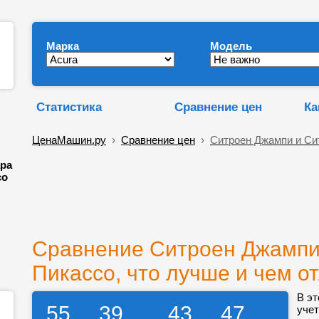
Марка
Модель
Статистика
Сравнение цен
Ка
ЦенаМашин.ру
›
Сравнение цен
›
Ситроен Джампи и Си
ара
со
Сравнение Ситроен Джампи
Пикассо, что лучше и чем о
В эт
55
39
43
47
учет