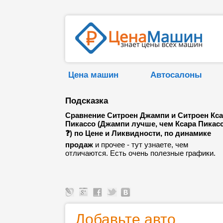
Цена машин
Автосалоны
Подсказка
Сравнение Ситроен Джампи и Ситроен Кс
Пикассо (Джампи лучше, чем Ксара Пикас
❓) по Цене и Ликвидности, по динамике
продаж
и прочее - тут узнаете, чем
отличаются. Есть очень полезные графики.
Добавьте авто