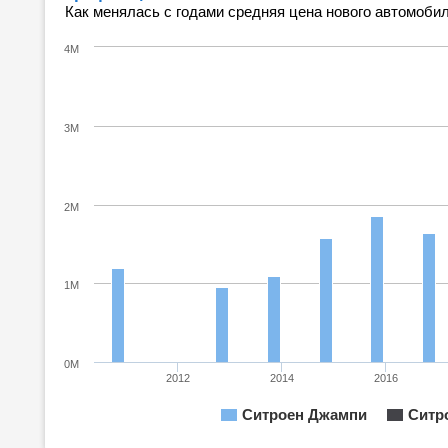
Как менялась с годами средняя цена нового автомобил
4M
3M
2M
1M
0M
2012
2014
2016
Ситроен Джампи
Ситр