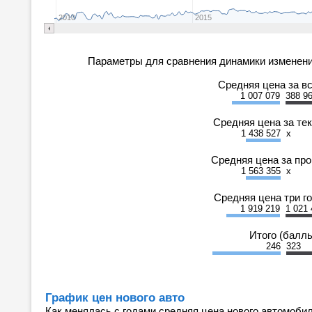
2010
2015
Параметры для сравнения динамики изменени
Средняя цена за в
1 007 079
388 9
Средняя цена за те
1 438 527
x
Средняя цена за пр
1 563 355
x
Средняя цена три г
1 919 219
1 021 
Итого (балл
246
323
График цен нового авто
Как менялась с годами средняя цена нового автомобил