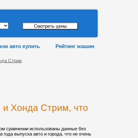
кое авто купить
Рейтинг машин
нда Стрим
и Хонда Стрим, что
ом сравнении использованы данные без
а года выпуска авто и города, что не очень