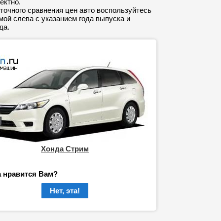
ектно.
точного сравнения цен авто воспользуйтесь
ой слева с указанием года выпуска и
да.
Хонда Стрим
а нравится Вам?
Нет, эта!