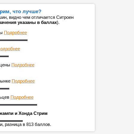
рим, что лучше?
ин, видно чем отличается Ситроен
начения указаны в баллах
).
ны
Подробнее
одробнее
 цены
Подробнее
рынке
Подробнее
льцев
Подробнее
Джампи и Хонда Стрим
, разница в 813 баллов.