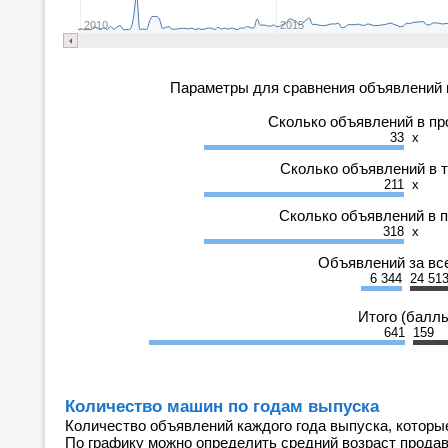
2010
2015
Параметры для сравнения объявлений 
Сколько объявлений в п
33
x
Сколько объявлений в 
211
x
Сколько объявлений в 
318
x
Объявлений за вс
6 344
24 51
Итого (балл
641
159
Количество машин по годам выпуска
Количество объявлений каждого года выпуска, которы
По графику можно определить средний возраст прода