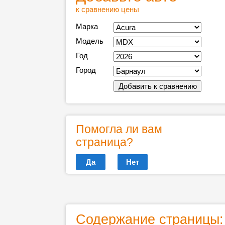
к сравнению цены
Марка
Модель
Год
Город
Помогла ли вам
страница?
Да
Нет
Содержание страницы: