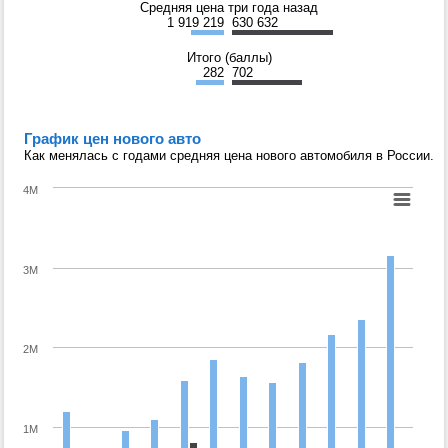
Средняя цена три года назад
1 919 219
630 632
Итого (баллы)
282
702
График цен нового авто
Как менялась с годами средняя цена нового автомобиля в России.
4M
3M
2M
1M