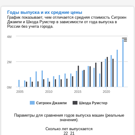
Годы выпуска и их средние цены
График показывает, чем отличается средняя стоимость Ситроен
Джампи и Шкода Румстер в зависимости от года выпуска в
России без учета города.
4M
2M
0M
2005
2010
2015
2020
Ситроен Джампи
Шкода Румстер
Параметры для сравнения годов выпуска машин (реальные
значения).
Сколько лет выпускается
22
21