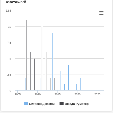
автомобилей.
12.5
10
7.5
5
2.5
0
2005
2010
2015
2020
2025
Ситроен Джампи
Шкода Румстер