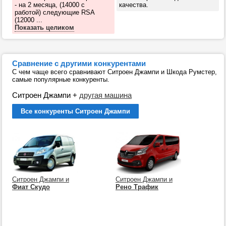
- на 2 месяца, (14000 с
качества.
работой) следующие RSA
(12000 ...
Показать целиком
Сравнение с другими конкурентами
С чем чаще всего сравнивают Ситроен Джампи и Шкода Румстер,
самые популярные конкуренты.
Ситроен Джампи
+
другая машина
Все конкуренты Ситроен Джампи
Ситроен Джампи и
Ситроен Джампи и
Фиат Скудо
Рено Трафик