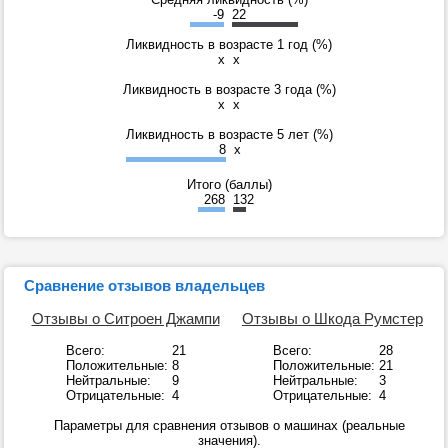
-9
22
Ликвидность в возрасте 1 год (%)
x
x
Ликвидность в возрасте 3 года (%)
x
x
Ликвидность в возрасте 5 лет (%)
8
x
Итого (баллы)
268
132
Сравнение отзывов владельцев
Отзывы о Ситроен Джампи
Отзывы о Шкода Румстер
Всего:
21
Всего:
28
Положительные:
8
Положительные:
21
Нейтральные:
9
Нейтральные:
3
Отрицательные:
4
Отрицательные:
4
Параметры для сравнения отзывов о машинах (реальные
значения).