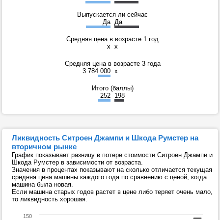
Выпускается ли сейчас
Да
Да
Средняя цена в возрасте 1 год
x
x
Средняя цена в возрасте 3 года
3 784 000
x
Итого (баллы)
252
198
Ликвидность Ситроен Джампи и Шкода Румстер на
вторичном рынке
График показывает разницу в потере стоимости Ситроен Джампи и
Шкода Румстер в зависимости от возраста.
Значения в процентах показывают на сколько отличается текущая
средняя цена машины каждого года по сравнению с ценой, когда
машина была новая.
Если машина старых годов растет в цене либо теряет очень мало,
то ликвидность хорошая.
150