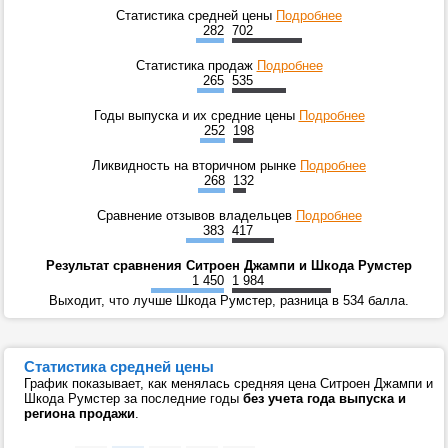
Статистика средней цены
Подробнее
282
702
Статистика продаж
Подробнее
265
535
Годы выпуска и их средние цены
Подробнее
252
198
Ликвидность на вторичном рынке
Подробнее
268
132
Сравнение отзывов владельцев
Подробнее
383
417
Результат сравнения Ситроен Джампи и Шкода Румстер
1 450
1 984
Выходит, что лучше Шкода Румстер, разница в 534 балла.
Статистика средней цены
График показывает, как менялась средняя цена Ситроен Джампи и
Шкода Румстер за последние годы
без учета года выпуска и
региона продажи
.