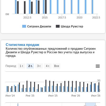
0M
2012.5
2015
2017.5
2020
2022.5
Ситроен Джампи
Шкода Румстер
Статистика продаж
Количество опубликованных предложений о продаже Ситроен
Джампи и Шкода Румстер в России без учета года выпуска и
города.
Период:
1 г.
2 г.
3 г.
4 г.
Все
50
0
Июл '24
Янв '25
Июл '25
Янв '26
Июл '26