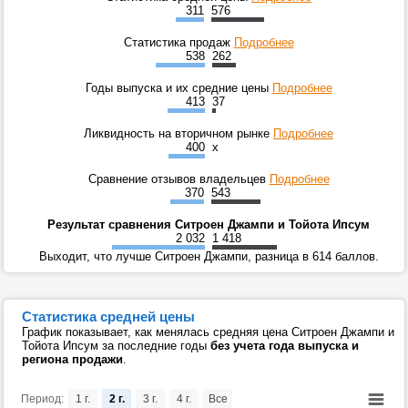
311
576
Статистика продаж
Подробнее
538
262
Годы выпуска и их средние цены
Подробнее
413
37
Ликвидность на вторичном рынке
Подробнее
400
x
Сравнение отзывов владельцев
Подробнее
370
543
Результат сравнения Ситроен Джампи и Тойота Ипсум
2 032
1 418
Выходит, что лучше Ситроен Джампи, разница в 614 баллов.
Статистика средней цены
График показывает, как менялась средняя цена Ситроен Джампи и
Тойота Ипсум за последние годы
без учета года выпуска и
региона продажи
.
Период:
1 г.
2 г.
3 г.
4 г.
Все