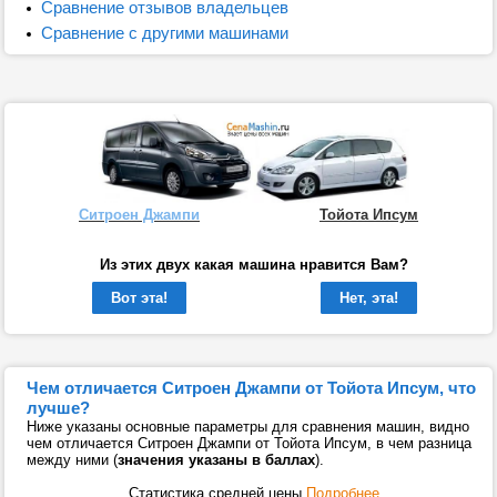
Сравнение отзывов владельцев
Сравнение с другими машинами
Ситроен Джампи
Тойота Ипсум
Из этих двух какая машина нравится Вам?
Вот эта!
Нет, эта!
Чем отличается Ситроен Джампи от Тойота Ипсум, что
лучше?
Ниже указаны основные параметры для сравнения машин, видно
чем отличается Ситроен Джампи от Тойота Ипсум, в чем разница
между ними (
значения указаны в баллах
).
Статистика средней цены
Подробнее