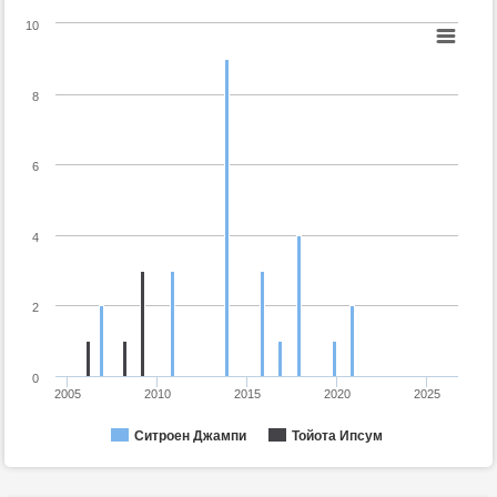
10
8
6
4
2
0
2005
2010
2015
2020
2025
Ситроен Джампи
Тойота Ипсум