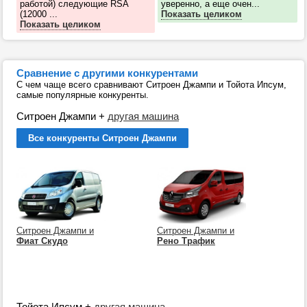
работой) следующие RSA
уверенно, а еще очен...
(12000 ...
Показать целиком
Показать целиком
Сравнение с другими конкурентами
С чем чаще всего сравнивают Ситроен Джампи и Тойота Ипсум,
самые популярные конкуренты.
Ситроен Джампи
+
другая машина
Все конкуренты Ситроен Джампи
Ситроен Джампи и
Ситроен Джампи и
Фиат Скудо
Рено Трафик
Тойота Ипсум
+
другая машина