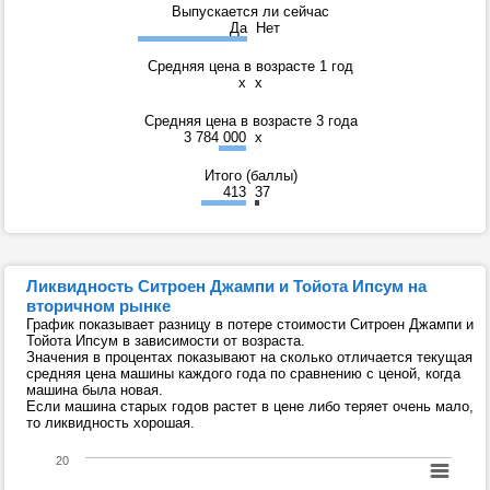
Выпускается ли сейчас
Да
Нет
Средняя цена в возрасте 1 год
x
x
Средняя цена в возрасте 3 года
3 784 000
x
Итого (баллы)
413
37
Ликвидность Ситроен Джампи и Тойота Ипсум на
вторичном рынке
График показывает разницу в потере стоимости Ситроен Джампи и
Тойота Ипсум в зависимости от возраста.
Значения в процентах показывают на сколько отличается текущая
средняя цена машины каждого года по сравнению с ценой, когда
машина была новая.
Если машина старых годов растет в цене либо теряет очень мало,
то ликвидность хорошая.
20