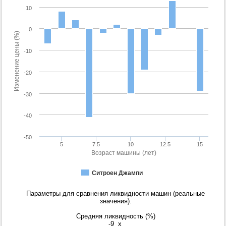
10
0
Изменение цены (%)
-10
-20
-30
-40
-50
5
7.5
10
12.5
15
Возраст машины (лет)
Ситроен Джампи
Параметры для сравнения ликвидности машин (реальные
значения).
Средняя ликвидность (%)
-9
x