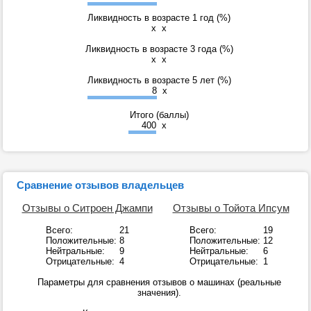
Ликвидность в возрасте 1 год (%)
x
x
Ликвидность в возрасте 3 года (%)
x
x
Ликвидность в возрасте 5 лет (%)
8
x
Итого (баллы)
400
x
Сравнение отзывов владельцев
Отзывы о Ситроен Джампи
Отзывы о Тойота Ипсум
Всего:
21
Всего:
19
Положительные:
8
Положительные:
12
Нейтральные:
9
Нейтральные:
6
Отрицательные:
4
Отрицательные:
1
Параметры для сравнения отзывов о машинах (реальные
значения).