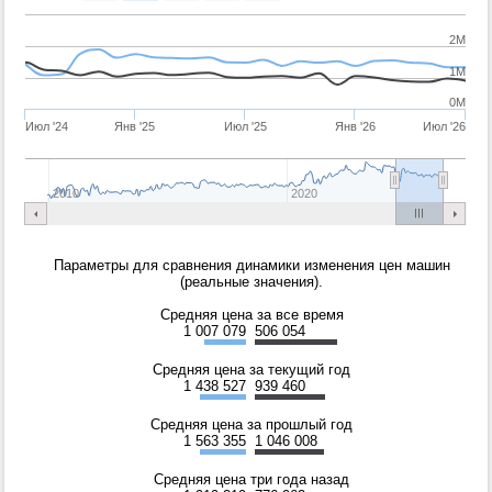
2M
1M
0M
Июл '24
Янв '25
Июл '25
Янв '26
Июл '26
2010
2020
Параметры для сравнения динамики изменения цен машин
(реальные значения).
Средняя цена за все время
1 007 079
506 054
Средняя цена за текущий год
1 438 527
939 460
Средняя цена за прошлый год
1 563 355
1 046 008
Средняя цена три года назад