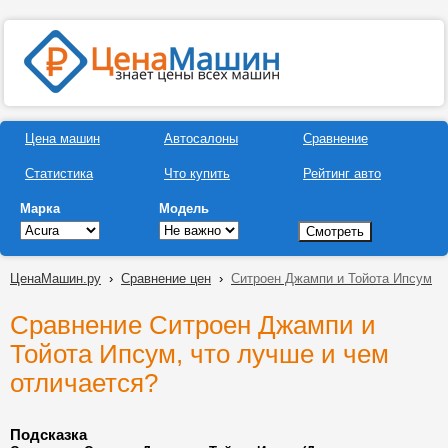
Цена машин
Автосалоны
Сравнение
Статистика
Что купить
Рейтинг авто
Марка
Модель
ЦенаМашин.ру
›
Сравнение цен
›
Ситроен Джампи и Тойота Ипсум
Сравнение Ситроен Джампи и
Тойота Ипсум, что лучше и чем
отличается?
Подсказка