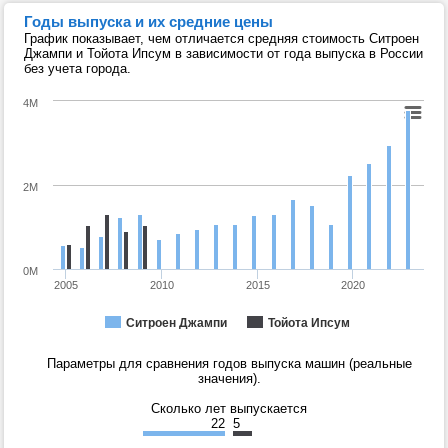
Годы выпуска и их средние цены
График показывает, чем отличается средняя стоимость Ситроен
Джампи и Тойота Ипсум в зависимости от года выпуска в России
без учета города.
4M
2M
0M
2005
2010
2015
2020
Ситроен Джампи
Тойота Ипсум
Параметры для сравнения годов выпуска машин (реальные
значения).
Сколько лет выпускается
22
5