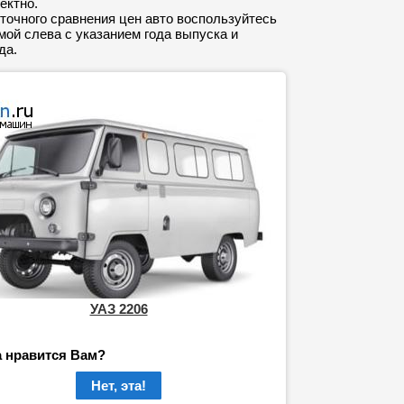
ектно.
точного сравнения цен авто воспользуйтесь
ой слева с указанием года выпуска и
да.
УАЗ 2206
а нравится Вам?
Нет, эта!