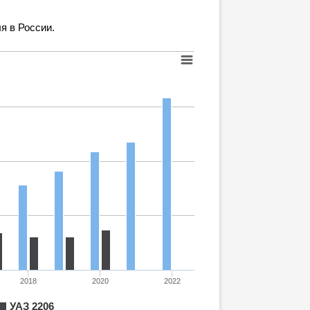
я в России.
2018
2020
2022
УАЗ 2206