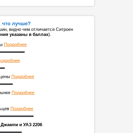
, что лучше?
ин, видно чем отличается Ситроен
ения указаны в баллах
).
ны
Подробнее
одробнее
 цены
Подробнее
рынке
Подробнее
льцев
Подробнее
 Джампи и УАЗ 2206