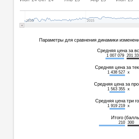
2010
2015
Параметры для сравнения динамики изменени
Средняя цена за в
1 007 079
201 33
Средняя цена за те
1 438 527
x
Средняя цена за пр
1 563 355
x
Средняя цена три г
1 919 219
x
Итого (балл
210
300