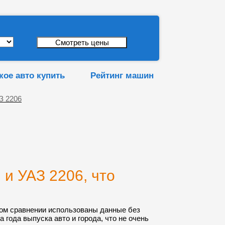
кое авто купить
Рейтинг машин
З 2206
и УАЗ 2206, что
ом сравнении использованы данные без
а года выпуска авто и города, что не очень