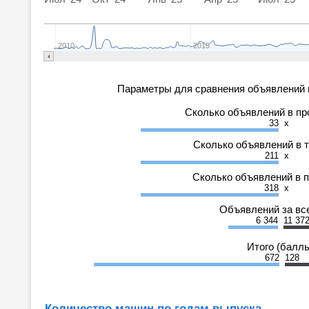
2010
2015
Параметры для сравнения объявлений 
Сколько объявлений в п
33
x
Сколько объявлений в 
211
x
Сколько объявлений в 
318
x
Объявлений за вс
6 344
11 37
Итого (балл
672
128
Количество машин по годам выпуска