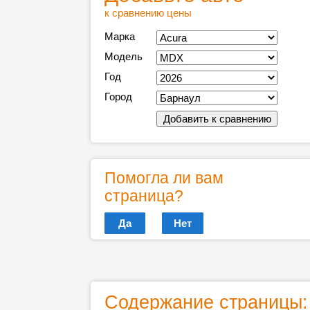
к сравнению цены
Марка
Модель
Год
Город
Помогла ли вам
страница?
Да
Нет
Содержание страницы: