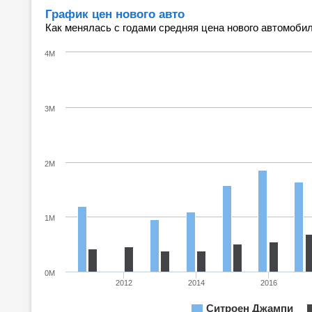
График цен нового авто
Как менялась с годами средняя цена нового автомобил
4M
3M
2M
1M
0M
2012
2014
2016
Ситроен Джампи