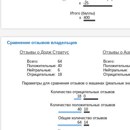
x
-25
Итого (баллы)
x
400
Сравнение отзывов владельцев
Отзывы о Додж Стратус
Отзывы о Aud
Всего:
64
Всего:
Положительные:
40
Положительны
Нейтральные:
6
Нейтральные:
Отрицательные:
18
Отрицательные
Параметры для сравнения отзывов о машинах (реальные зна
Количество отрицательных отзывов
18
0
Количество положительных отзывов
40
10
Общее количество отзывов
64
14