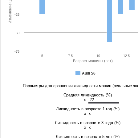
Изменение цены (%)
-25
-50
-75
5
7.5
10
12.5
Возраст машины (лет)
Audi S6
Параметры для сравнения ликвидности машин (реальные зна
Средняя ликвидность (%)
x
-22
Ликвидность в возрасте 1 год (%)
x
x
Ликвидность в возрасте 3 года (%)
x
x
Ликвидность в возрасте 5 лет (%)