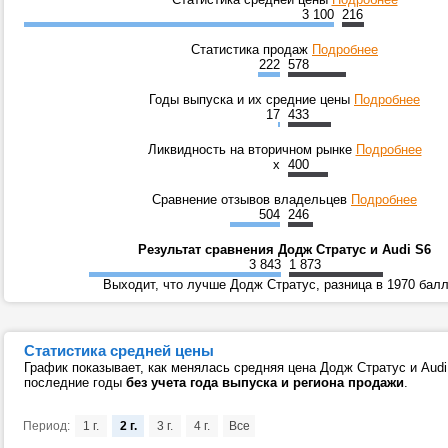
3 100
216
Статистика продаж
Подробнее
222
578
Годы выпуска и их средние цены
Подробнее
17
433
Ликвидность на вторичном рынке
Подробнее
x
400
Сравнение отзывов владельцев
Подробнее
504
246
Результат сравнения Додж Стратус и Audi S6
3 843
1 873
Выходит, что лучше Додж Стратус, разница в 1970 балл
Статистика средней цены
График показывает, как менялась средняя цена Додж Стратус и Audi
последние годы
без учета года выпуска и региона продажи
.
Период:
1 г.
2 г.
3 г.
4 г.
Все