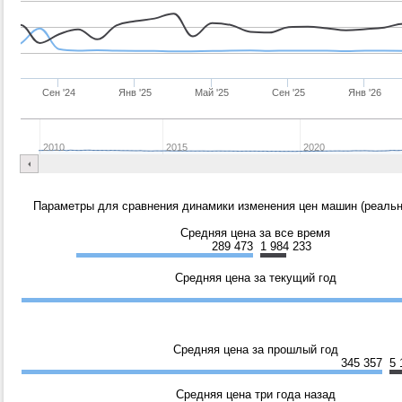
Сен '24
Янв '25
Май '25
Сен '25
Янв '26
2010
2015
2020
Параметры для сравнения динамики изменения цен машин (реальн
Средняя цена за все время
289 473
1 984 233
Средняя цена за текущий год
Средняя цена за прошлый год
345 357
5 
Средняя цена три года назад