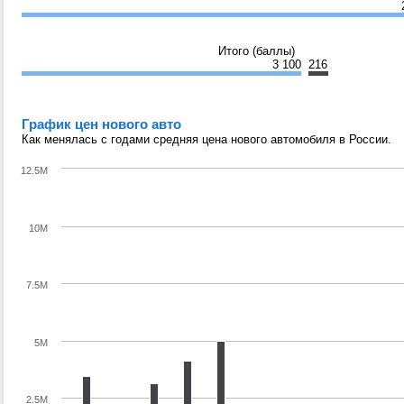
Итого (баллы)
3 100
216
График цен нового авто
Как менялась с годами средняя цена нового автомобиля в России.
12.5M
10M
7.5M
5M
2.5M