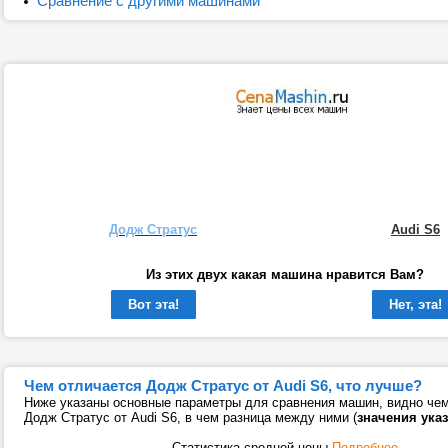
Сравнение с другими машинами
Додж Стратус
Audi S6
Из этих двух какая машина нравится Вам?
Вот эта!
Нет, эта!
Чем отличается Додж Стратус от Audi S6, что лучше?
Ниже указаны основные параметры для сравнения машин, видно чем
Додж Стратус от Audi S6, в чем разница между ними (
значения ука
Статистика средней цены
Подробнее