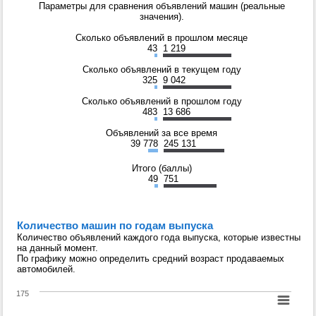
Параметры для сравнения объявлений машин (реальные
значения).
Сколько объявлений в прошлом месяце
43
1 219
Сколько объявлений в текущем году
325
9 042
Сколько объявлений в прошлом году
483
13 686
Объявлений за все время
39 778
245 131
Итого (баллы)
49
751
Количество машин по годам выпуска
Количество объявлений каждого года выпуска, которые известны
на данный момент.
По графику можно определить средний возраст продаваемых
автомобилей.
175