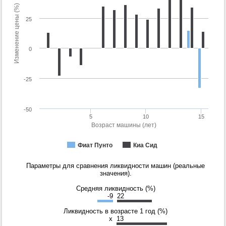
Изменение цены (%)
25
0
-25
-50
5
10
15
Возраст машины (лет)
Фиат Пунто
Киа Сид
Параметры для сравнения ликвидности машин (реальные
значения).
Средняя ликвидность (%)
-9
22
Ликвидность в возрасте 1 год (%)
x
13