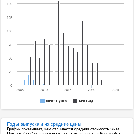
150
125
100
75
50
25
0
2005
2010
2015
2020
2025
Фиат Пунто
Киа Сид
Годы выпуска и их средние цены
График показывает, чем отличается средняя стоимость Фиат
Пунто и Киа Сид в зависимости от года выпуска в России без