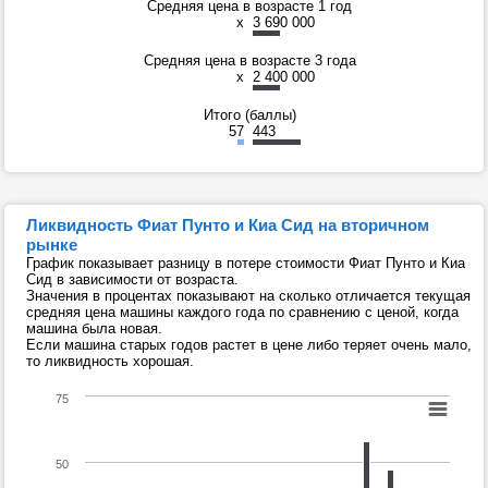
Средняя цена в возрасте 1 год
x
3 690 000
Средняя цена в возрасте 3 года
x
2 400 000
Итого (баллы)
57
443
Ликвидность Фиат Пунто и Киа Сид на вторичном
рынке
График показывает разницу в потере стоимости Фиат Пунто и Киа
Сид в зависимости от возраста.
Значения в процентах показывают на сколько отличается текущая
средняя цена машины каждого года по сравнению с ценой, когда
машина была новая.
Если машина старых годов растет в цене либо теряет очень мало,
то ликвидность хорошая.
75
50