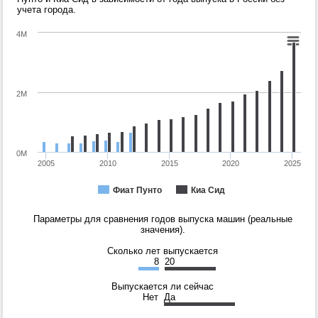
учета города.
4M
2M
0M
2005
2010
2015
2020
2025
Фиат Пунто
Киа Сид
Параметры для сравнения годов выпуска машин (реальные
значения).
Сколько лет выпускается
8
20
Выпускается ли сейчас
Нет
Да