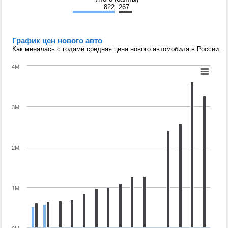
822
267
График цен нового авто
Как менялась с годами средняя цена нового автомобиля в России.
4M
3M
2M
1M