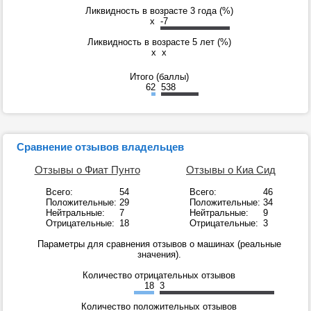
Ликвидность в возрасте 3 года (%)
x
-7
Ликвидность в возрасте 5 лет (%)
x
x
Итого (баллы)
62
538
Сравнение отзывов владельцев
Отзывы о Фиат Пунто
Отзывы о Киа Сид
Всего:
54
Всего:
46
Положительные:
29
Положительные:
34
Нейтральные:
7
Нейтральные:
9
Отрицательные:
18
Отрицательные:
3
Параметры для сравнения отзывов о машинах (реальные
значения).
Количество отрицательных отзывов
18
3
Количество положительных отзывов