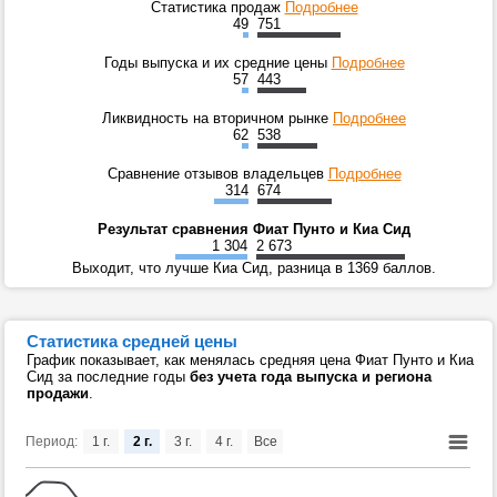
Статистика продаж
Подробнее
49
751
Годы выпуска и их средние цены
Подробнее
57
443
Ликвидность на вторичном рынке
Подробнее
62
538
Сравнение отзывов владельцев
Подробнее
314
674
Результат сравнения Фиат Пунто и Киа Сид
1 304
2 673
Выходит, что лучше Киа Сид, разница в 1369 баллов.
Статистика средней цены
График показывает, как менялась средняя цена Фиат Пунто и Киа
Сид за последние годы
без учета года выпуска и региона
продажи
.
Период:
1 г.
2 г.
3 г.
4 г.
Все