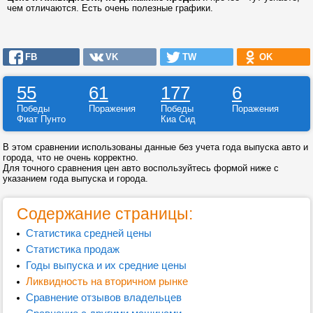
чем отличаются. Есть очень полезные графики.
FB
VK
TW
OK
55
61
177
6
Победы
Поражения
Победы
Поражения
Фиат Пунто
Киа Сид
В этом сравнении использованы данные без учета года выпуска авто и
города, что не очень корректно.
Для точного сравнения цен авто воспользуйтесь формой ниже с
указанием года выпуска и города.
Содержание страницы:
Статистика средней цены
Статистика продаж
Годы выпуска и их средние цены
Ликвидность на вторичном рынке
Сравнение отзывов владельцев