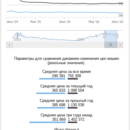
1M
0M
Июл '24
Янв '25
Июл '25
Янв '26
Июл '26
2010
2020
Параметры для сравнения динамики изменения цен машин
(реальные значения).
Средняя цена за все время
290 391
755 308
Средняя цена за текущий год
365 833
1 098 504
Средняя цена за прошлый год
395 698
1 130 538
Средняя цена три года назад
351 869
1 402 372
Итого (баллы)