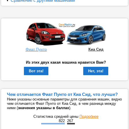
Сравнение с другими машинами
Фиат Пунто
Киа Сид
Из этих двух какая машина нравится Вам?
Вот эта!
Нет, эта!
Чем отличается Фиат Пунто от Киа Сид, что лучше?
Ниже указаны основные параметры для сравнения машин, видно
чем отличается Фиат Пунто от Киа Сид, в чем разница между
ними (
значения указаны в баллах
).
Статистика средней цены
Подробнее
822
267