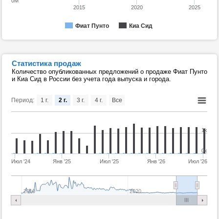
0M
2015
2020
2025
Фиат Пунто
Киа Сид
Статистика продаж
Количество опубликованных предложений о продаже Фиат Пунто
и Киа Сид в России без учета года выпуска и города.
Период:
1 г.
2 г.
3 г.
4 г.
Все
1k
0k
Июл '24
Янв '25
Июл '25
Янв '26
Июл '26
2010
2020