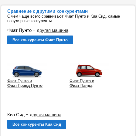
Сравнение с другими конкурентами
С чем чаще всего сравнивают Фиат Пунто и Киа Сид, самые
популярные конкуренты.
Фиат Пунто
+
другая машина
Все конкуренты Фиат Пунто
Фиат Пунто и
Фиат Пунто и
Фиат Гранд Пунто
Фиат Панда
Киа Сид
+
другая машина
Все конкуренты Киа Сид