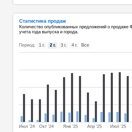
Статистика продаж
Количество опубликованных предложений о продаже Ф
учета года выпуска и города.
Период:
1 г.
2 г.
3 г.
4 г.
Все
Июл '24
Окт '24
Янв '25
Апр '25
Июл '25