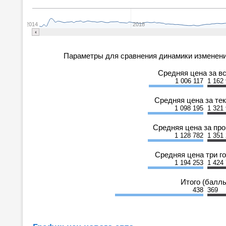
2014
2018
Параметры для сравнения динамики изменени
Средняя цена за в
1 006 117
1 162
Средняя цена за те
1 098 195
1 321
Средняя цена за пр
1 128 782
1 351
Средняя цена три г
1 194 253
1 424
Итого (балл
438
369