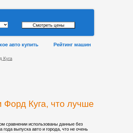
кое авто купить
Рейтинг машин
д Куга
 Форд Куга, что лучше
ом сравнении использованы данные без
а года выпуска авто и города, что не очень