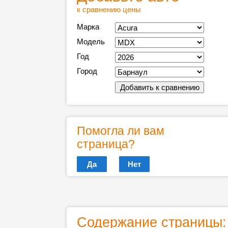
к сравнению цены
Марка
Модель
Год
Город
Помогла ли вам
страница?
Да
Нет
Содержание страницы: