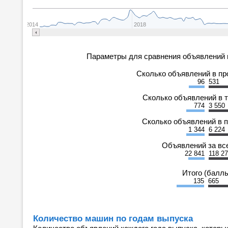
2014
2018
Параметры для сравнения объявлений 
Сколько объявлений в п
96
531
Сколько объявлений в 
774
3 550
Сколько объявлений в 
1 344
6 224
Объявлений за вс
22 841
118 2
Итого (балл
135
665
Количество машин по годам выпуска