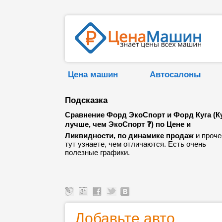
Цена машин
Автосалоны
Подсказка
Сравнение Форд ЭкоСпорт и Форд Куга (К
лучше, чем ЭкоСпорт ❓) по Цене и
Ликвидности, по динамике продаж
и проче
тут узнаете, чем отличаются. Есть очень
полезные графики.
Добавьте авто