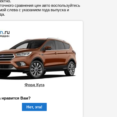
ектно.
точного сравнения цен авто воспользуйтесь
ой слева с указанием года выпуска и
да.
Форд Куга
а нравится Вам?
Нет, эта!