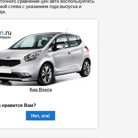
точного сравнения цен авто воспользуйтесь
ой слева с указанием года выпуска и
да.
Киа Венга
а нравится Вам?
Нет, эта!