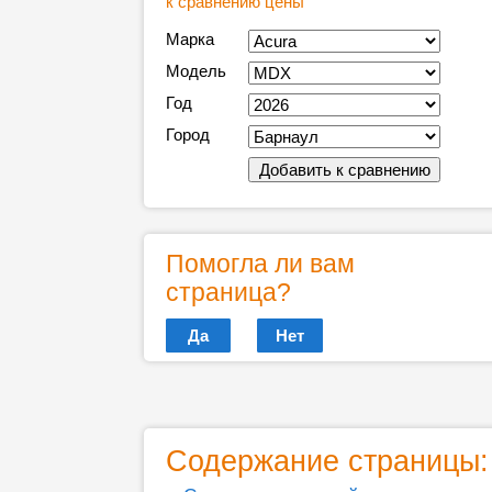
к сравнению цены
Марка
Модель
Год
Город
Помогла ли вам
страница?
Да
Нет
Содержание страницы: