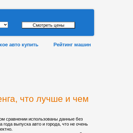
кое авто купить
Рейтинг машин
нга, что лучше и чем
ом сравнении использованы данные без
а года выпуска авто и города, что не очень
ектно.