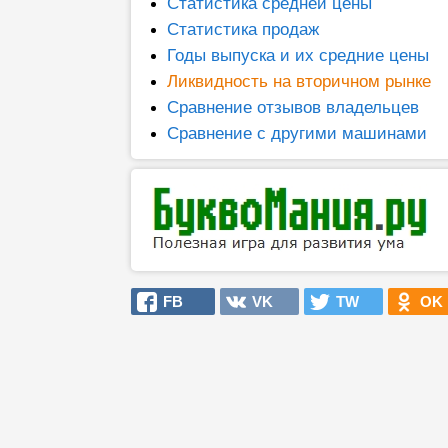
Статистика средней цены
Статистика продаж
Годы выпуска и их средние цены
Ликвидность на вторичном рынке
Сравнение отзывов владельцев
Сравнение с другими машинами
FB
VK
TW
OK