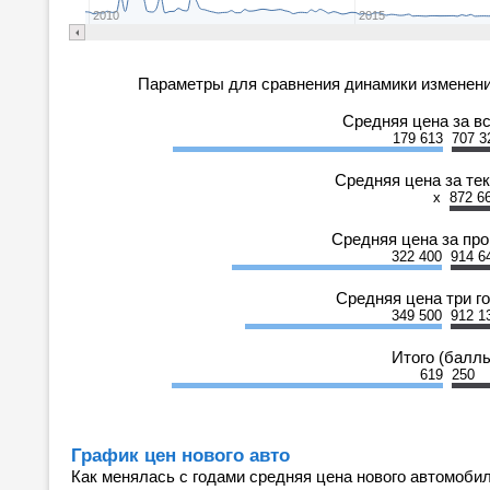
2010
2015
Параметры для сравнения динамики изменени
Средняя цена за в
179 613
707 3
Средняя цена за те
x
872 6
Средняя цена за пр
322 400
914 6
Средняя цена три г
349 500
912 1
Итого (балл
619
250
График цен нового авто
Как менялась с годами средняя цена нового автомобил