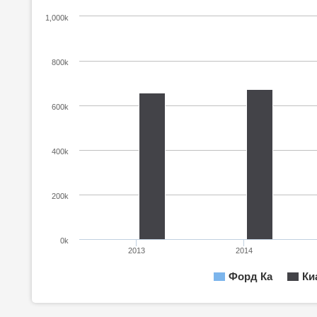
1,000k
800k
600k
400k
200k
0k
2013
2014
Форд Ка
Ки