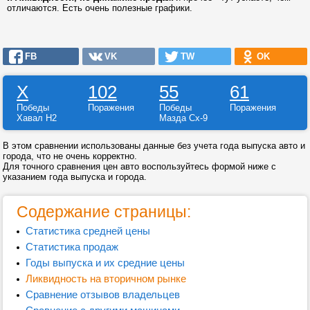
отличаются. Есть очень полезные графики.
FB
VK
TW
OK
X
102
55
61
Победы
Поражения
Победы
Поражения
Хавал Н2
Мазда Сх-9
В этом сравнении использованы данные без учета года выпуска авто и
города, что не очень корректно.
Для точного сравнения цен авто воспользуйтесь формой ниже с
указанием года выпуска и города.
Содержание страницы:
Статистика средней цены
Статистика продаж
Годы выпуска и их средние цены
Ликвидность на вторичном рынке
Сравнение отзывов владельцев