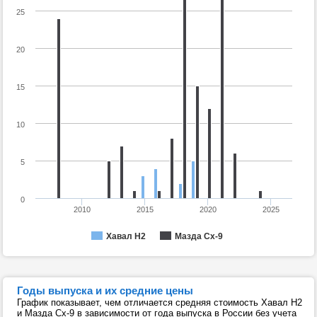
25
20
15
10
5
0
2010
2015
2020
2025
Хавал Н2
Мазда Сх-9
Годы выпуска и их средние цены
График показывает, чем отличается средняя стоимость Хавал Н2
и Мазда Сх-9 в зависимости от года выпуска в России без учета