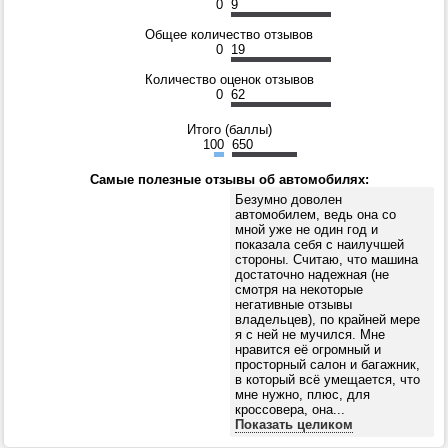
0
9
Общее количество отзывов
0
19
Количество оценок отзывов
0
62
Итого (баллы)
100
650
Самые полезные отзывы об автомобилях:
Безумно доволен
автомобилем, ведь она со
мной уже не один год и
показала себя с наилучшей
стороны. Считаю, что машина
достаточно надежная (не
смотря на некоторые
негативные отзывы
владельцев), по крайней мере
я с ней не мучился. Мне
нравится её огромный и
просторный салон и багажник,
в который всё умещается, что
мне нужно, плюс, для
кроссовера, она...
Показать целиком