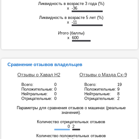
Ликвидность в возрасте 3 года (%)
x
-36
Ликвидность в возрасте 5 лет (%)
x
-11
Итого (баллы)
x
600
Сравнение отзывов владельцев
Отзывы о Хавал Н2
Отзывы о Мазда Сх-9
Всего:
0
Всего:
19
Положительные:
0
Положительные:
9
Нейтральные:
0
Нейтральные:
8
Отрицательные:
0
Отрицательные:
2
Параметры для сравнения отзывов о машинах (реальные
значения).
Количество отрицательных отзывов
0
2
Количество положительных отзывов