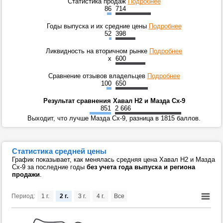
Статистика продаж
Подробнее
86
714
Годы выпуска и их средние цены
Подробнее
52
398
Ликвидность на вторичном рынке
Подробнее
x
600
Сравнение отзывов владельцев
Подробнее
100
650
Результат сравнения Хавал Н2 и Мазда Сх-9
851
2 666
Выходит, что лучше Мазда Сх-9, разница в 1815 баллов.
Статистика средней цены
График показывает, как менялась средняя цена Хавал Н2 и Мазда
Сх-9 за последние годы
без учета года выпуска и региона
продажи
.
Период:
1 г.
2 г.
3 г.
4 г.
Все