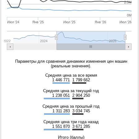
2.5M
0M
Июл '24
Янв '25
Июл '25
Янв '26
Июл '26
2022
2024
2026
Параметры для сравнения динамики изменения цен машин
(реальные значения).
Средняя цена за все время
1 446 771
1 799 662
Средняя цена за текущий год
1 238 051
2 904 250
Средняя цена за прошлый год
1 311 283
3 034 745
Средняя цена три года назад
1 551 870
3 671 285
Итого (баллы)