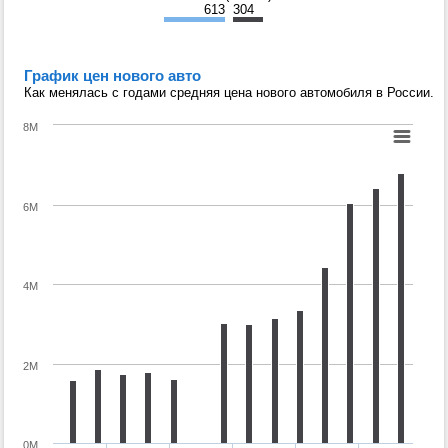
613
304
График цен нового авто
Как менялась с годами средняя цена нового автомобиля в России.
8M
6M
4M
2M
0M