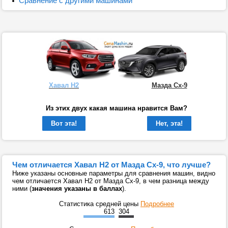
Сравнение с другими машинами
Хавал Н2
Мазда Сх-9
Из этих двух какая машина нравится Вам?
Вот эта!
Нет, эта!
Чем отличается Хавал Н2 от Мазда Сх-9, что лучше?
Ниже указаны основные параметры для сравнения машин, видно
чем отличается Хавал Н2 от Мазда Сх-9, в чем разница между
ними (
значения указаны в баллах
).
Статистика средней цены
Подробнее
613
304