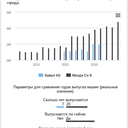
города.
6M
4M
2M
0M
2010
2015
2020
Хавал Н2
Мазда Сх-9
Параметры для сравнения годов выпуска машин (реальные
значения).
Сколько лет выпускается
7
20
Выпускается ли сейчас
Нет
Да