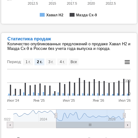
2012.5
2015
2017.5
2020
2022.5
Хавал Н2
Мазда Сх-9
Статистика продаж
Количество опубликованных предложений о продаже Хавал Н2 и
Мазда Сх-9 в России без учета года выпуска и города.
Период:
1 г.
2 г.
3 г.
4 г.
Все
100
0
Июл '24
Янв '25
Июл '25
Янв '26
Июл '26
2022
2024
2026