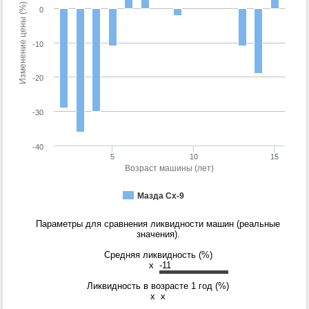
Изменение цены (%)
0
-10
-20
-30
-40
5
10
15
Возраст машины (лет)
Мазда Сх-9
Параметры для сравнения ликвидности машин (реальные
значения).
Средняя ликвидность (%)
x
-11
Ликвидность в возрасте 1 год (%)
x
x