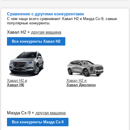
Сравнение с другими конкурентами
С чем чаще всего сравнивают Хавал Н2 и Мазда Сх-9, самые
популярные конкуренты.
Хавал Н2
+
другая машина
Все конкуренты Хавал Н2
Хавал Н2 и
Хавал Н2 и
Хавал Н6
Хавал Джолион
Мазда Сх-9
+
другая машина
Все конкуренты Мазда Сх-9