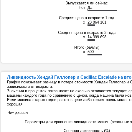
Выпускается ли сейчас
Нет
Да
Средняя цена в возрасте 1 год
x
23 864 161
Средняя цена в возрасте 3 года
x
14 399 698
Итого (баллы)
x
500
Ликвидность Хендай Галлопер и Cadillac Escalade на в
График показывает разницу в потере стоимости Хендай Галлопер и Ca
зависимости от возраста.
Значения в процентах показывают на сколько отличается текущая с
машины каждого года по сравнению с ценой, когда машина была нов
Если машина старых годов растет в цене либо теряет очень мало, т
хорошая.
Нет данных
Параметры для сравнения ликвидности машин (реальные з
Средняя ликвидность (%)