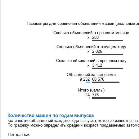
Параметры для сравнения объявлений машин (реальные зн
Сколько объявлений в прошлом месяце
x
283
Сколько объявлений в текущем году
x
2 026
Сколько объявлений в прошлом году
x
3 412
Объявлений за все время
9 232
68 576
Итого (баллы)
24
776
Количество машин по годам выпуска
Количество объявлений каждого года выпуска, которые известны на
По графику можно определить средний возраст продаваемых автом
Нет данных