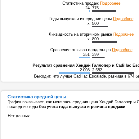
Статистика продаж
Подробнее
24
776
Годы выпуска и их средние цены
Подробнее
x
500
Ликвидность на вторичном рынке
Подробнее
x
800
Сравнение отзывов владельцев
Подробнее
351
399
Результат сравнения Хендай Галлопер и Cadillac Es
2 008
2 682
Выходит, что лучше Cadillac Escalade, разница в 674 б
Статистика средней цены
График показывает, как менялась средняя цена Хендай Галлопер и Ca
последние годы
без учета года выпуска и региона продажи
.
Нет данных