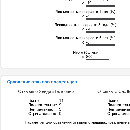
x
-19
Ликвидность в возрасте 1 год (%)
x
-4
Ликвидность в возрасте 3 года (%)
x
-20
Ликвидность в возрасте 5 лет (%)
x
-8
Итого (баллы)
x
800
Сравнение отзывов владельцев
Отзывы о Хендай Галлопер
Отзывы о Cadill
Всего:
14
Всего:
Положительные:
9
Положитель
Нейтральные:
5
Нейтральные
Отрицательные:
0
Отрицательн
Параметры для сравнения отзывов о машинах (реальные з