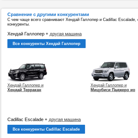
Сравнение с другими конкурентами
С чем чаще всего сравнивают Хендай Галлопер и Cadillac Escalade
конкуренты.
Хендай Галлопер
+
другая машина
Все конкуренты Хендай Галлопер
Хендай Галлопер и
Хендай Галлопер и
Хендай Терракан
Мицубиси Паджеро ио
Cadillac Escalade
+
другая машина
Все конкуренты Cadillac Escalade