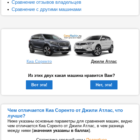
Сравнение отзывов владельцев
Сравнение с другими машинами
Киа Соренто
Джили Атлас
Из этих двух какая машина нравится Вам?
Вот эта!
Нет, эта!
Чем отличается Киа Соренто от Джили Атлас, что
лучше?
Ниже указаны основные параметры для сравнения машин, видно
чем отличается Киа Соренто от Джили Атлас, в чем разница
между ними (
значения указаны в баллах
).
Статистика средней цены
Подробнее