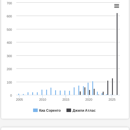
700
600
500
400
300
200
100
0
2005
2010
2015
2020
2025
Киа Соренто
Джили Атлас