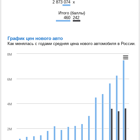
2 873 074
x
Итого (баллы)
460
242
График цен нового авто
Как менялась с годами средняя цена нового автомобиля в России.
8M
6M
4M
2M