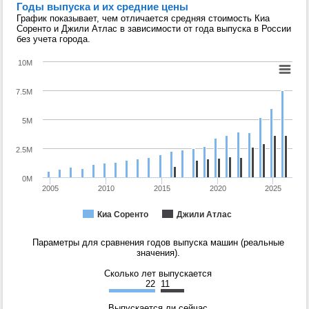
Годы выпуска и их средние цены
График показывает, чем отличается средняя стоимость Киа
Соренто и Джили Атлас в зависимости от года выпуска в России
без учета города.
10M
7.5M
5M
2.5M
0M
2005
2010
2015
2020
2025
Киа Соренто
Джили Атлас
Параметры для сравнения годов выпуска машин (реальные
значения).
Сколько лет выпускается
22
11
Выпускается ли сейчас