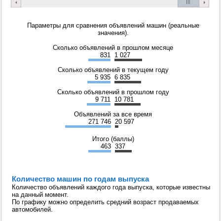
Параметры для сравнения объявлений машин (реальные
значения).
Сколько объявлений в прошлом месяце
831
1 027
Сколько объявлений в текущем году
5 935
6 835
Сколько объявлений в прошлом году
9 711
10 781
Объявлений за все время
271 746
20 597
Итого (баллы)
463
337
Количество машин по годам выпуска
Количество объявлений каждого года выпуска, которые известны
на данный момент.
По графику можно определить средний возраст продаваемых
автомобилей.