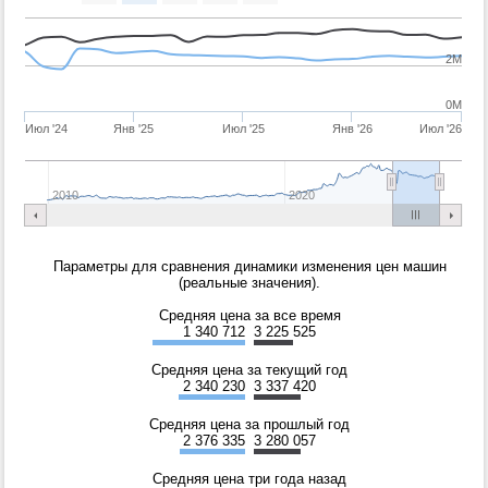
2M
0M
Июл '24
Янв '25
Июл '25
Янв '26
Июл '26
2010
2020
Параметры для сравнения динамики изменения цен машин
(реальные значения).
Средняя цена за все время
1 340 712
3 225 525
Средняя цена за текущий год
2 340 230
3 337 420
Средняя цена за прошлый год
2 376 335
3 280 057
Средняя цена три года назад