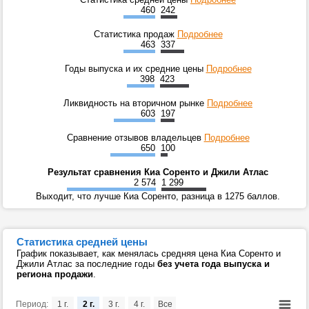
460
242
Статистика продаж
Подробнее
463
337
Годы выпуска и их средние цены
Подробнее
398
423
Ликвидность на вторичном рынке
Подробнее
603
197
Сравнение отзывов владельцев
Подробнее
650
100
Результат сравнения Киа Соренто и Джили Атлас
2 574
1 299
Выходит, что лучше Киа Соренто, разница в 1275 баллов.
Статистика средней цены
График показывает, как менялась средняя цена Киа Соренто и
Джили Атлас за последние годы
без учета года выпуска и
региона продажи
.
Период:
1 г.
2 г.
3 г.
4 г.
Все