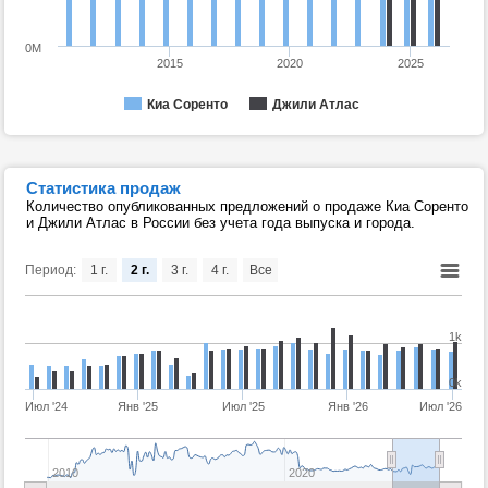
0M
2015
2020
2025
Киа Соренто
Джили Атлас
Статистика продаж
Количество опубликованных предложений о продаже Киа Соренто
и Джили Атлас в России без учета года выпуска и города.
Период:
1 г.
2 г.
3 г.
4 г.
Все
1k
0k
Июл '24
Янв '25
Июл '25
Янв '26
Июл '26
2010
2020