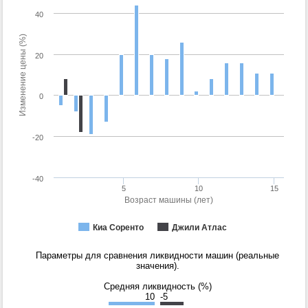
40
Изменение цены (%)
20
0
-20
-40
5
10
15
Возраст машины (лет)
Киа Соренто
Джили Атлас
Параметры для сравнения ликвидности машин (реальные
значения).
Средняя ликвидность (%)
10
-5