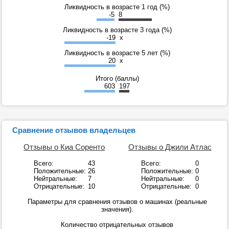
Ликвидность в возрасте 1 год (%)
-5
8
Ликвидность в возрасте 3 года (%)
-19
x
Ликвидность в возрасте 5 лет (%)
20
x
Итого (баллы)
603
197
Сравнение отзывов владельцев
Отзывы о Киа Соренто
Отзывы о Джили Атлас
Всего:
43
Всего:
0
Положительные:
26
Положительные:
0
Нейтральные:
7
Нейтральные:
0
Отрицательные:
10
Отрицательные:
0
Параметры для сравнения отзывов о машинах (реальные
значения).
Количество отрицательных отзывов