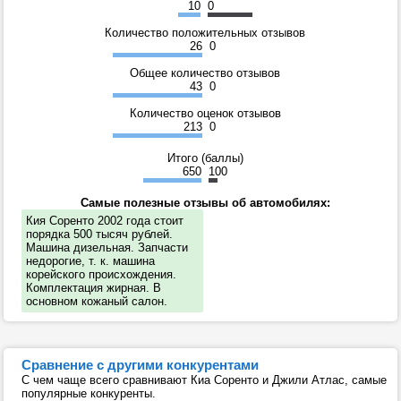
10
0
Количество положительных отзывов
26
0
Общее количество отзывов
43
0
Количество оценок отзывов
213
0
Итого (баллы)
650
100
Самые полезные отзывы об автомобилях:
Кия Соренто 2002 года стоит
порядка 500 тысяч рублей.
Машина дизельная. Запчасти
недорогие, т. к. машина
корейского происхождения.
Комплектация жирная. В
основном кожаный салон.
Сравнение с другими конкурентами
С чем чаще всего сравнивают Киа Соренто и Джили Атлас, самые
популярные конкуренты.