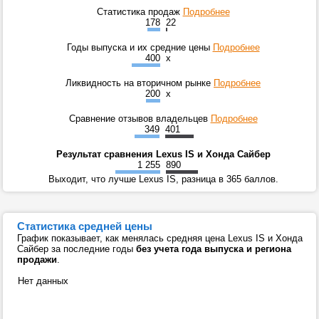
Статистика продаж
Подробнее
178
22
Годы выпуска и их средние цены
Подробнее
400
x
Ликвидность на вторичном рынке
Подробнее
200
x
Сравнение отзывов владельцев
Подробнее
349
401
Результат сравнения Lexus IS и Хонда Сайбер
1 255
890
Выходит, что лучше Lexus IS, разница в 365 баллов.
Статистика средней цены
График показывает, как менялась средняя цена Lexus IS и Хонда
Сайбер за последние годы
без учета года выпуска и региона
продажи
.
Нет данных