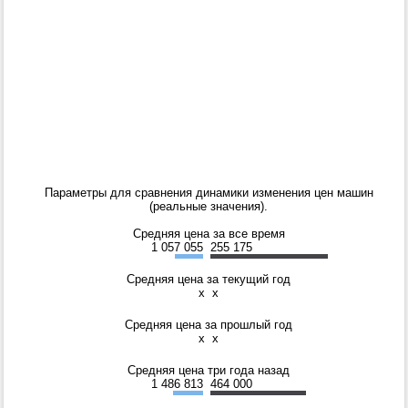
Параметры для сравнения динамики изменения цен машин
(реальные значения).
Средняя цена за все время
1 057 055
255 175
Средняя цена за текущий год
x
x
Средняя цена за прошлый год
x
x
Средняя цена три года назад
1 486 813
464 000