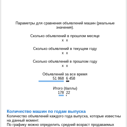
Параметры для сравнения объявлений машин (реальные
значения).
Сколько объявлений в прошлом месяце
x
x
Сколько объявлений в текущем году
x
x
Сколько объявлений в прошлом году
x
x
Объявлений за все время
51 868
6 458
Итого (баллы)
178
22
Количество машин по годам выпуска
Количество объявлений каждого года выпуска, которые известны
на данный момент.
По графику можно определить средний возраст продаваемых