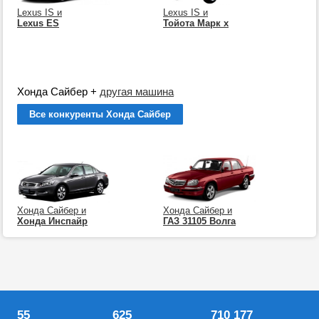
Lexus IS и
Lexus IS и
Lexus ES
Тойота Марк х
Хонда Сайбер
+
другая машина
Все конкуренты Хонда Сайбер
Хонда Сайбер и
Хонда Сайбер и
Хонда Инспайр
ГАЗ 31105 Волга
55
625
710 177