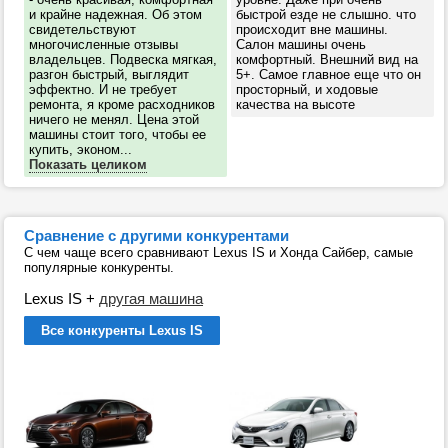
и крайне надежная. Об этом
быстрой езде не слышно. что
свидетельствуют
происходит вне машины.
многочисленные отзывы
Салон машины очень
владельцев. Подвеска мягкая,
комфортный. Внешний вид на
разгон быстрый, выглядит
5+. Самое главное еще что он
эффектно. И не требует
просторный, и ходовые
ремонта, я кроме расходников
качества на высоте
ничего не менял. Цена этой
машины стоит того, чтобы ее
купить, эконом...
Показать целиком
Сравнение с другими конкурентами
С чем чаще всего сравнивают Lexus IS и Хонда Сайбер, самые
популярные конкуренты.
Lexus IS
+
другая машина
Все конкуренты Lexus IS