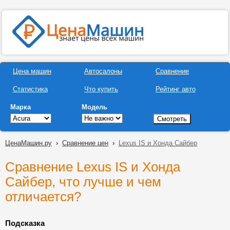
Цена машин
Автосалоны
Сравнение
Статистика
Что купить
Рейтинг авто
Марка
Модель
ЦенаМашин.ру
›
Сравнение цен
›
Lexus IS и Хонда Сайбер
Сравнение Lexus IS и Хонда
Сайбер, что лучше и чем
отличается?
Подсказка