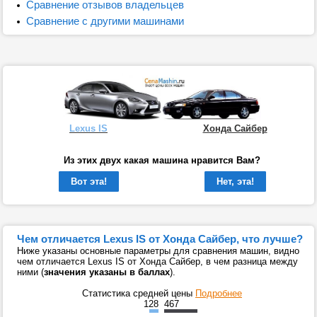
Сравнение отзывов владельцев
Сравнение с другими машинами
Lexus IS
Хонда Сайбер
Из этих двух какая машина нравится Вам?
Вот эта!
Нет, эта!
Чем отличается Lexus IS от Хонда Сайбер, что лучше?
Ниже указаны основные параметры для сравнения машин, видно
чем отличается Lexus IS от Хонда Сайбер, в чем разница между
ними (
значения указаны в баллах
).
Статистика средней цены
Подробнее
128
467