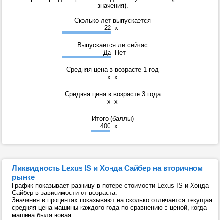
значения).
Сколько лет выпускается
22
x
Выпускается ли сейчас
Да
Нет
Средняя цена в возрасте 1 год
x
x
Средняя цена в возрасте 3 года
x
x
Итого (баллы)
400
x
Ликвидность Lexus IS и Хонда Сайбер на вторичном
рынке
График показывает разницу в потере стоимости Lexus IS и Хонда
Сайбер в зависимости от возраста.
Значения в процентах показывают на сколько отличается текущая
средняя цена машины каждого года по сравнению с ценой, когда
машина была новая.