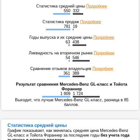
Статистика средней цены
Подробнее
550
332
Статистика продаж
Подробнее
781
19
Годы выпуска и их средние цены
Подробнее
63
438
Ликвидность на вторичном рынке
Подробнее
54
546
Сравнение отзывов владельцев
Подробнее
361
389
Результат сравнения Mercedes-Benz GL-класс и Тойота
Фораннер
1 809
1 724
Выходит, что лучше Mercedes-Benz GL-класс, разница в 85
баллов.
Статистика средней цены
График показывает, как менялась средняя цена Mercedes-Benz
GL-класс и Тойота Фораннер за последние годы
без учета года
выпуска и региона продажи
.