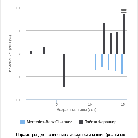
100
50
Изменение цены (%)
0
-50
-100
5
10
15
Возраст машины (лет)
Mercedes-Benz GL-класс
Тойота Фораннер
Параметры для сравнения ликвидности машин (реальные