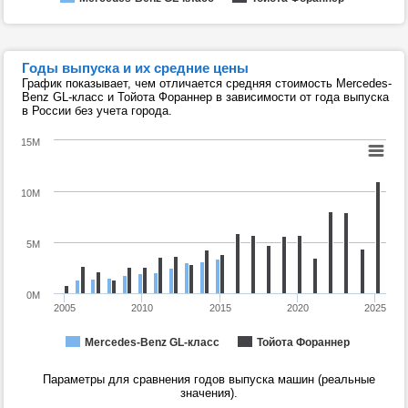
Годы выпуска и их средние цены
График показывает, чем отличается средняя стоимость Mercedes-
Benz GL-класс и Тойота Фораннер в зависимости от года выпуска
в России без учета города.
15M
10M
5M
0M
2005
2010
2015
2020
2025
Mercedes-Benz GL-класс
Тойота Фораннер
Параметры для сравнения годов выпуска машин (реальные
значения).