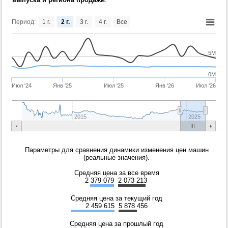
Период:
1 г.
2 г.
3 г.
4 г.
Все
5M
0M
Июл '24
Янв '25
Июл '25
Янв '26
Июл '26
2015
2025
Параметры для сравнения динамики изменения цен машин
(реальные значения).
Средняя цена за все время
2 379 079
2 073 213
Средняя цена за текущий год
2 459 615
5 878 456
Средняя цена за прошлый год