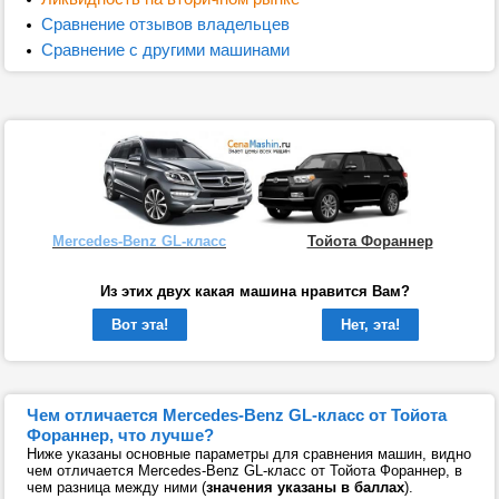
Сравнение отзывов владельцев
Сравнение с другими машинами
Mercedes-Benz GL-класс
Тойота Фораннер
Из этих двух какая машина нравится Вам?
Вот эта!
Нет, эта!
Чем отличается Mercedes-Benz GL-класс от Тойота
Фораннер, что лучше?
Ниже указаны основные параметры для сравнения машин, видно
чем отличается Mercedes-Benz GL-класс от Тойота Фораннер, в
чем разница между ними (
значения указаны в баллах
).