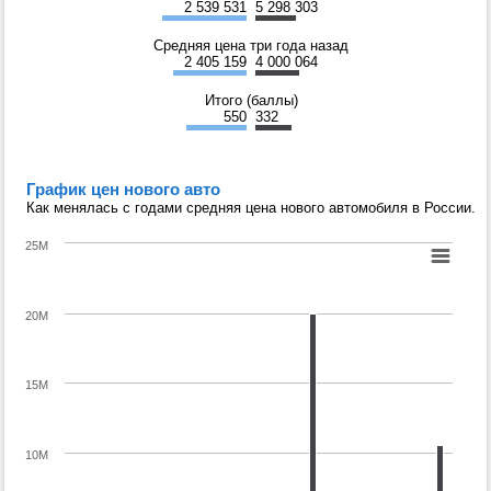
2 539 531
5 298 303
Средняя цена три года назад
2 405 159
4 000 064
Итого (баллы)
550
332
График цен нового авто
Как менялась с годами средняя цена нового автомобиля в России.
25M
20M
15M
10M