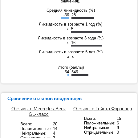
значения).
Средняя ликвидность (%)
-36
28
Ликвидность в возрасте 1 год (%)
x
5
Ликвидность в возрасте 3 года (%)
x
16
Ликвидность в возрасте 5 лет (%)
x
x
Итого (баллы)
54
546
Сравнение отзывов владельцев
Отзывы о Mercedes-Benz
Отзывы о Тойота Фораннер
GL-класс
Всего:
15
Положительные:
6
Всего:
20
Нейтральные:
9
Положительные:
14
Отрицательные:
0
Нейтральные:
4
Отрицательные:
2