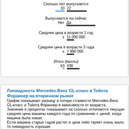
Сколько лет выпускается
10
22
Выпускается ли сейчас
Нет
Да
Средняя цена в возрасте 1 год
x
11 000 000
Средняя цена в возрасте 3 года
x
7 990 000
Итого (баллы)
63
438
Ликвидность Mercedes-Benz GL-класс и Тойота
Фораннер на вторичном рынке
График показывает разницу в потере стоимости Mercedes-Benz
GL-класс и Тойота Фораннер в зависимости от возраста.
Значения в процентах показывают на сколько отличается текущая
средняя цена машины каждого года по сравнению с ценой, когда
машина была новая.
Если машина старых годов растет в цене либо теряет очень мало,
то ликвидность хорошая.