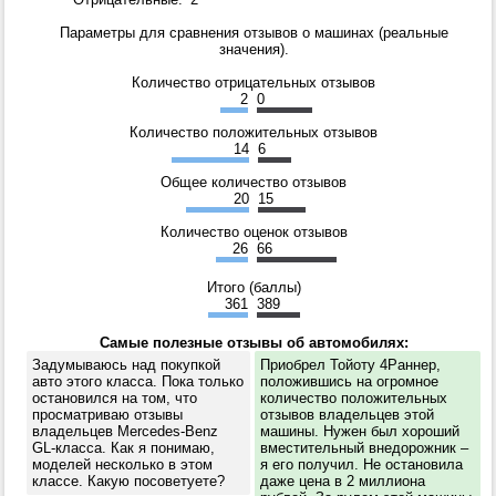
Параметры для сравнения отзывов о машинах (реальные
значения).
Количество отрицательных отзывов
2
0
Количество положительных отзывов
14
6
Общее количество отзывов
20
15
Количество оценок отзывов
26
66
Итого (баллы)
361
389
Самые полезные отзывы об автомобилях:
Задумываюсь над покупкой
Приобрел Тойоту 4Раннер,
авто этого класса. Пока только
положившись на огромное
остановился на том, что
количество положительных
просматриваю отзывы
отзывов владельцев этой
владельцев Mercedes-Benz
машины. Нужен был хороший
GL-класса. Как я понимаю,
вместительный внедорожник –
моделей несколько в этом
я его получил. Не остановила
классе. Какую посоветуете?
даже цена в 2 миллиона