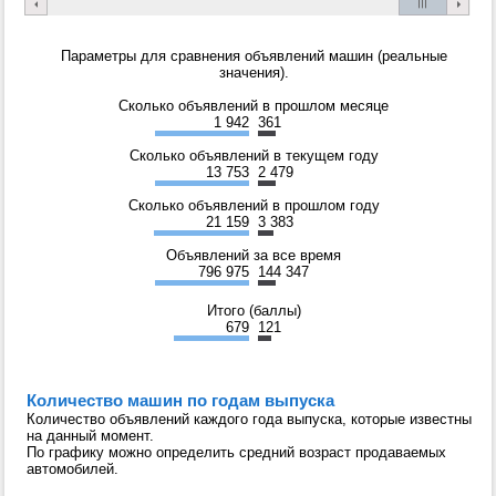
Параметры для сравнения объявлений машин (реальные
значения).
Сколько объявлений в прошлом месяце
1 942
361
Сколько объявлений в текущем году
13 753
2 479
Сколько объявлений в прошлом году
21 159
3 383
Объявлений за все время
796 975
144 347
Итого (баллы)
679
121
Количество машин по годам выпуска
Количество объявлений каждого года выпуска, которые известны
на данный момент.
По графику можно определить средний возраст продаваемых
автомобилей.