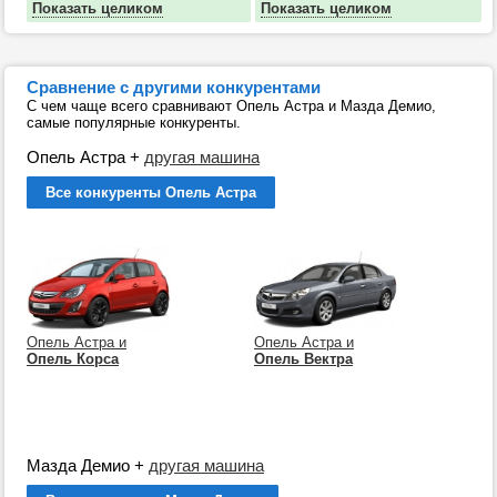
Показать целиком
Показать целиком
Сравнение с другими конкурентами
С чем чаще всего сравнивают Опель Астра и Мазда Демио,
самые популярные конкуренты.
Опель Астра
+
другая машина
Все конкуренты Опель Астра
Опель Астра и
Опель Астра и
Опель Корса
Опель Вектра
Мазда Демио
+
другая машина