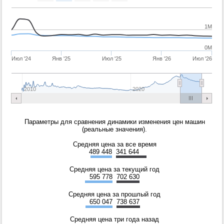
1M
0M
Июл '24
Янв '25
Июл '25
Янв '26
Июл '26
2010
2020
Параметры для сравнения динамики изменения цен машин
(реальные значения).
Средняя цена за все время
489 448
341 644
Средняя цена за текущий год
595 778
702 630
Средняя цена за прошлый год
650 047
738 637
Средняя цена три года назад