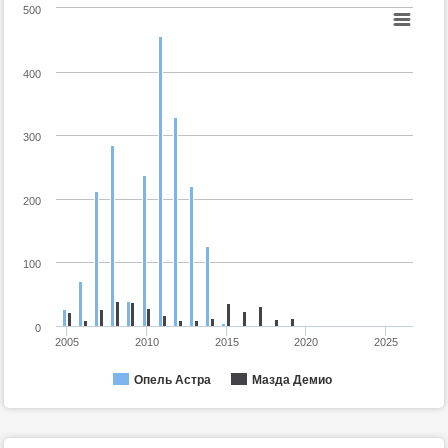
500
400
300
200
100
0
2005
2010
2015
2020
2025
Опель Астра
Мазда Демио