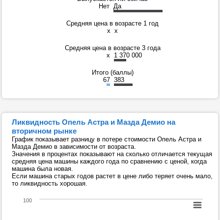
Нет
Да
Средняя цена в возрасте 1 год
x
x
Средняя цена в возрасте 3 года
x
1 370 000
Итого (баллы)
67
383
Ликвидность Опель Астра и Мазда Демио на
вторичном рынке
График показывает разницу в потере стоимости Опель Астра и
Мазда Демио в зависимости от возраста.
Значения в процентах показывают на сколько отличается текущая
средняя цена машины каждого года по сравнению с ценой, когда
машина была новая.
Если машина старых годов растет в цене либо теряет очень мало,
то ликвидность хорошая.
100