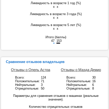
Ликвидность в возрасте 1 год (%)
x
x
Ликвидность в возрасте 3 года (%)
x
x
Ликвидность в возрасте 5 лет (%)
x
x
Итого (баллы)
47
153
Сравнение отзывов владельцев
Отзывы о Опель Астра
Отзывы о Мазда Демио
Всего:
124
Всего:
30
Положительные:
71
Положительные:
16
Нейтральные:
3
Нейтральные:
6
Отрицательные:
50
Отрицательные:
8
Параметры для сравнения отзывов о машинах (реальные
значения).
Количество отрицательных отзывов