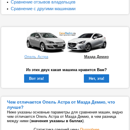
Сравнение отзывов владельцев
Сравнение с другими машинами
Опель Астра
Мазда Демио
Из этих двух какая машина нравится Вам?
Вот эта!
Нет, эта!
Чем отличается Опель Астра от Мазда Демио, что
лучше?
Ниже указаны основные параметры для сравнения машин, видно
чем отличается Опель Астра от Мазда Демио, в чем разница
между ними (
значения указаны в баллах
).
Статистика средней цены
Подробнее