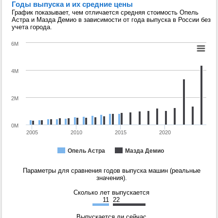
Годы выпуска и их средние цены
График показывает, чем отличается средняя стоимость Опель
Астра и Мазда Демио в зависимости от года выпуска в России без
учета города.
6M
4M
2M
0M
2005
2010
2015
2020
Опель Астра
Мазда Демио
Параметры для сравнения годов выпуска машин (реальные
значения).
Сколько лет выпускается
11
22
Выпускается ли сейчас