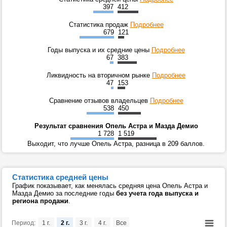
397
412
Статистика продаж
Подробнее
679
121
Годы выпуска и их средние цены
Подробнее
67
383
Ликвидность на вторичном рынке
Подробнее
47
153
Сравнение отзывов владельцев
Подробнее
538
450
Результат сравнения Опель Астра и Мазда Демио
1 728
1 519
Выходит, что лучше Опель Астра, разница в 209 баллов.
Статистика средней цены
График показывает, как менялась средняя цена Опель Астра и
Мазда Демио за последние годы
без учета года выпуска и
региона продажи
.
Период:
1 г.
2 г.
3 г.
4 г.
Все