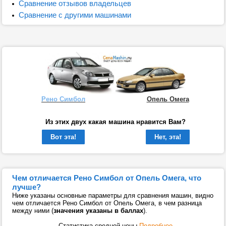
Сравнение отзывов владельцев
Сравнение с другими машинами
Рено Симбол
Опель Омега
Из этих двух какая машина нравится Вам?
Вот эта!
Нет, эта!
Чем отличается Рено Симбол от Опель Омега, что
лучше?
Ниже указаны основные параметры для сравнения машин, видно
чем отличается Рено Симбол от Опель Омега, в чем разница
между ними (
значения указаны в баллах
).
Статистика средней цены
Подробнее