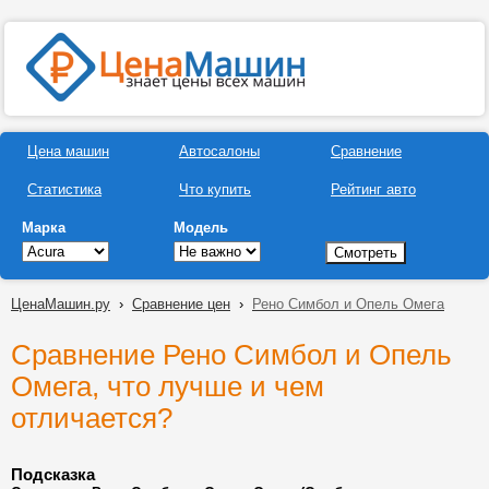
Цена машин
Автосалоны
Сравнение
Статистика
Что купить
Рейтинг авто
Марка
Модель
ЦенаМашин.ру
›
Сравнение цен
›
Рено Симбол и Опель Омега
Сравнение Рено Симбол и Опель
Омега, что лучше и чем
отличается?
Подсказка