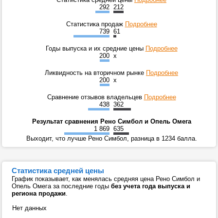
292
212
Статистика продаж
Подробнее
739
61
Годы выпуска и их средние цены
Подробнее
200
x
Ликвидность на вторичном рынке
Подробнее
200
x
Сравнение отзывов владельцев
Подробнее
438
362
Результат сравнения Рено Симбол и Опель Омега
1 869
635
Выходит, что лучше Рено Симбол, разница в 1234 балла.
Статистика средней цены
График показывает, как менялась средняя цена Рено Симбол и
Опель Омега за последние годы
без учета года выпуска и
региона продажи
.
Нет данных