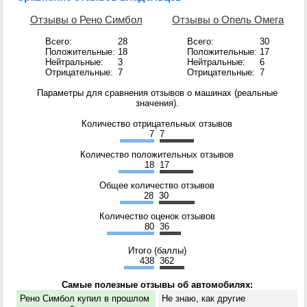
Отзывы о Рено Симбол
Отзывы о Опель Омега
Всего:
28
Всего:
30
Положительные:
18
Положительные:
17
Нейтральные:
3
Нейтральные:
6
Отрицательные:
7
Отрицательные:
7
Параметры для сравнения отзывов о машинах (реальные
значения).
Количество отрицательных отзывов
7
7
Количество положительных отзывов
18
17
Общее количество отзывов
28
30
Количество оценок отзывов
80
36
Итого (баллы)
438
362
Самые полезные отзывы об автомобилях:
Рено Симбол купил в прошлом
Не знаю, как другие