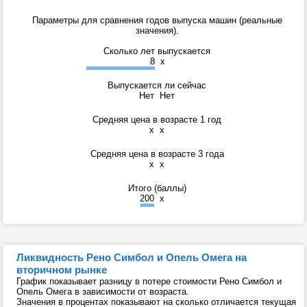
Параметры для сравнения годов выпуска машин (реальные
значения).
Сколько лет выпускается
8
x
Выпускается ли сейчас
Нет
Нет
Средняя цена в возрасте 1 год
x
x
Средняя цена в возрасте 3 года
x
x
Итого (баллы)
200
x
Ликвидность Рено Симбол и Опель Омега на
вторичном рынке
График показывает разницу в потере стоимости Рено Симбол и
Опель Омега в зависимости от возраста.
Значения в процентах показывают на сколько отличается текущая