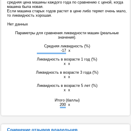
средняя цена машины каждого года по сравнению с ценой, когда
машина была новая.
Если машина старых годов растет в цене либо теряет очень мало,
то ликвидность хорошая.
Нет данных
Параметры для сравнения ликвидности машин (реальные
значения).
Средняя ликвидность (%)
-17
x
Ликвидность в возрасте 1 год (%)
x
x
Ликвидность в возрасте 3 года (%)
x
x
Ликвидность в возрасте 5 лет (%)
x
x
Итого (баллы)
200
x
Сравнение отзывов владельцев