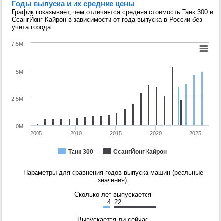
Годы выпуска и их средние цены
График показывает, чем отличается средняя стоимость Танк 300 и
СсангЙонг Кайрон в зависимости от года выпуска в России без
учета города.
7.5M
5M
2.5M
0M
2005
2010
2015
2020
2025
СсангЙонг Кайрон
Танк 300
Параметры для сравнения годов выпуска машин (реальные
значения).
Сколько лет выпускается
4
22
Выпускается ли сейчас