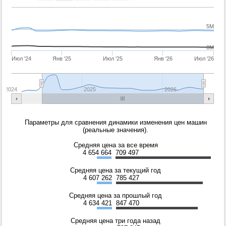
5M
0M
Июл '24
Янв '25
Июл '25
Янв '26
Июл '26
2024
2025
2026
Параметры для сравнения динамики изменения цен машин
(реальные значения).
Средняя цена за все время
4 654 664
709 497
Средняя цена за текущий год
4 607 262
785 427
Средняя цена за прошлый год
4 634 421
847 470
Средняя цена три года назад