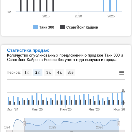
0M
2015
2020
2025
СсангЙонг Кайрон
Танк 300
Статистика продаж
Количество опубликованных предложений о продаже Танк 300 и
СсангЙонг Кайрон в России без учета года выпуска и города.
Период:
1 г.
2 г.
3 г.
4 г.
Все
1k
0k
Июл '24
Янв '25
Июл '25
Янв '26
Июл '26
2024
2025
2026