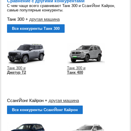
Сравнение с другими конкурентами
С чем чаще всего сравнивают Танк 300 и СсангЙонг Кайрон,
самые популярные конкуренты.
Танк 300
+
другая машина
Все конкуренты Танк 300
Танк 300 и
Танк 300 и
Джетур Т2
Танк 400
СсангЙонг Кайрон
+
другая машина
Все конкуренты СсангЙонг Кайрон