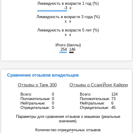
Ликвидность в возрасте 1 год (%)
-3
x
Ликвидность в возрасте 3 года (%)
x
x
Ликвидность в возрасте 5 лет (%)
x
x
Итого (баллы)
254
146
Сравнение отзывов владельцев
Отзывы о Танк 300
Отзывы о СсангЙонг Кайрон
Всего:
0
Всего:
124
Положительные:
0
Положительные:
73
Нейтральные:
0
Нейтральные:
6
Отрицательные:
0
Отрицательные:
45
Параметры для сравнения отзывов о машинах (реальные
значения).
Количество отрицательных отзывов