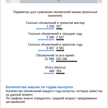
Параметры для сравнения объявлений машин (реальные
значения).
Сколько объявлений в прошлом месяце
1 030
357
Сколько объявлений в текущем году
5 580
2 547
Сколько объявлений в прошлом году
9 467
4 591
Объявлений за все время
21 099
150 196
Итого (баллы)
446
354
Количество машин по годам выпуска
Количество объявлений каждого года выпуска, которые известны
на данный момент.
По графику можно определить средний возраст продаваемых
автомобилей.