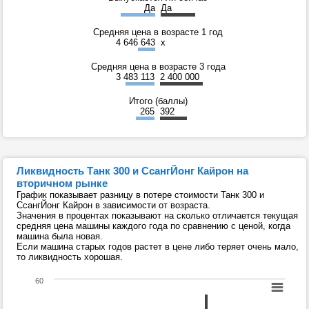
Да
Да
Средняя цена в возрасте 1 год
4 646 643
x
Средняя цена в возрасте 3 года
3 483 113
2 400 000
Итого (баллы)
265
392
Ликвидность Танк 300 и СсангЙонг Кайрон на
вторичном рынке
График показывает разницу в потере стоимости Танк 300 и
СсангЙонг Кайрон в зависимости от возраста.
Значения в процентах показывают на сколько отличается текущая
средняя цена машины каждого года по сравнению с ценой, когда
машина была новая.
Если машина старых годов растет в цене либо теряет очень мало,
то ликвидность хорошая.
60