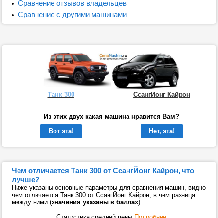
Сравнение отзывов владельцев
Сравнение с другими машинами
Танк 300
СсангЙонг Кайрон
Из этих двух какая машина нравится Вам?
Вот эта!
Нет, эта!
Чем отличается Танк 300 от СсангЙонг Кайрон, что
лучше?
Ниже указаны основные параметры для сравнения машин, видно
чем отличается Танк 300 от СсангЙонг Кайрон, в чем разница
между ними (
значения указаны в баллах
).
Статистика средней цены
Подробнее