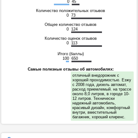
0
45
Количество положительных отзывов
0
73
Общее количество отзывов
0
124
Количество оценок отзывов
0
113
Итого (баллы)
100
650
Самые полезные отзывы об автомобилях:
отличный внедорожник с
хорошей проходимостью. Езжу
с 2008 года, дизель автомат,
расход приемлемый. на трассе
около 8,0 литров, в городе 10-
12 литров. Технически
надежный автомобиль,
красивый дизайн, комфортный
внутри, вместительный
багажник, хороший клиренс.