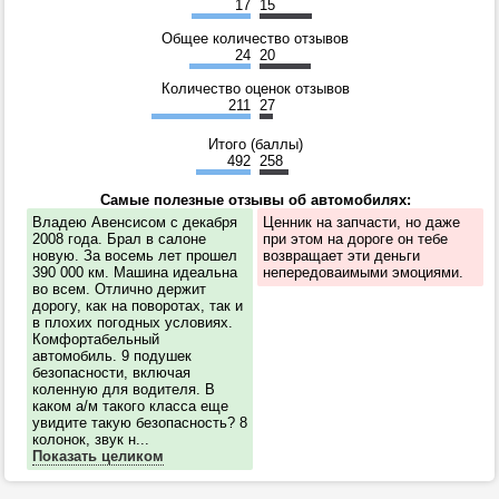
17
15
Общее количество отзывов
24
20
Количество оценок отзывов
211
27
Итого (баллы)
492
258
Самые полезные отзывы об автомобилях:
Владею Авенсисом с декабря
Ценник на запчасти, но даже
2008 года. Брал в салоне
при этом на дороге он тебе
новую. За восемь лет прошел
возвращает эти деньги
390 000 км. Машина идеальна
непередоваимыми эмоциями.
во всем. Отлично держит
дорогу, как на поворотах, так и
в плохих погодных условиях.
Комфортабельный
автомобиль. 9 подушек
безопасности, включая
коленную для водителя. В
каком а/м такого класса еще
увидите такую безопасность? 8
колонок, звук н...
Показать целиком