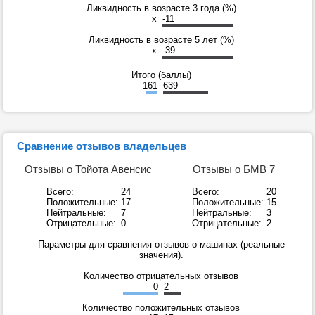
Ликвидность в возрасте 3 года (%)
x
-11
Ликвидность в возрасте 5 лет (%)
x
-39
Итого (баллы)
161
639
Сравнение отзывов владельцев
Отзывы о Тойота Авенсис
Отзывы о БМВ 7
Всего:
24
Всего:
20
Положительные:
17
Положительные:
15
Нейтральные:
7
Нейтральные:
3
Отрицательные:
0
Отрицательные:
2
Параметры для сравнения отзывов о машинах (реальные
значения).
Количество отрицательных отзывов
0
2
Количество положительных отзывов