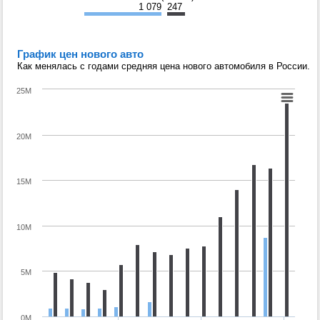
1 079
247
График цен нового авто
Как менялась с годами средняя цена нового автомобиля в России.
25M
20M
15M
10M
5M
0M