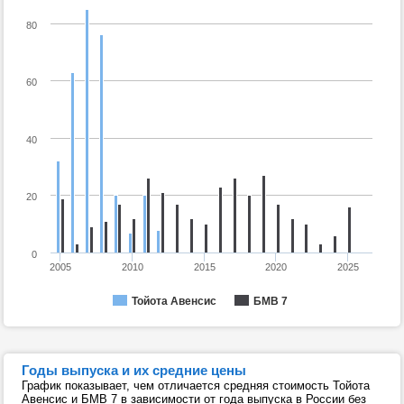
80
60
40
20
0
2005
2010
2015
2020
2025
Тойота Авенсис
БМВ 7
Годы выпуска и их средние цены
График показывает, чем отличается средняя стоимость Тойота
Авенсис и БМВ 7 в зависимости от года выпуска в России без