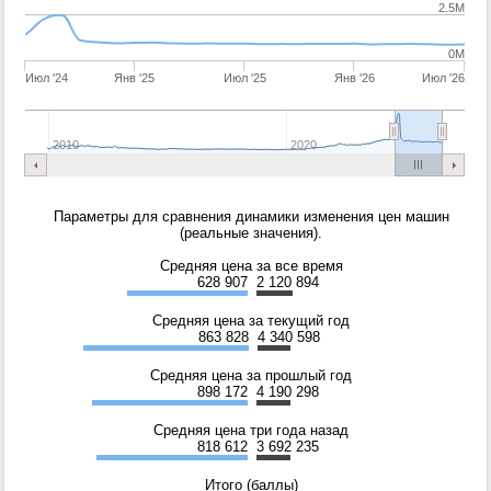
2.5M
0M
Июл '24
Янв '25
Июл '25
Янв '26
Июл '26
2010
2020
Параметры для сравнения динамики изменения цен машин
(реальные значения).
Средняя цена за все время
628 907
2 120 894
Средняя цена за текущий год
863 828
4 340 598
Средняя цена за прошлый год
898 172
4 190 298
Средняя цена три года назад
818 612
3 692 235
Итого (баллы)