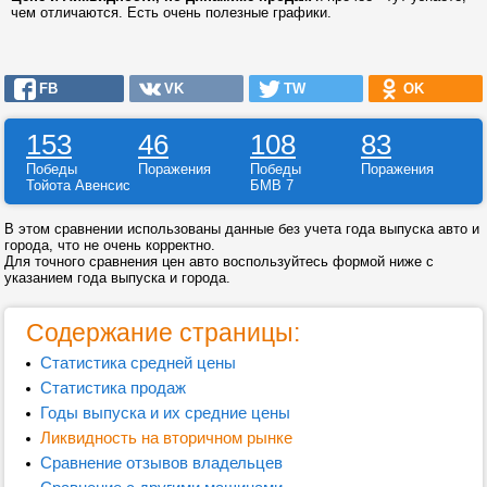
чем отличаются. Есть очень полезные графики.
FB
VK
TW
OK
153
46
108
83
Победы
Поражения
Победы
Поражения
Тойота Авенсис
БМВ 7
В этом сравнении использованы данные без учета года выпуска авто и
города, что не очень корректно.
Для точного сравнения цен авто воспользуйтесь формой ниже с
указанием года выпуска и города.
Содержание страницы:
Статистика средней цены
Статистика продаж
Годы выпуска и их средние цены
Ликвидность на вторичном рынке
Сравнение отзывов владельцев