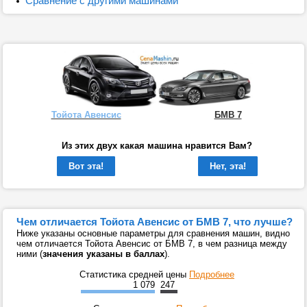
Сравнение с другими машинами
Тойота Авенсис
БМВ 7
Из этих двух какая машина нравится Вам?
Вот эта!
Нет, эта!
Чем отличается Тойота Авенсис от БМВ 7, что лучше?
Ниже указаны основные параметры для сравнения машин, видно
чем отличается Тойота Авенсис от БМВ 7, в чем разница между
ними (
значения указаны в баллах
).
Статистика средней цены
Подробнее
1 079
247