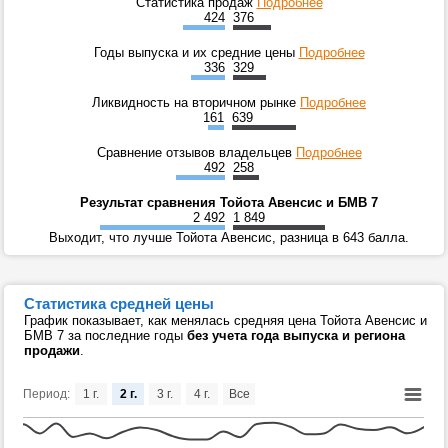
Статистика продаж
Подробнее
424
376
Годы выпуска и их средние цены
Подробнее
336
329
Ликвидность на вторичном рынке
Подробнее
161
639
Сравнение отзывов владельцев
Подробнее
492
258
Результат сравнения Тойота Авенсис и БМВ 7
2 492
1 849
Выходит, что лучше Тойота Авенсис, разница в 643 балла.
Статистика средней цены
График показывает, как менялась средняя цена Тойота Авенсис и
БМВ 7 за последние годы
без учета года выпуска и региона
продажи
.
Период:
1 г.
2 г.
3 г.
4 г.
Все