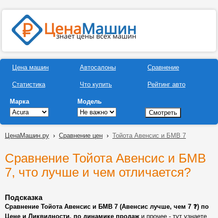
Цена машин
Автосалоны
Сравнение
Статистика
Что купить
Рейтинг авто
Марка
Модель
ЦенаМашин.ру
›
Сравнение цен
›
Тойота Авенсис и БМВ 7
Сравнение Тойота Авенсис и БМВ
7, что лучше и чем отличается?
Подсказка
Сравнение Тойота Авенсис и БМВ 7 (Авенсис лучше, чем 7 ❓) по
Цене и Ликвидности, по динамике продаж
и прочее - тут узнаете,