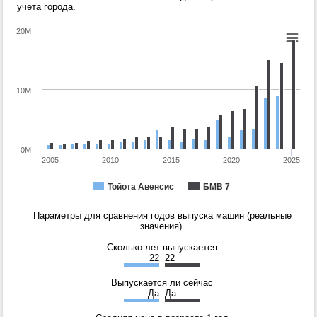
учета города.
20M
10M
0M
2005
2010
2015
2020
2025
Тойота Авенсис
БМВ 7
Параметры для сравнения годов выпуска машин (реальные
значения).
Сколько лет выпускается
22
22
Выпускается ли сейчас
Да
Да