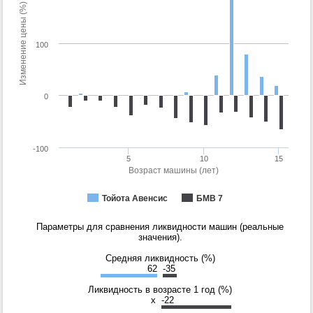
Изменение цены (%)
100
0
-100
5
10
15
Возраст машины (лет)
Тойота Авенсис
БМВ 7
Параметры для сравнения ликвидности машин (реальные
значения).
Средняя ликвидность (%)
62
-35
Ликвидность в возрасте 1 год (%)
x
-22