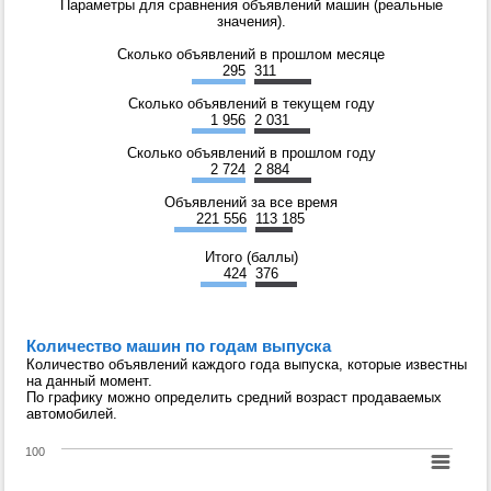
Параметры для сравнения объявлений машин (реальные
значения).
Сколько объявлений в прошлом месяце
295
311
Сколько объявлений в текущем году
1 956
2 031
Сколько объявлений в прошлом году
2 724
2 884
Объявлений за все время
221 556
113 185
Итого (баллы)
424
376
Количество машин по годам выпуска
Количество объявлений каждого года выпуска, которые известны
на данный момент.
По графику можно определить средний возраст продаваемых
автомобилей.
100