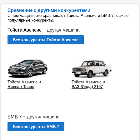
Сравнение с другими конкурентами
С чем чаще всего сравнивают Тойота Авенсис и БМВ 7, самые
популярные конкуренты.
Тойота Авенсис
+
другая машина
Все конкуренты Тойота Авенсис
Тойота Авенсис и
Тойота Авенсис и
Ниссан Теана
ВАЗ (Лада) 2107
БМВ 7
+
другая машина
Все конкуренты БМВ 7