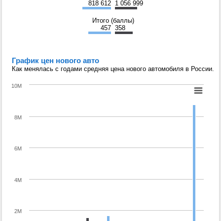
818 612
1 056 999
Итого (баллы)
457
358
График цен нового авто
Как менялась с годами средняя цена нового автомобиля в России.
10M
8M
6M
4M
2M