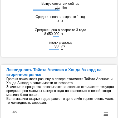
Выпускается ли сейчас
Да
Нет
Средняя цена в возрасте 1 год
x
x
Средняя цена в возрасте 3 года
8 650 000
x
Итого (баллы)
383
67
Ликвидность Тойота Авенсис и Хонда Аккорд на
вторичном рынке
График показывает разницу в потере стоимости Тойота Авенсис и
Хонда Аккорд в зависимости от возраста.
Значения в процентах показывают на сколько отличается текущая
средняя цена машины каждого года по сравнению с ценой, когда
машина была новая.
Если машина старых годов растет в цене либо теряет очень мало,
то ликвидность хорошая.
300