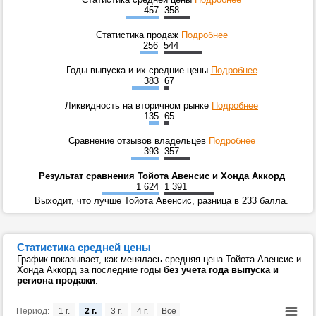
457
358
Статистика продаж
Подробнее
256
544
Годы выпуска и их средние цены
Подробнее
383
67
Ликвидность на вторичном рынке
Подробнее
135
65
Сравнение отзывов владельцев
Подробнее
393
357
Результат сравнения Тойота Авенсис и Хонда Аккорд
1 624
1 391
Выходит, что лучше Тойота Авенсис, разница в 233 балла.
Статистика средней цены
График показывает, как менялась средняя цена Тойота Авенсис и
Хонда Аккорд за последние годы
без учета года выпуска и
региона продажи
.
Период:
1 г.
2 г.
3 г.
4 г.
Все