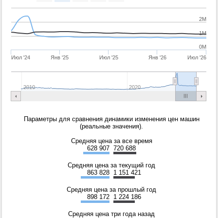
2M
1M
0M
Июл '24
Янв '25
Июл '25
Янв '26
Июл '26
2010
2020
Параметры для сравнения динамики изменения цен машин
(реальные значения).
Средняя цена за все время
628 907
720 688
Средняя цена за текущий год
863 828
1 151 421
Средняя цена за прошлый год
898 172
1 224 186
Средняя цена три года назад