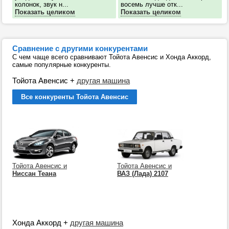
колонок, звук н...
восемь лучше отк...
Показать целиком
Показать целиком
Сравнение с другими конкурентами
С чем чаще всего сравнивают Тойота Авенсис и Хонда Аккорд,
самые популярные конкуренты.
Тойота Авенсис
+
другая машина
Все конкуренты Тойота Авенсис
Тойота Авенсис и
Тойота Авенсис и
Ниссан Теана
ВАЗ (Лада) 2107
Хонда Аккорд
+
другая машина