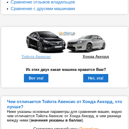
Сравнение отзывов владельцев
Сравнение с другими машинами
Тойота Авенсис
Хонда Аккорд
Из этих двух какая машина нравится Вам?
Вот эта!
Нет, эта!
Чем отличается Тойота Авенсис от Хонда Аккорд, что
лучше?
Ниже указаны основные параметры для сравнения машин, видно
чем отличается Тойота Авенсис от Хонда Аккорд, в чем разница
между ними (
значения указаны в баллах
).
Статистика средней цены
Подробнее