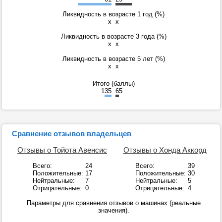
Ликвидность в возрасте 1 год (%)
x
x
Ликвидность в возрасте 3 года (%)
x
x
Ликвидность в возрасте 5 лет (%)
x
x
Итого (баллы)
135
65
Сравнение отзывов владельцев
Отзывы о Тойота Авенсис
Отзывы о Хонда Аккорд
Всего:
24
Всего:
39
Положительные:
17
Положительные:
30
Нейтральные:
7
Нейтральные:
5
Отрицательные:
0
Отрицательные:
4
Параметры для сравнения отзывов о машинах (реальные
значения).