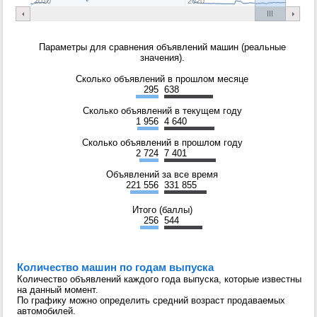
2010
2020
Параметры для сравнения объявлений машин (реальные
значения).
Сколько объявлений в прошлом месяце
295
638
Сколько объявлений в текущем году
1 956
4 640
Сколько объявлений в прошлом году
2 724
7 401
Объявлений за все время
221 556
331 855
Итого (баллы)
256
544
Количество машин по годам выпуска
Количество объявлений каждого года выпуска, которые известны
на данный момент.
По графику можно определить средний возраст продаваемых
автомобилей.