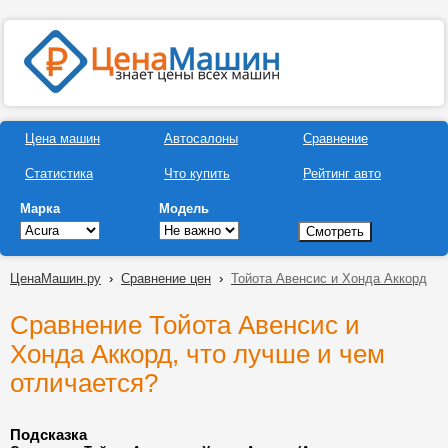
Цена машин
Автосалоны
Сравнение
Статистика
Что купить
Рейтинг авто
Марка
Модель
ЦенаМашин.ру
›
Сравнение цен
›
Тойота Авенсис и Хонда Аккорд
Сравнение Тойота Авенсис и
Хонда Аккорд, что лучше и чем
отличается?
Подсказка