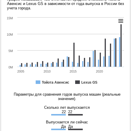
Авенсис и Lexus GS в зависимости от года выпуска в России без
учета города.
15M
10M
5M
0M
2005
2010
2015
2020
Тойота Авенсис
Lexus GS
Параметры для сравнения годов выпуска машин (реальные
значения).
Сколько лет выпускается
22
22
Выпускается ли сейчас
Да
Да