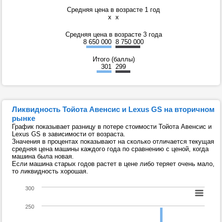
Средняя цена в возрасте 1 год
x
x
Средняя цена в возрасте 3 года
8 650 000
8 750 000
Итого (баллы)
301
299
Ликвидность Тойота Авенсис и Lexus GS на вторичном
рынке
График показывает разницу в потере стоимости Тойота Авенсис и
Lexus GS в зависимости от возраста.
Значения в процентах показывают на сколько отличается текущая
средняя цена машины каждого года по сравнению с ценой, когда
машина была новая.
Если машина старых годов растет в цене либо теряет очень мало,
то ликвидность хорошая.
300
250