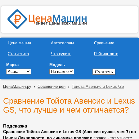
Цена машин
Автосалоны
Сравнение
Статистика
Что купить
Рейтинг авто
Марка
Модель
ЦенаМашин.ру
›
Сравнение цен
›
Тойота Авенсис и Lexus GS
Сравнение Тойота Авенсис и Lexus
GS, что лучше и чем отличается?
Подсказка
Сравнение Тойота Авенсис и Lexus GS (Авенсис лучше, чем ❓) по
Цене и Ликвидности, по динамике продаж
и прочее - тут узнаете,