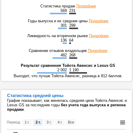
Статистика продаж
Подробнее
569
231
Годы выпуска и их средние цены
Подробнее
301
299
Ликвидность на вторичном рынке
Подробнее
136
64
Сравнение отзывов владельцев
Подробнее
482
268
Результат сравнения Тойота Авенсис и Lexus GS
2 002
1 190
Выходит, что лучше Тойота Авенсис, разница в 812 баллов.
Статистика средней цены
График показывает, как менялась средняя цена Тойота Авенсис и
Lexus GS за последние годы
без учета года выпуска и региона
продажи
.
Период:
1 г.
2 г.
3 г.
4 г.
Все