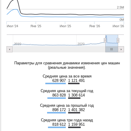
2.5M
0M
Июл '24
Янв '25
Июл '25
Янв '26
Июл '26
2010
2020
Параметры для сравнения динамики изменения цен машин
(реальные значения).
Средняя цена за все время
628 907
1 121 491
Средняя цена за текущий год
863 828
1 308 614
Средняя цена за прошлый год
898 172
1 401 382
Средняя цена три года назад
818 612
1 159 951