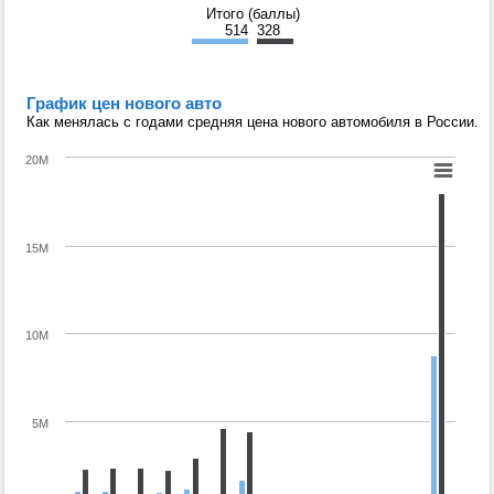
Итого (баллы)
514
328
График цен нового авто
Как менялась с годами средняя цена нового автомобиля в России.
20M
15M
10M
5M