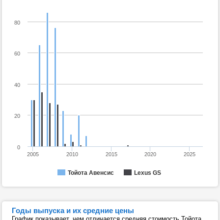
80
60
40
20
0
2005
2010
2015
2020
2025
Тойота Авенсис
Lexus GS
Годы выпуска и их средние цены
График показывает, чем отличается средняя стоимость Тойота