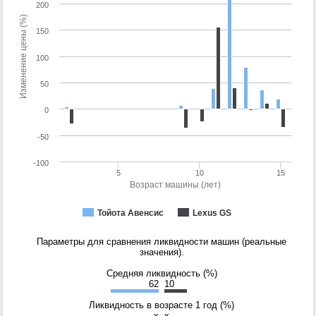
200
Изменение цены (%)
150
100
50
0
-50
-100
5
10
15
Возраст машины (лет)
Тойота Авенсис
Lexus GS
Параметры для сравнения ликвидности машин (реальные
значения).
Средняя ликвидность (%)
62
10
Ликвидность в возрасте 1 год (%)
x
x