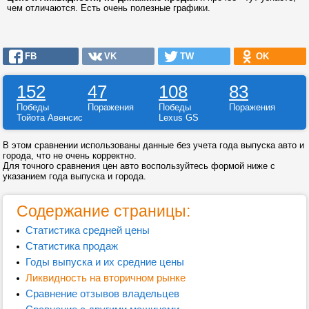
чем отличаются. Есть очень полезные графики.
FB
VK
TW
OK
152
47
108
83
Победы
Поражения
Победы
Поражения
Тойота Авенсис
Lexus GS
В этом сравнении использованы данные без учета года выпуска авто и
города, что не очень корректно.
Для точного сравнения цен авто воспользуйтесь формой ниже с
указанием года выпуска и города.
Содержание страницы:
Статистика средней цены
Статистика продаж
Годы выпуска и их средние цены
Ликвидность на вторичном рынке
Сравнение отзывов владельцев