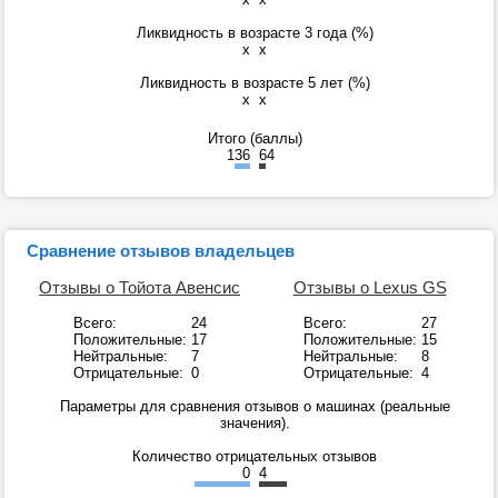
Ликвидность в возрасте 3 года (%)
x
x
Ликвидность в возрасте 5 лет (%)
x
x
Итого (баллы)
136
64
Сравнение отзывов владельцев
Отзывы о Тойота Авенсис
Отзывы о Lexus GS
Всего:
24
Всего:
27
Положительные:
17
Положительные:
15
Нейтральные:
7
Нейтральные:
8
Отрицательные:
0
Отрицательные:
4
Параметры для сравнения отзывов о машинах (реальные
значения).
Количество отрицательных отзывов
0
4