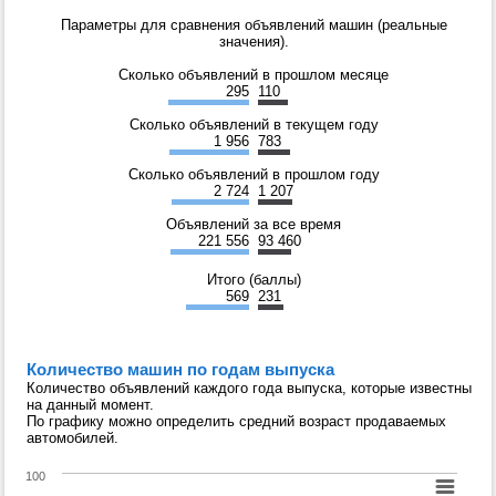
Параметры для сравнения объявлений машин (реальные
значения).
Сколько объявлений в прошлом месяце
295
110
Сколько объявлений в текущем году
1 956
783
Сколько объявлений в прошлом году
2 724
1 207
Объявлений за все время
221 556
93 460
Итого (баллы)
569
231
Количество машин по годам выпуска
Количество объявлений каждого года выпуска, которые известны
на данный момент.
По графику можно определить средний возраст продаваемых
автомобилей.
100