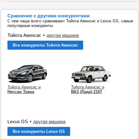
Сравнение с другими конкурентами
С чем чаще всего сравнивают Тойота Авенсис и Lexus GS, самые
популярные конкуренты.
Тойота Авенсис
+
другая машина
Все конкуренты Тойота Авенсис
Тойота Авенсис и
Тойота Авенсис и
Ниссан Теана
ВАЗ (Лада) 2107
Lexus GS
+
другая машина
Все конкуренты Lexus GS