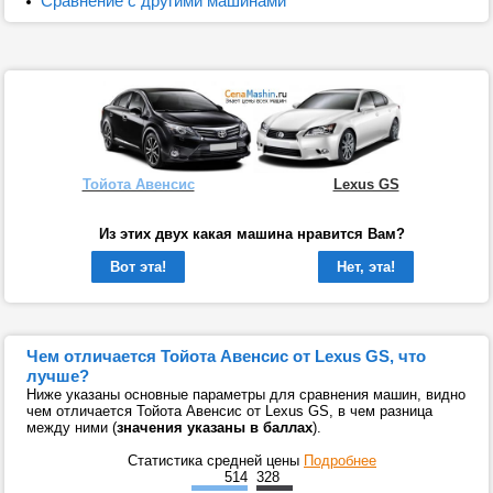
Сравнение с другими машинами
Тойота Авенсис
Lexus GS
Из этих двух какая машина нравится Вам?
Вот эта!
Нет, эта!
Чем отличается Тойота Авенсис от Lexus GS, что
лучше?
Ниже указаны основные параметры для сравнения машин, видно
чем отличается Тойота Авенсис от Lexus GS, в чем разница
между ними (
значения указаны в баллах
).
Статистика средней цены
Подробнее
514
328