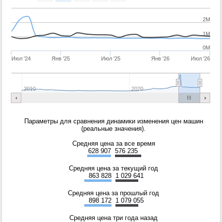
2M
1M
0M
Июл '24
Янв '25
Июл '25
Янв '26
Июл '26
2010
2020
Параметры для сравнения динамики изменения цен машин
(реальные значения).
Средняя цена за все время
628 907
576 235
Средняя цена за текущий год
863 828
1 029 641
Средняя цена за прошлый год
898 172
1 079 055
Средняя цена три года назад