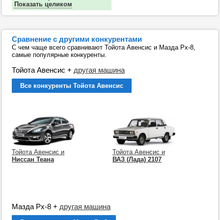
Показать целиком
Сравнение с другими конкурентами
С чем чаще всего сравнивают Тойота Авенсис и Мазда Рх-8,
самые популярные конкуренты.
Тойота Авенсис
+
другая машина
Все конкуренты Тойота Авенсис
Тойота Авенсис и
Тойота Авенсис и
Ниссан Теана
ВАЗ (Лада) 2107
Мазда Рх-8
+
другая машина