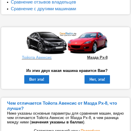
Сравнение отзывов владельцев
Сравнение с другими машинами
Тойота Авенсис
Мазда Рх-8
Из этих двух какая машина нравится Вам?
Вот эта!
Нет, эта!
Чем отличается Тойота Авенсис от Мазда Рх-8, что
лучше?
Ниже указаны основные параметры для сравнения машин, видно
чем отличается Тойота Авенсис от Мазда Рх-8, в чем разница
между ними (
значения указаны в баллах
).
Статистика средней цены
Подробнее