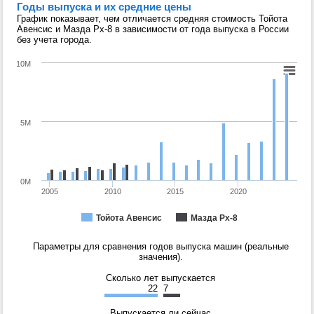
Годы выпуска и их средние цены
График показывает, чем отличается средняя стоимость Тойота
Авенсис и Мазда Рх-8 в зависимости от года выпуска в России
без учета города.
10M
5M
0M
2005
2010
2015
2020
Тойота Авенсис
Мазда Рх-8
Параметры для сравнения годов выпуска машин (реальные
значения).
Сколько лет выпускается
22
7
Выпускается ли сейчас