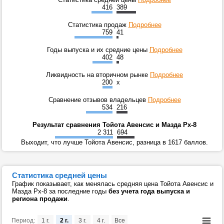
416
389
Статистика продаж
Подробнее
759
41
Годы выпуска и их средние цены
Подробнее
402
48
Ликвидность на вторичном рынке
Подробнее
200
x
Сравнение отзывов владельцев
Подробнее
534
216
Результат сравнения Тойота Авенсис и Мазда Рх-8
2 311
694
Выходит, что лучше Тойота Авенсис, разница в 1617 баллов.
Статистика средней цены
График показывает, как менялась средняя цена Тойота Авенсис и
Мазда Рх-8 за последние годы
без учета года выпуска и
региона продажи
.
Период:
1 г.
2 г.
3 г.
4 г.
Все