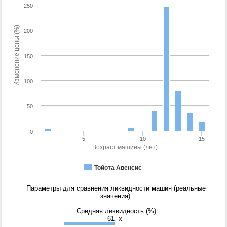
250
Изменение цены (%)
200
150
100
50
0
5
10
15
Возраст машины (лет)
Тойота Авенсис
Параметры для сравнения ликвидности машин (реальные
значения).
Средняя ликвидность (%)
61
x