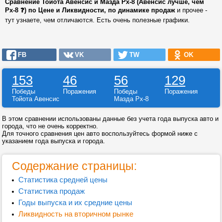
Сравнение Тойота Авенсис и Мазда Рх-8 (Авенсис лучше, чем
Рх-8 ❓) по Цене и Ликвидности, по динамике продаж
и прочее -
тут узнаете, чем отличаются. Есть очень полезные графики.
FB
VK
TW
OK
153
46
56
129
Победы
Поражения
Победы
Поражения
Тойота Авенсис
Мазда Рх-8
В этом сравнении использованы данные без учета года выпуска авто и
города, что не очень корректно.
Для точного сравнения цен авто воспользуйтесь формой ниже с
указанием года выпуска и города.
Содержание страницы:
Статистика средней цены
Статистика продаж
Годы выпуска и их средние цены
Ликвидность на вторичном рынке