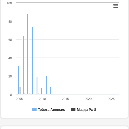
100
80
60
40
20
0
2005
2010
2015
2020
2025
Тойота Авенсис
Мазда Рх-8