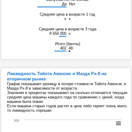
Да
Нет
Средняя цена в возрасте 1 год
x
x
Средняя цена в возрасте 3 года
8 650 000
x
Итого (баллы)
402
48
Ликвидность Тойота Авенсис и Мазда Рх-8 на
вторичном рынке
График показывает разницу в потере стоимости Тойота Авенсис и
Мазда Рх-8 в зависимости от возраста.
Значения в процентах показывают на сколько отличается текущая
средняя цена машины каждого года по сравнению с ценой, когда
машина была новая.
Если машина старых годов растет в цене либо теряет очень мало,
то ликвидность хорошая.
300