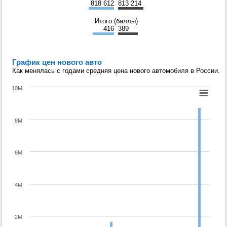
818 612
813 214
Итого (баллы)
416
389
График цен нового авто
Как менялась с годами средняя цена нового автомобиля в России.
10M
8M
6M
4M
2M