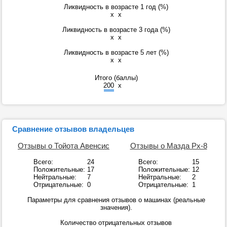
Ликвидность в возрасте 1 год (%)
x
x
Ликвидность в возрасте 3 года (%)
x
x
Ликвидность в возрасте 5 лет (%)
x
x
Итого (баллы)
200
x
Сравнение отзывов владельцев
Отзывы о Тойота Авенсис
Отзывы о Мазда Рх-8
Всего:
24
Всего:
15
Положительные:
17
Положительные:
12
Нейтральные:
7
Нейтральные:
2
Отрицательные:
0
Отрицательные:
1
Параметры для сравнения отзывов о машинах (реальные
значения).
Количество отрицательных отзывов