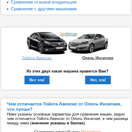
Сравнение отзывов владельцев
Сравнение с другими машинами
Тойота Авенсис
Опель Инсигния
Из этих двух какая машина нравится Вам?
Вот эта!
Нет, эта!
Чем отличается Тойота Авенсис от Опель Инсигния,
что лучше?
Ниже указаны основные параметры для сравнения машин, видно
чем отличается Тойота Авенсис от Опель Инсигния, в чем разница
между ними (
значения указаны в баллах
).
Статистика средней цены
Подробнее