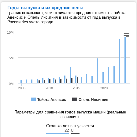
Годы выпуска и их средние цены
График показывает, чем отличается средняя стоимость Тойота
Авенсис и Опель Инсигния в зависимости от года выпуска в
России без учета города.
10M
5M
0M
2005
2010
2015
2020
Тойота Авенсис
Опель Инсигния
Параметры для сравнения годов выпуска машин (реальные
значения).
Сколько лет выпускается
22
8