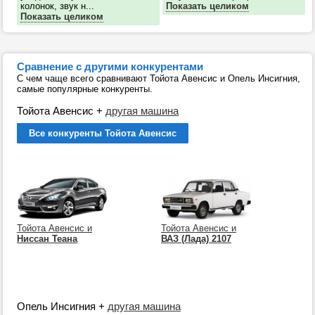
колонок, звук н...
Показать целиком
Показать целиком
Сравнение с другими конкурентами
С чем чаще всего сравнивают Тойота Авенсис и Опель Инсигния,
самые популярные конкуренты.
Тойота Авенсис
+
другая машина
Все конкуренты Тойота Авенсис
Тойота Авенсис и
Тойота Авенсис и
Ниссан Теана
ВАЗ (Лада) 2107
Опель Инсигния
+
другая машина