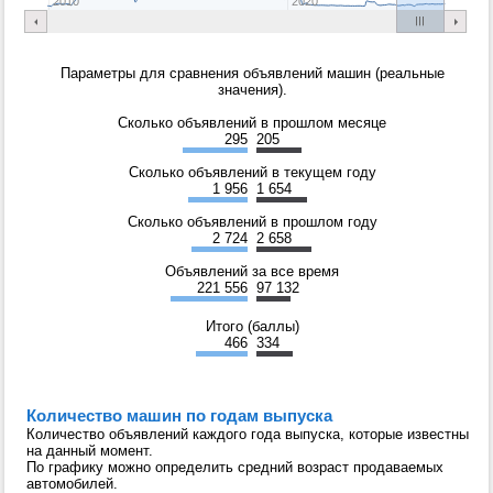
2010
2020
Параметры для сравнения объявлений машин (реальные
значения).
Сколько объявлений в прошлом месяце
295
205
Сколько объявлений в текущем году
1 956
1 654
Сколько объявлений в прошлом году
2 724
2 658
Объявлений за все время
221 556
97 132
Итого (баллы)
466
334
Количество машин по годам выпуска
Количество объявлений каждого года выпуска, которые известны
на данный момент.
По графику можно определить средний возраст продаваемых
автомобилей.