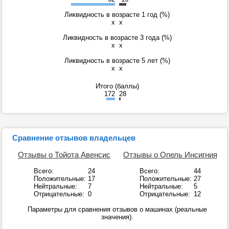
Ликвидность в возрасте 1 год (%)
x
x
Ликвидность в возрасте 3 года (%)
x
x
Ликвидность в возрасте 5 лет (%)
x
x
Итого (баллы)
172
28
Сравнение отзывов владельцев
Отзывы о Тойота Авенсис
Отзывы о Опель Инсигния
Всего:
24
Всего:
44
Положительные:
17
Положительные:
27
Нейтральные:
7
Нейтральные:
5
Отрицательные:
0
Отрицательные:
12
Параметры для сравнения отзывов о машинах (реальные
значения).