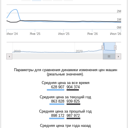
2M
1M
0M
Июл '24
Янв '25
Июл '25
Янв '26
Июл '26
2010
2020
Параметры для сравнения динамики изменения цен машин
(реальные значения).
Средняя цена за все время
628 907
904 374
Средняя цена за текущий год
863 828
939 825
Средняя цена за прошлый год
898 172
987 972
Средняя цена три года назад