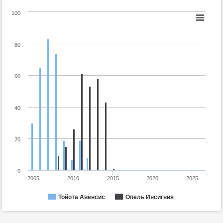
100
80
60
40
20
0
2005
2010
2015
2020
2025
Тойота Авенсис
Опель Инсигния