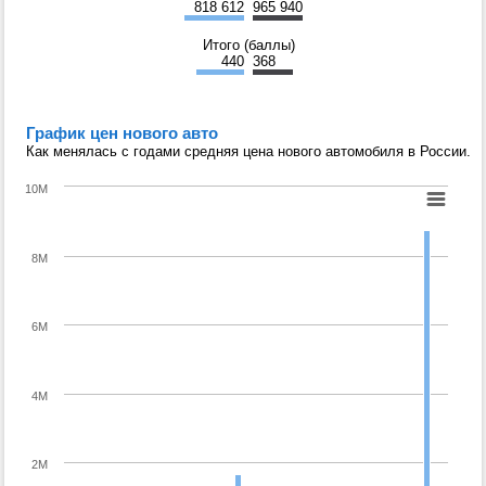
818 612
965 940
Итого (баллы)
440
368
График цен нового авто
Как менялась с годами средняя цена нового автомобиля в России.
10M
8M
6M
4M
2M