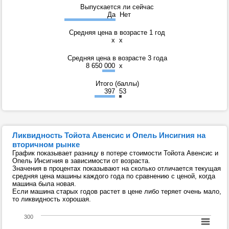
Выпускается ли сейчас
Да
Нет
Средняя цена в возрасте 1 год
x
x
Средняя цена в возрасте 3 года
8 650 000
x
Итого (баллы)
397
53
Ликвидность Тойота Авенсис и Опель Инсигния на
вторичном рынке
График показывает разницу в потере стоимости Тойота Авенсис и
Опель Инсигния в зависимости от возраста.
Значения в процентах показывают на сколько отличается текущая
средняя цена машины каждого года по сравнению с ценой, когда
машина была новая.
Если машина старых годов растет в цене либо теряет очень мало,
то ликвидность хорошая.
300