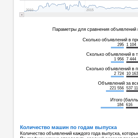
2010
2015
Параметры для сравнения объявлений 
Сколько объявлений в п
295
1 104
Сколько объявлений в 
1 956
7 444
Сколько объявлений в 
2 724
10 16
Объявлений за вс
221 556
537 1
Итого (балл
184
616
Количество машин по годам выпуска
Количество объявлений каждого года выпуска, которы