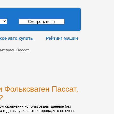
кое авто купить
Рейтинг машин
ьксваген Пассат
 Фольксваген Пассат,
?
ом сравнении использованы данные без
а года выпуска авто и города, что не очень