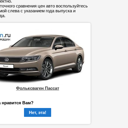
ектно.
точного сравнения цен авто воспользуйтесь
ой слева с указанием года выпуска и
да.
Фольксваген Пассат
а нравится Вам?
Нет, эта!