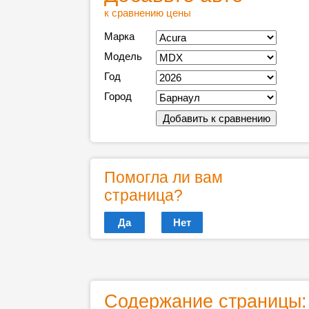
к сравнению цены
Марка
Модель
Год
Город
Помогла ли вам
страница?
Да
Нет
Содержание страницы: