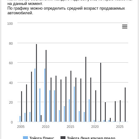
на данный момент.
По графику можно определить средний возраст продаваемых
автомобилей.
100
80
60
40
20
0
2005
2010
2015
2020
2025
Тойота Приус
Тойота Ленд крузер прадо