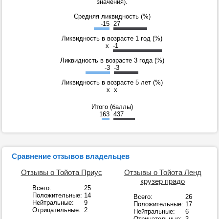
значения).
Средняя ликвидность (%)
-15
27
Ликвидность в возрасте 1 год (%)
x
-1
Ликвидность в возрасте 3 года (%)
-3
-3
Ликвидность в возрасте 5 лет (%)
x
x
Итого (баллы)
163
437
Сравнение отзывов владельцев
Отзывы о Тойота Приус
Отзывы о Тойота Ленд
крузер прадо
Всего:
25
Положительные:
14
Всего:
26
Нейтральные:
9
Положительные:
17
Отрицательные:
2
Нейтральные:
6
Отрицательные:
3