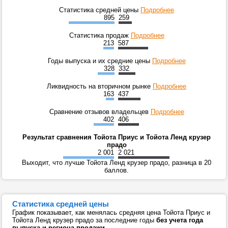
Статистика средней цены
Подробнее
895
259
Статистика продаж
Подробнее
213
587
Годы выпуска и их средние цены
Подробнее
328
332
Ликвидность на вторичном рынке
Подробнее
163
437
Сравнение отзывов владельцев
Подробнее
402
406
Результат сравнения Тойота Приус и Тойота Ленд крузер
прадо
2 001
2 021
Выходит, что лучше Тойота Ленд крузер прадо, разница в 20
баллов.
Статистика средней цены
График показывает, как менялась средняя цена Тойота Приус и
Тойота Ленд крузер прадо за последние годы
без учета года
выпуска и региона продажи
.