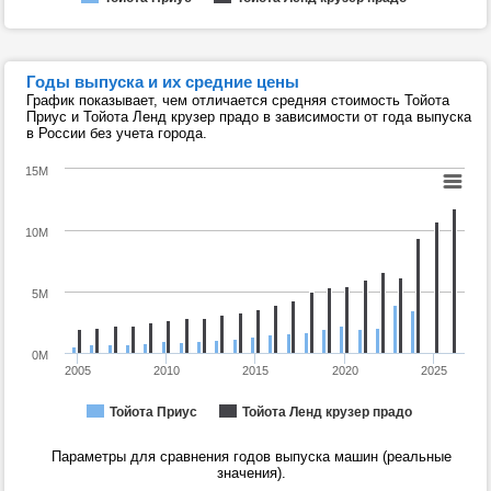
Годы выпуска и их средние цены
График показывает, чем отличается средняя стоимость Тойота
Приус и Тойота Ленд крузер прадо в зависимости от года выпуска
в России без учета города.
15M
10M
5M
0M
2005
2010
2015
2020
2025
Тойота Приус
Тойота Ленд крузер прадо
Параметры для сравнения годов выпуска машин (реальные
значения).