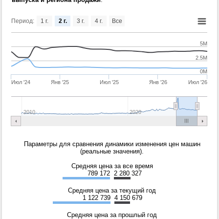
Период:
1 г.
2 г.
3 г.
4 г.
Все
5M
2.5M
0M
Июл '24
Янв '25
Июл '25
Янв '26
Июл '26
2010
2020
Параметры для сравнения динамики изменения цен машин
(реальные значения).
Средняя цена за все время
789 172
2 280 327
Средняя цена за текущий год
1 122 739
4 150 679
Средняя цена за прошлый год