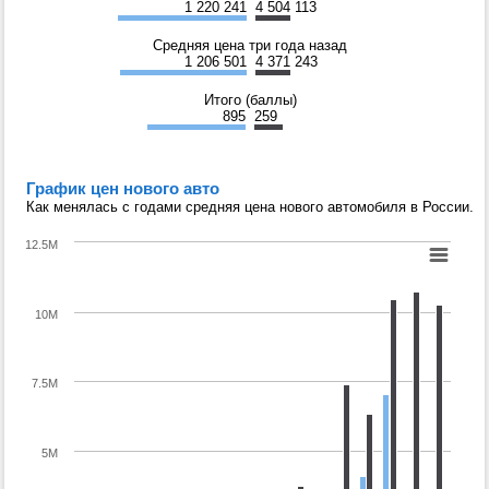
1 220 241
4 504 113
Средняя цена три года назад
1 206 501
4 371 243
Итого (баллы)
895
259
График цен нового авто
Как менялась с годами средняя цена нового автомобиля в России.
12.5M
10M
7.5M
5M