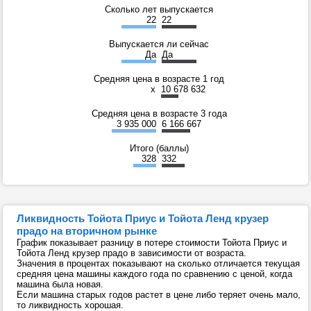
Сколько лет выпускается
22
22
Выпускается ли сейчас
Да
Да
Средняя цена в возрасте 1 год
x
10 678 632
Средняя цена в возрасте 3 года
3 935 000
6 166 667
Итого (баллы)
328
332
Ликвидность Тойота Приус и Тойота Ленд крузер
прадо на вторичном рынке
График показывает разницу в потере стоимости Тойота Приус и
Тойота Ленд крузер прадо в зависимости от возраста.
Значения в процентах показывают на сколько отличается текущая
средняя цена машины каждого года по сравнению с ценой, когда
машина была новая.
Если машина старых годов растет в цене либо теряет очень мало,
то ликвидность хорошая.