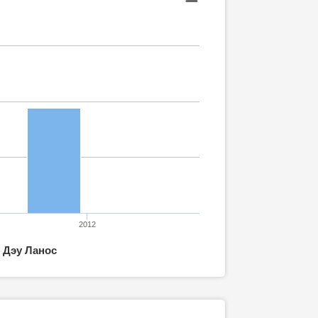
2012
Дэу Ланос