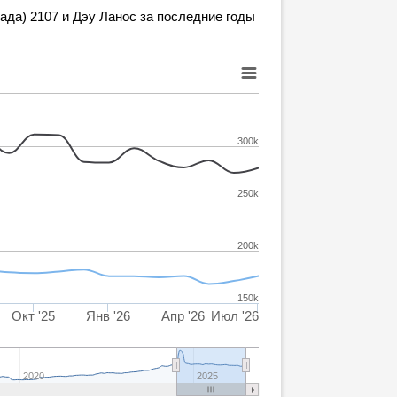
ада) 2107 и Дэу Ланос за последние годы
300k
250k
200k
150k
Окт '25
Янв '26
Апр '26
Июл '26
2020
2025