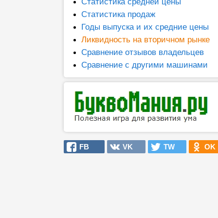
Статистика средней цены
Статистика продаж
Годы выпуска и их средние цены
Ликвидность на вторичном рынке
Сравнение отзывов владельцев
Сравнение с другими машинами
FB
VK
TW
OK