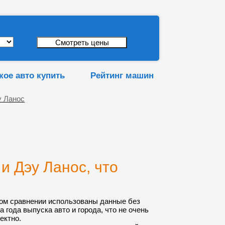
кое авто купить
Рейтинг машин
у Ланос
и Дэу Ланос, что
ом сравнении использованы данные без
а года выпуска авто и города, что не очень
ектно.