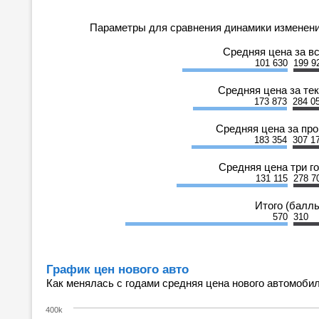
Параметры для сравнения динамики изменени
Средняя цена за в
101 630
199 9
Средняя цена за те
173 873
284 0
Средняя цена за пр
183 354
307 1
Средняя цена три г
131 115
278 7
Итого (балл
570
310
График цен нового авто
Как менялась с годами средняя цена нового автомобил
400k