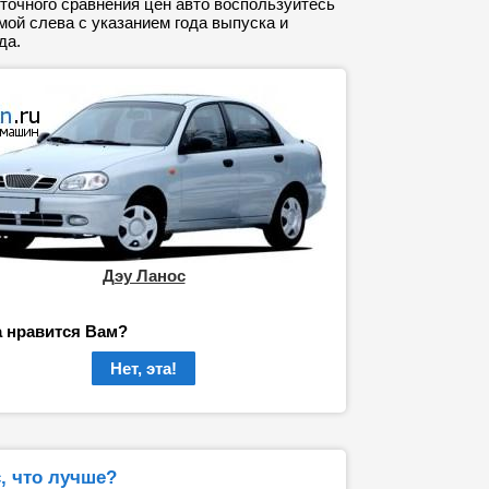
точного сравнения цен авто воспользуйтесь
ой слева с указанием года выпуска и
да.
Дэу Ланос
а нравится Вам?
Нет, эта!
с, что лучше?