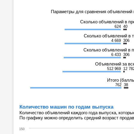
Параметры для сравнения объявлений 
Сколько объявлений в п
624
40
Сколько объявлений в 
4 669
306
Сколько объявлений в 
6 433
306
Объявлений за вс
512 969
12 78
Итого (балл
762
38
Количество машин по годам выпуска
Количество объявлений каждого года выпуска, которы
По графику можно определить средний возраст прода
150