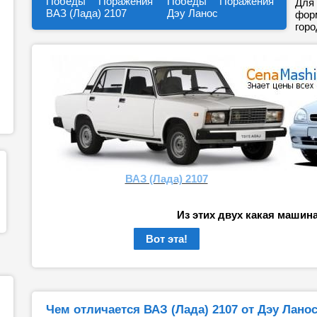
Победы
Поражения
Победы
Поражения
Для 
ВАЗ (Лада) 2107
Дэу Ланос
форм
горо
ВАЗ (Лада) 2107
Из этих двух какая машин
Вот эта!
Чем отличается ВАЗ (Лада) 2107 от Дэу Лано