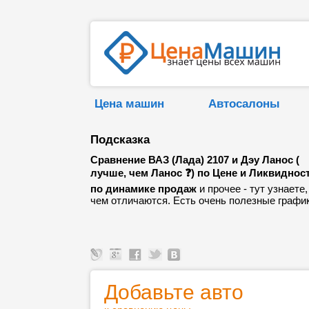
Цена машин
Автосалоны
Подсказка
Сравнение ВАЗ (Лада) 2107 и Дэу Ланос (
лучше, чем Ланос ❓) по Цене и Ликвидност
по динамике продаж
и прочее - тут узнаете,
чем отличаются. Есть очень полезные график
Добавьте авто