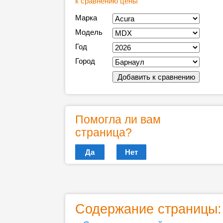
к сравнению цены
Марка
Модель
Год
Город
Помогла ли вам
страница?
Да
Нет
Содержание страницы: