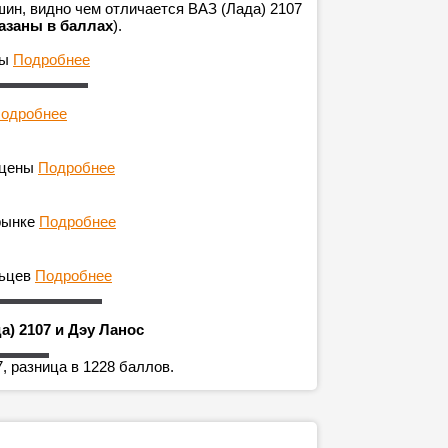
ин, видно чем отличается ВАЗ (Лада) 2107
азаны в баллах
).
ны
Подробнее
одробнее
 цены
Подробнее
рынке
Подробнее
льцев
Подробнее
а) 2107 и Дэу Ланос
, разница в 1228 баллов.