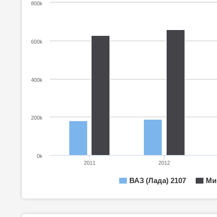
800k
600k
400k
200k
0k
2011
2012
ВАЗ (Лада) 2107
Ми