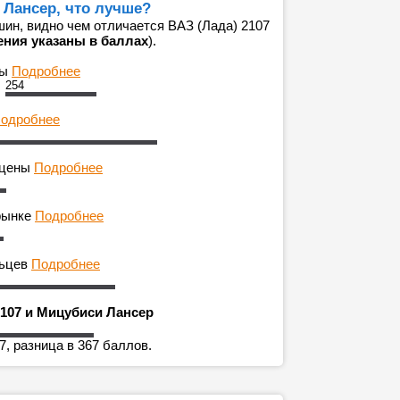
 Лансер, что лучше?
ин, видно чем отличается ВАЗ (Лада) 2107
ения указаны в баллах
).
ны
Подробнее
254
одробнее
 цены
Подробнее
рынке
Подробнее
льцев
Подробнее
2107 и Мицубиси Лансер
7, разница в 367 баллов.