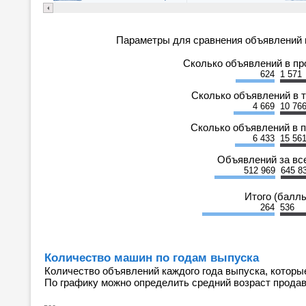
Параметры для сравнения объявлений 
Сколько объявлений в п
624
1 571
Сколько объявлений в 
4 669
10 76
Сколько объявлений в 
6 433
15 56
Объявлений за вс
512 969
645 8
Итого (балл
264
536
Количество машин по годам выпуска
Количество объявлений каждого года выпуска, которы
По графику можно определить средний возраст прода