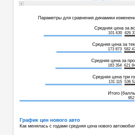
Параметры для сравнения динамики изменени
Средняя цена за в
101 630
426 3
Средняя цена за те
173 873
582 4
Средняя цена за пр
183 354
621 8
Средняя цена три г
131 115
536 5
Итого (балл
952
График цен нового авто
Как менялась с годами средняя цена нового автомобил