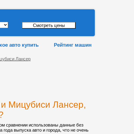
кое авто купить
Рейтинг машин
ицубиси Лансер
 и Мицубиси Лансер,
?
ом сравнении использованы данные без
а года выпуска авто и города, что не очень