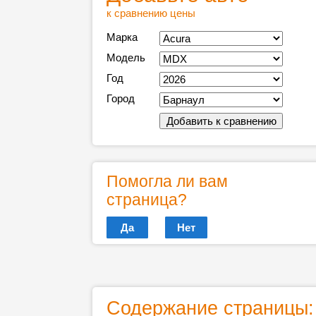
к сравнению цены
Марка
Модель
Год
Город
Помогла ли вам
страница?
Да
Нет
Содержание страницы: