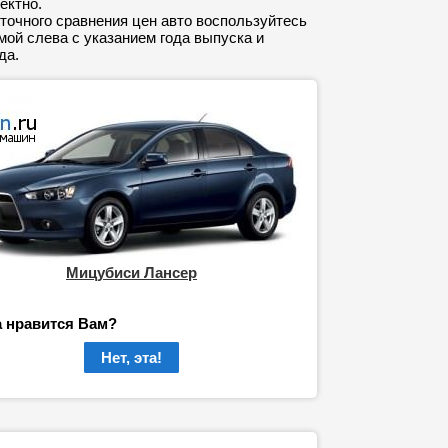
ектно.
точного сравнения цен авто воспользуйтесь
ой слева с указанием года выпуска и
да.
Мицубиси Лансер
а нравится Вам?
Нет, эта!