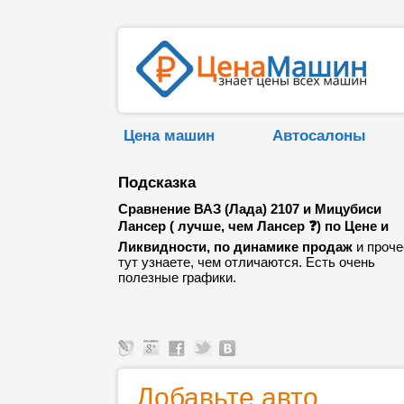
Цена машин
Автосалоны
Подсказка
Сравнение ВАЗ (Лада) 2107 и Мицубиси
Лансер ( лучше, чем Лансер ❓) по Цене и
Ликвидности, по динамике продаж
и проче
тут узнаете, чем отличаются. Есть очень
полезные графики.
Добавьте авто