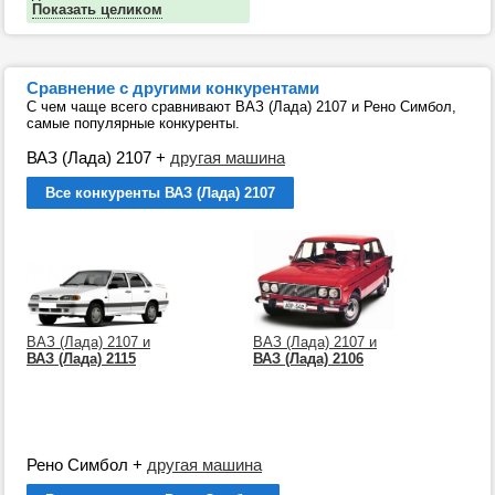
Показать целиком
Сравнение с другими конкурентами
С чем чаще всего сравнивают ВАЗ (Лада) 2107 и Рено Симбол,
самые популярные конкуренты.
ВАЗ (Лада) 2107
+
другая машина
Все конкуренты ВАЗ (Лада) 2107
ВАЗ (Лада) 2107 и
ВАЗ (Лада) 2107 и
ВАЗ (Лада) 2115
ВАЗ (Лада) 2106
Рено Симбол
+
другая машина