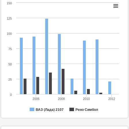
150
125
100
75
50
25
0
2006
2008
2010
2012
ВАЗ (Лада) 2107
Рено Симбол