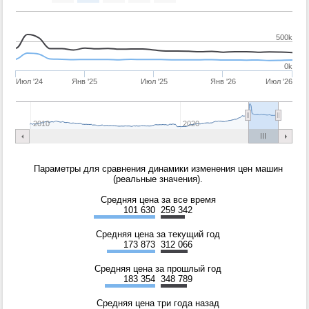
500k
0k
Июл '24
Янв '25
Июл '25
Янв '26
Июл '26
2010
2020
Параметры для сравнения динамики изменения цен машин
(реальные значения).
Средняя цена за все время
101 630
259 342
Средняя цена за текущий год
173 873
312 066
Средняя цена за прошлый год
183 354
348 789
Средняя цена три года назад