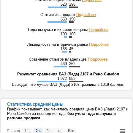
628
296
Статистика продаж
Подробнее
650
150
Годы выпуска и их средние цены
Подробнее
100
100
Ликвидность на вторичном рынке
Подробнее
155
45
Сравнение отзывов владельцев
Подробнее
439
362
Результат сравнения ВАЗ (Лада) 2107 и Рено Симбол
1 972
953
Выходит, что лучше ВАЗ (Лада) 2107, разница в 1019 баллов.
Статистика средней цены
График показывает, как менялась средняя цена ВАЗ (Лада) 2107 и
Рено Симбол за последние годы
без учета года выпуска и
региона продажи
.
Период:
1 г.
2 г.
3 г.
4 г.
Все