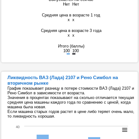
Нет
Нет
Средняя цена в возрасте 1 год
x
x
Средняя цена в возрасте 3 года
x
x
Итого (баллы)
100
100
Ликвидность ВАЗ (Лада) 2107 и Рено Симбол на
вторичном рынке
График показывает разницу в потере стоимости ВАЗ (Лада) 2107 и
Рено Симбол в зависимости от возраста.
Значения в процентах показывают на сколько отличается текущая
средняя цена машины каждого года по сравнению с ценой, когда
машина была новая.
Если машина старых годов растет в цене либо теряет очень мало,
то ликвидность хорошая.
40