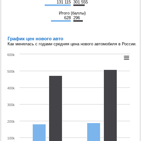
131 115
301 555
Итого (баллы)
628
296
График цен нового авто
Как менялась с годами средняя цена нового автомобиля в России.
600k
500k
400k
300k
200k
100k