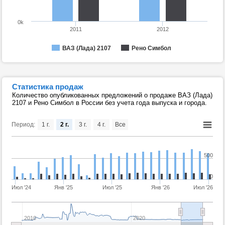
0k
2011
2012
ВАЗ (Лада) 2107
Рено Симбол
Статистика продаж
Количество опубликованных предложений о продаже ВАЗ (Лада)
2107 и Рено Симбол в России без учета года выпуска и города.
Период:
1 г.
2 г.
3 г.
4 г.
Все
500
0
Июл '24
Янв '25
Июл '25
Янв '26
Июл '26
2010
2020