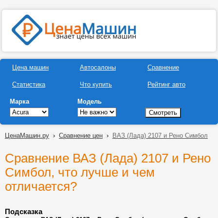
Цена машин
Автосалоны
Сравнение
Статистика
Что купить
Рейтинг авто
Марка
Модель
ЦенаМашин.ру
›
Сравнение цен
›
ВАЗ (Лада) 2107 и Рено Симбол
Сравнение ВАЗ (Лада) 2107 и Рено
Симбол, что лучше и чем
отличается?
Подсказка