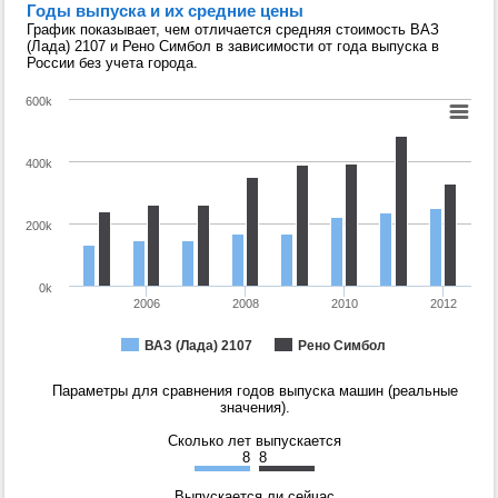
Годы выпуска и их средние цены
График показывает, чем отличается средняя стоимость ВАЗ
(Лада) 2107 и Рено Симбол в зависимости от года выпуска в
России без учета города.
600k
400k
200k
0k
2006
2008
2010
2012
ВАЗ (Лада) 2107
Рено Симбол
Параметры для сравнения годов выпуска машин (реальные
значения).
Сколько лет выпускается
8
8
Выпускается ли сейчас