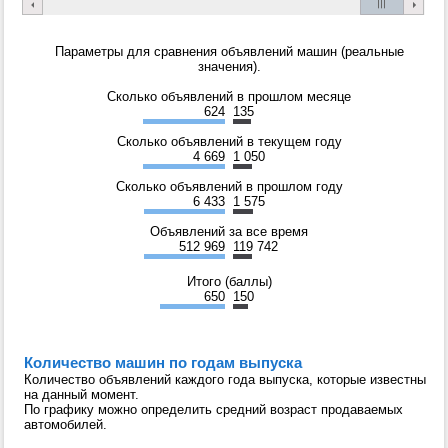
Параметры для сравнения объявлений машин (реальные
значения).
Сколько объявлений в прошлом месяце
624
135
Сколько объявлений в текущем году
4 669
1 050
Сколько объявлений в прошлом году
6 433
1 575
Объявлений за все время
512 969
119 742
Итого (баллы)
650
150
Количество машин по годам выпуска
Количество объявлений каждого года выпуска, которые известны
на данный момент.
По графику можно определить средний возраст продаваемых
автомобилей.