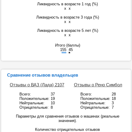
Ликвидность в возрасте 1 год (%)
x
x
Ликвидность в возрасте 3 года (%)
x
x
Ликвидность в возрасте 5 лет (%)
x
x
Итого (баллы)
155
45
Сравнение отзывов владельцев
Отзывы о ВАЗ (Лада) 2107
Отзывы о Рено Симбол
Всего:
37
Всего:
28
Положительные:
19
Положительные:
18
Нейтральные:
10
Нейтральные:
3
Отрицательные:
8
Отрицательные:
7
Параметры для сравнения отзывов о машинах (реальные
значения).
Количество отрицательных отзывов