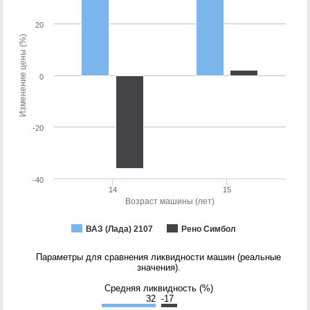
20
Изменение цены (%)
0
-20
-40
14
15
Возраст машины (лет)
ВАЗ (Лада) 2107
Рено Симбол
Параметры для сравнения ликвидности машин (реальные
значения).
Средняя ликвидность (%)
32
-17