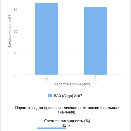
30
Изменение цены (%)
20
10
0
14
15
Возраст машины (лет)
ВАЗ (Лада) 2107
Параметры для сравнения ликвидности машин (реальные
значения).
Средняя ликвидность (%)
31
x