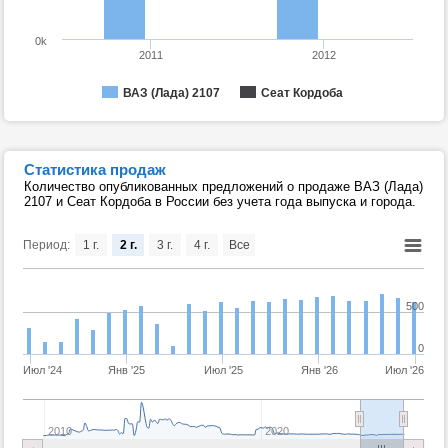
0k
2011
2012
ВАЗ (Лада) 2107
Сеат Кордоба
Статистика продаж
Количество опубликованных предложений о продаже ВАЗ (Лада)
2107 и Сеат Кордоба в России без учета года выпуска и города.
Период:
1 г.
2 г.
3 г.
4 г.
Все
500
0
Июл '24
Янв '25
Июл '25
Янв '26
Июл '26
2010
2020