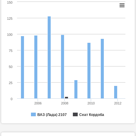
150
125
100
75
50
25
0
2006
2008
2010
2012
ВАЗ (Лада) 2107
Сеат Кордоба