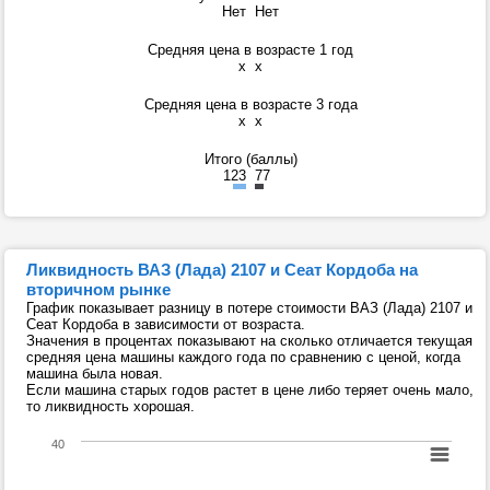
Нет
Нет
Средняя цена в возрасте 1 год
x
x
Средняя цена в возрасте 3 года
x
x
Итого (баллы)
123
77
Ликвидность ВАЗ (Лада) 2107 и Сеат Кордоба на
вторичном рынке
График показывает разницу в потере стоимости ВАЗ (Лада) 2107 и
Сеат Кордоба в зависимости от возраста.
Значения в процентах показывают на сколько отличается текущая
средняя цена машины каждого года по сравнению с ценой, когда
машина была новая.
Если машина старых годов растет в цене либо теряет очень мало,
то ликвидность хорошая.
40