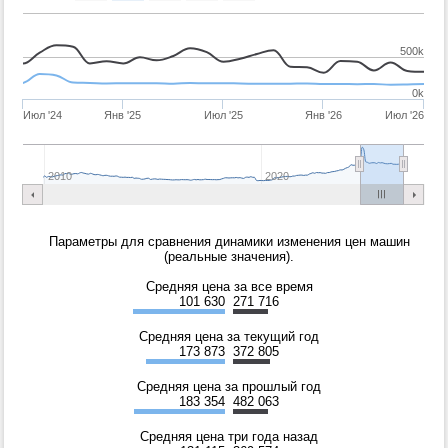
500k
0k
Июл '24
Янв '25
Июл '25
Янв '26
Июл '26
2010
2020
Параметры для сравнения динамики изменения цен машин
(реальные значения).
Средняя цена за все время
101 630
271 716
Средняя цена за текущий год
173 873
372 805
Средняя цена за прошлый год
183 354
482 063
Средняя цена три года назад