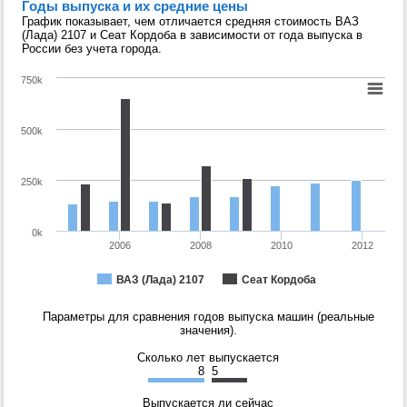
Годы выпуска и их средние цены
График показывает, чем отличается средняя стоимость ВАЗ
(Лада) 2107 и Сеат Кордоба в зависимости от года выпуска в
России без учета города.
750k
500k
250k
0k
2006
2008
2010
2012
ВАЗ (Лада) 2107
Сеат Кордоба
Параметры для сравнения годов выпуска машин (реальные
значения).
Сколько лет выпускается
8
5
Выпускается ли сейчас