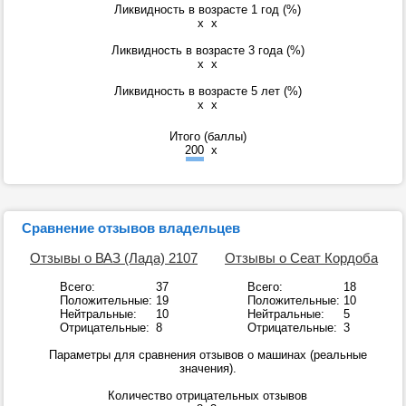
Ликвидность в возрасте 1 год (%)
x
x
Ликвидность в возрасте 3 года (%)
x
x
Ликвидность в возрасте 5 лет (%)
x
x
Итого (баллы)
200
x
Сравнение отзывов владельцев
Отзывы о ВАЗ (Лада) 2107
Отзывы о Сеат Кордоба
Всего:
37
Всего:
18
Положительные:
19
Положительные:
10
Нейтральные:
10
Нейтральные:
5
Отрицательные:
8
Отрицательные:
3
Параметры для сравнения отзывов о машинах (реальные
значения).
Количество отрицательных отзывов