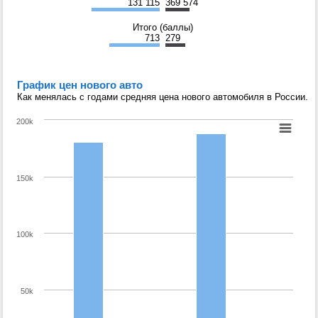
131 115
369 574
Итого (баллы)
713
279
График цен нового авто
Как менялась с годами средняя цена нового автомобиля в России.
200k
150k
100k
50k