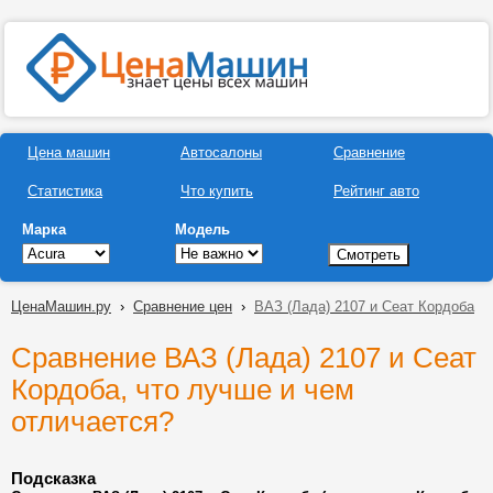
Цена машин
Автосалоны
Сравнение
Статистика
Что купить
Рейтинг авто
Марка
Модель
ЦенаМашин.ру
›
Сравнение цен
›
ВАЗ (Лада) 2107 и Сеат Кордоба
Сравнение ВАЗ (Лада) 2107 и Сеат
Кордоба, что лучше и чем
отличается?
Подсказка