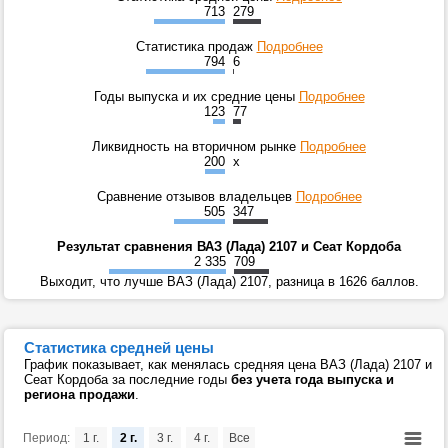
713
279
Статистика продаж
Подробнее
794
6
Годы выпуска и их средние цены
Подробнее
123
77
Ликвидность на вторичном рынке
Подробнее
200
x
Сравнение отзывов владельцев
Подробнее
505
347
Результат сравнения ВАЗ (Лада) 2107 и Сеат Кордоба
2 335
709
Выходит, что лучше ВАЗ (Лада) 2107, разница в 1626 баллов.
Статистика средней цены
График показывает, как менялась средняя цена ВАЗ (Лада) 2107 и
Сеат Кордоба за последние годы
без учета года выпуска и
региона продажи
.
Период:
1 г.
2 г.
3 г.
4 г.
Все