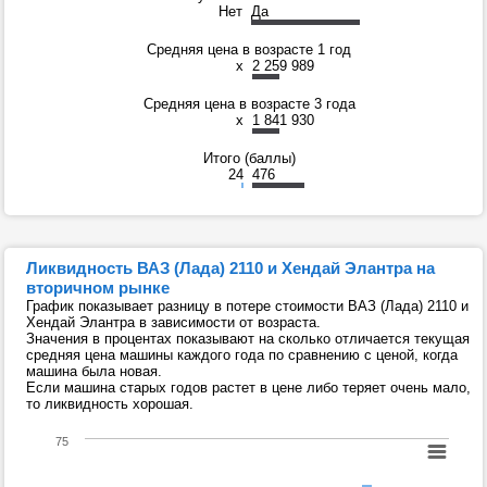
Нет
Да
Средняя цена в возрасте 1 год
x
2 259 989
Средняя цена в возрасте 3 года
x
1 841 930
Итого (баллы)
24
476
Ликвидность ВАЗ (Лада) 2110 и Хендай Элантра на
вторичном рынке
График показывает разницу в потере стоимости ВАЗ (Лада) 2110 и
Хендай Элантра в зависимости от возраста.
Значения в процентах показывают на сколько отличается текущая
средняя цена машины каждого года по сравнению с ценой, когда
машина была новая.
Если машина старых годов растет в цене либо теряет очень мало,
то ликвидность хорошая.
75