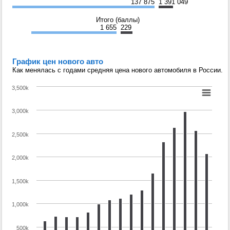
137 875
1 391 049
Итого (баллы)
1 655
229
График цен нового авто
Как менялась с годами средняя цена нового автомобиля в России.
3,500k
3,000k
2,500k
2,000k
1,500k
1,000k
500k