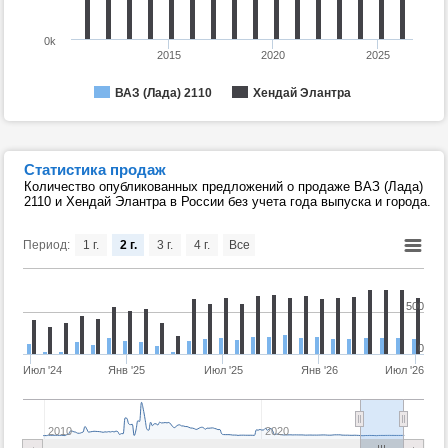
0k
2015
2020
2025
ВАЗ (Лада) 2110
Хендай Элантра
Статистика продаж
Количество опубликованных предложений о продаже ВАЗ (Лада)
2110 и Хендай Элантра в России без учета года выпуска и города.
Период:
1 г.
2 г.
3 г.
4 г.
Все
500
0
Июл '24
Янв '25
Июл '25
Янв '26
Июл '26
2010
2020