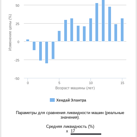
50
Изменение цены (%)
25
0
-25
-50
0
5
10
15
Возраст машины (лет)
Хендай Элантра
Параметры для сравнения ликвидности машин (реальные
значения).
Средняя ликвидность (%)
x
17