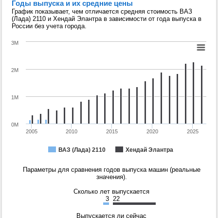
Годы выпуска и их средние цены
График показывает, чем отличается средняя стоимость ВАЗ
(Лада) 2110 и Хендай Элантра в зависимости от года выпуска в
России без учета города.
3M
2M
1M
0M
2005
2010
2015
2020
2025
ВАЗ (Лада) 2110
Хендай Элантра
Параметры для сравнения годов выпуска машин (реальные
значения).
Сколько лет выпускается
3
22
Выпускается ли сейчас