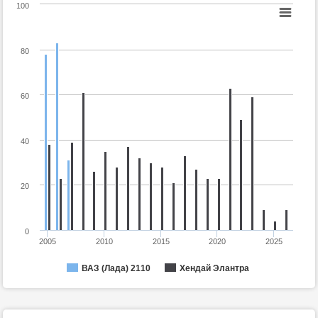
100
80
60
40
20
0
2005
2010
2015
2020
2025
ВАЗ (Лада) 2110
Хендай Элантра