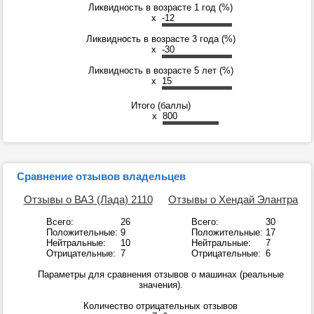
Ликвидность в возрасте 1 год (%)
x
-12
Ликвидность в возрасте 3 года (%)
x
-30
Ликвидность в возрасте 5 лет (%)
x
15
Итого (баллы)
x
800
Сравнение отзывов владельцев
Отзывы о ВАЗ (Лада) 2110
Отзывы о Хендай Элантра
Всего:
26
Всего:
30
Положительные:
9
Положительные:
17
Нейтральные:
10
Нейтральные:
7
Отрицательные:
7
Отрицательные:
6
Параметры для сравнения отзывов о машинах (реальные
значения).
Количество отрицательных отзывов