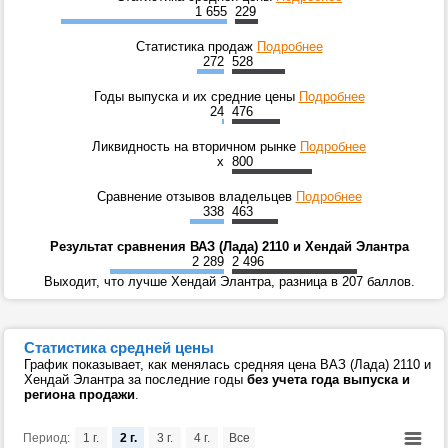
1 655
229
Статистика продаж
Подробнее
272
528
Годы выпуска и их средние цены
Подробнее
24
476
Ликвидность на вторичном рынке
Подробнее
x
800
Сравнение отзывов владельцев
Подробнее
338
463
Результат сравнения ВАЗ (Лада) 2110 и Хендай Элантра
2 289
2 496
Выходит, что лучше Хендай Элантра, разница в 207 баллов.
Статистика средней цены
График показывает, как менялась средняя цена ВАЗ (Лада) 2110 и
Хендай Элантра за последние годы
без учета года выпуска и
региона продажи
.
Период:
1 г.
2 г.
3 г.
4 г.
Все