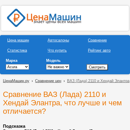
Цена машин
Автосалоны
Сравнение
Статистика
Что купить
Рейтинг авто
Марка
Модель
ЦенаМашин.ру
›
Сравнение цен
›
ВАЗ (Лада) 2110 и Хендай Элантра
Сравнение ВАЗ (Лада) 2110 и
Хендай Элантра, что лучше и чем
отличается?
Подсказка