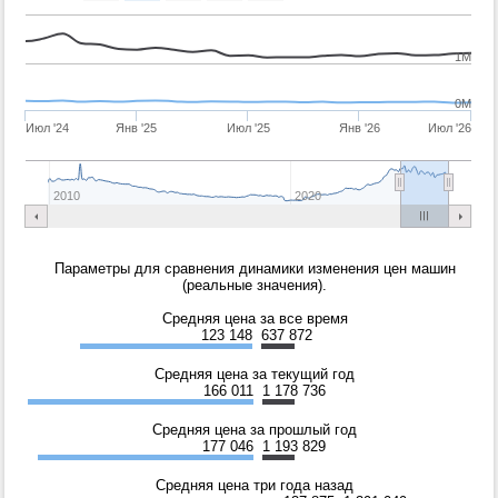
1M
0M
Июл '24
Янв '25
Июл '25
Янв '26
Июл '26
2010
2020
Параметры для сравнения динамики изменения цен машин
(реальные значения).
Средняя цена за все время
123 148
637 872
Средняя цена за текущий год
166 011
1 178 736
Средняя цена за прошлый год
177 046
1 193 829
Средняя цена три года назад