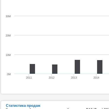
30M
20M
10M
0M
2011
2012
2013
2014
Статистика продаж