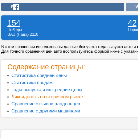
FB
V
154
42
Победы
Пор
ВАЗ (Лада) 2110
В этом сравнении использованы данные без учета года выпуска авто и г
Для точного сравнения цен авто воспользуйтесь формой ниже с указани
Содержание страницы:
Статистика средней цены
Статистика продаж
Годы выпуска и их средние цены
Ликвидность на вторичном рынке
Сравнение отзывов владельцев
Сравнение с другими машинами