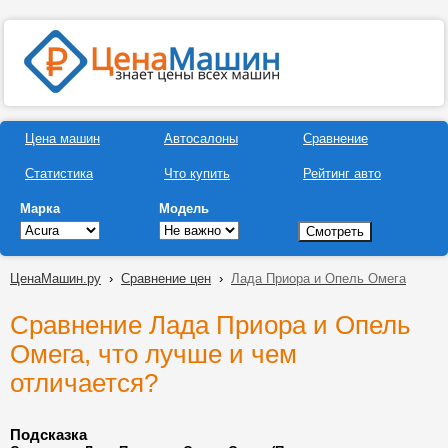
Цена машин
Автосалоны
Сравнение
Статистика
Что купить
Рейтинг авто
Марка
Модель
ЦенаМашин.ру
›
Сравнение цен
›
Лада Приора и Опель Омега
Сравнение Лада Приора и Опель
Омега, что лучше и чем
отличается?
Подсказка