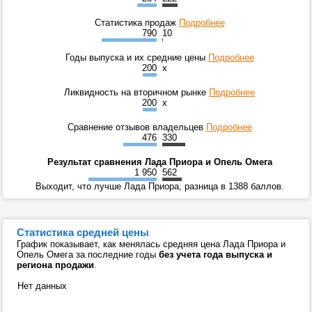
Статистика продаж
Подробнее
790
10
Годы выпуска и их средние цены
Подробнее
200
x
Ликвидность на вторичном рынке
Подробнее
200
x
Сравнение отзывов владельцев
Подробнее
476
330
Результат сравнения Лада Приора и Опель Омега
1 950
562
Выходит, что лучше Лада Приора, разница в 1388 баллов.
Статистика средней цены
График показывает, как менялась средняя цена Лада Приора и
Опель Омега за последние годы
без учета года выпуска и
региона продажи
.
Нет данных