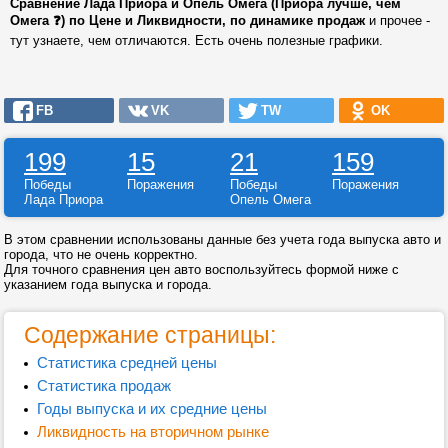
Сравнение Лада Приора и Опель Омега (Приора лучше, чем
Омега ❓) по Цене и Ликвидности, по динамике продаж
и прочее -
тут узнаете, чем отличаются. Есть очень полезные графики.
FB
VK
TW
OK
199
15
21
159
Победы
Поражения
Победы
Поражения
Лада Приора
Опель Омега
В этом сравнении использованы данные без учета года выпуска авто и
города, что не очень корректно.
Для точного сравнения цен авто воспользуйтесь формой ниже с
указанием года выпуска и города.
Содержание страницы:
Статистика средней цены
Статистика продаж
Годы выпуска и их средние цены
Ликвидность на вторичном рынке