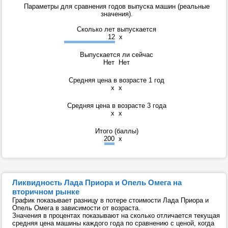
Параметры для сравнения годов выпуска машин (реальные
значения).
Сколько лет выпускается
12
x
Выпускается ли сейчас
Нет
Нет
Средняя цена в возрасте 1 год
x
x
Средняя цена в возрасте 3 года
x
x
Итого (баллы)
200
x
Ликвидность Лада Приора и Опель Омега на
вторичном рынке
График показывает разницу в потере стоимости Лада Приора и
Опель Омега в зависимости от возраста.
Значения в процентах показывают на сколько отличается текущая
средняя цена машины каждого года по сравнению с ценой, когда