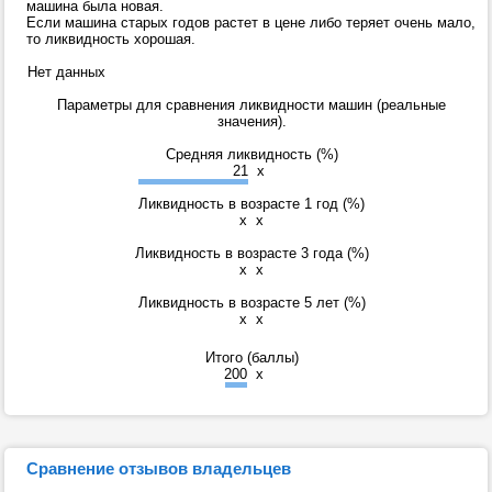
машина была новая.
Если машина старых годов растет в цене либо теряет очень мало,
то ликвидность хорошая.
Нет данных
Параметры для сравнения ликвидности машин (реальные
значения).
Средняя ликвидность (%)
21
x
Ликвидность в возрасте 1 год (%)
x
x
Ликвидность в возрасте 3 года (%)
x
x
Ликвидность в возрасте 5 лет (%)
x
x
Итого (баллы)
200
x
Сравнение отзывов владельцев