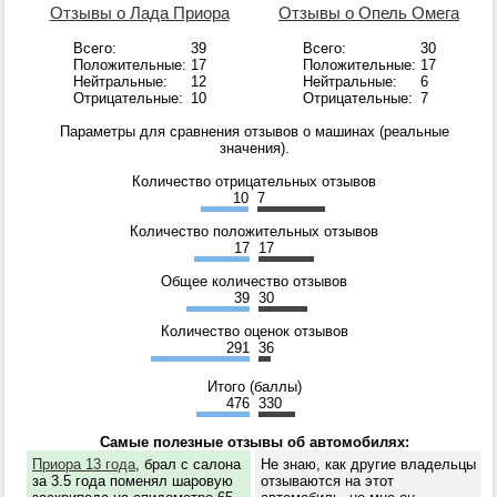
Отзывы о Лада Приора
Отзывы о Опель Омега
Всего:
39
Всего:
30
Положительные:
17
Положительные:
17
Нейтральные:
12
Нейтральные:
6
Отрицательные:
10
Отрицательные:
7
Параметры для сравнения отзывов о машинах (реальные
значения).
Количество отрицательных отзывов
10
7
Количество положительных отзывов
17
17
Общее количество отзывов
39
30
Количество оценок отзывов
291
36
Итого (баллы)
476
330
Самые полезные отзывы об автомобилях:
Приора 13 года
, брал с салона
Не знаю, как другие владельцы
за 3.5 года поменял шаровую
отзываются на этот