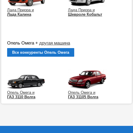
Лада Приора и
Лада Приора и
Лада Калина
Шевроле Кобальт
Опель Омега
+
другая машина
Все конкуренты Опель Омега
Опель Омега и
Опель Омега и
ГАЗ 3110 Волга
ГАЗ 31105 Волга