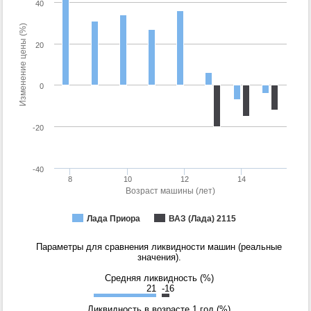
40
Изменение цены (%)
20
0
-20
-40
8
10
12
14
Возраст машины (лет)
Лада Приора
ВАЗ (Лада) 2115
Параметры для сравнения ликвидности машин (реальные
значения).
Средняя ликвидность (%)
21
-16
Ликвидность в возрасте 1 год (%)