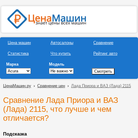
Цена машин
Автосалоны
Сравнение
Статистика
Что купить
Рейтинг авто
Марка
Модель
ЦенаМашин.ру
›
Сравнение цен
›
Лада Приора и ВАЗ (Лада) 2115
Сравнение Лада Приора и ВАЗ
(Лада) 2115, что лучше и чем
отличается?
Подсказка