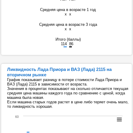
Средняя цена в возрасте 1 год
x
x
Средняя цена в возрасте 3 года
x
x
Итого (баллы)
114
86
Ликвидность Лада Приора и ВАЗ (Лада) 2115 на
вторичном рынке
График показывает разницу в потере стоимости Лада Приора и
ВАЗ (Лада) 2115 в зависимости от возраста.
Значения в процентах показывают на сколько отличается текущая
средняя цена машины каждого года по сравнению с ценой, когда
машина была новая.
Если машина старых годов растет в цене либо теряет очень мало,
то ликвидность хорошая.
60