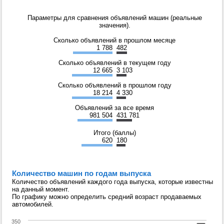
Параметры для сравнения объявлений машин (реальные
значения).
Сколько объявлений в прошлом месяце
1 788
482
Сколько объявлений в текущем году
12 665
3 103
Сколько объявлений в прошлом году
18 214
4 330
Объявлений за все время
981 504
431 781
Итого (баллы)
620
180
Количество машин по годам выпуска
Количество объявлений каждого года выпуска, которые известны
на данный момент.
По графику можно определить средний возраст продаваемых
автомобилей.
350