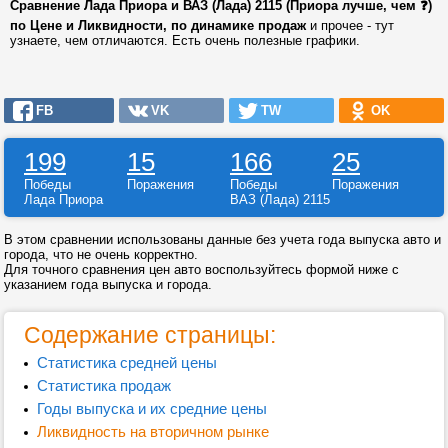
Сравнение Лада Приора и ВАЗ (Лада) 2115 (Приора лучше, чем ❓)
по Цене и Ликвидности, по динамике продаж
и прочее - тут
узнаете, чем отличаются. Есть очень полезные графики.
FB
VK
TW
OK
199
15
166
25
Победы
Поражения
Победы
Поражения
Лада Приора
ВАЗ (Лада) 2115
В этом сравнении использованы данные без учета года выпуска авто и
города, что не очень корректно.
Для точного сравнения цен авто воспользуйтесь формой ниже с
указанием года выпуска и города.
Содержание страницы:
Статистика средней цены
Статистика продаж
Годы выпуска и их средние цены
Ликвидность на вторичном рынке