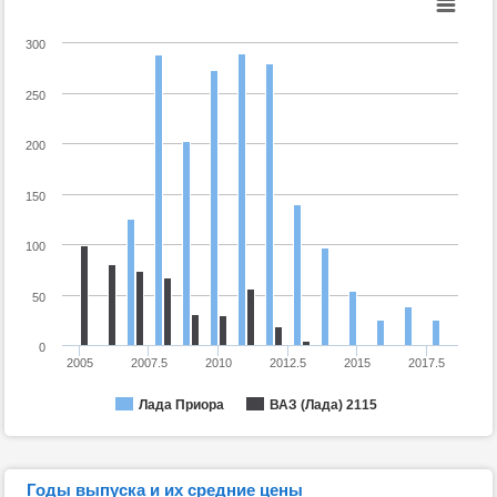
300
250
200
150
100
50
0
2005
2007.5
2010
2012.5
2015
2017.5
Лада Приора
ВАЗ (Лада) 2115
Годы выпуска и их средние цены