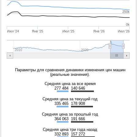
250k
0k
Июл '24
Янв '25
Июл '25
Янв '26
Июл '26
2010
2020
Параметры для сравнения динамики изменения цен машин
(реальные значения).
Средняя цена за все время
277 484
140 646
Средняя цена за текущий год
335 465
178 908
Средняя цена за прошлый год
364 063
191 666
Средняя цена три года назад
332 893
157 272