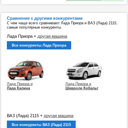
Сравнение с другими конкурентами
С чем чаще всего сравнивают Лада Приора и ВАЗ (Лада) 2115,
самые популярные конкуренты.
Лада Приора
+
другая машина
Все конкуренты Лада Приора
Лада Приора и
Лада Приора и
Лада Калина
Шевроле Кобальт
ВАЗ (Лада) 2115
+
другая машина
Все конкуренты ВАЗ (Лада) 2115