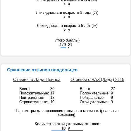
x
x
Ликвидность в возрасте 3 года (%)
x
x
Ликвидность в возрасте 5 лет (%)
x
x
Итого (баллы)
179
21
Сравнение отзывов владельцев
Отзывы о Лада Приора
Отзывы о ВАЗ (Лада) 2115
Всего:
39
Всего:
27
Положительные:
17
Положительные:
9
Нейтральные:
12
Нейтральные:
9
Отрицательные:
10
Отрицательные:
9
Параметры для сравнения отзывов о машинах (реальные
значения).
Количество отрицательных отзывов
10
9