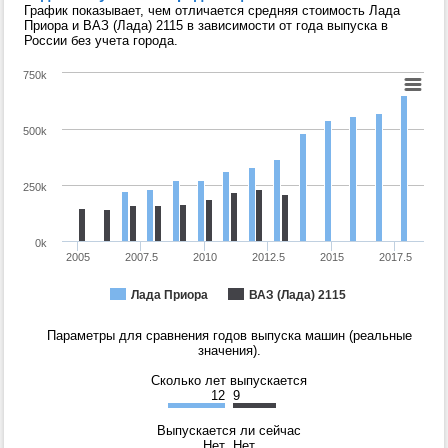
График показывает, чем отличается средняя стоимость Лада
Приора и ВАЗ (Лада) 2115 в зависимости от года выпуска в
России без учета города.
750k
500k
250k
0k
2005
2007.5
2010
2012.5
2015
2017.5
Лада Приора
ВАЗ (Лада) 2115
Параметры для сравнения годов выпуска машин (реальные
значения).
Сколько лет выпускается
12
9
Выпускается ли сейчас
Нет
Нет