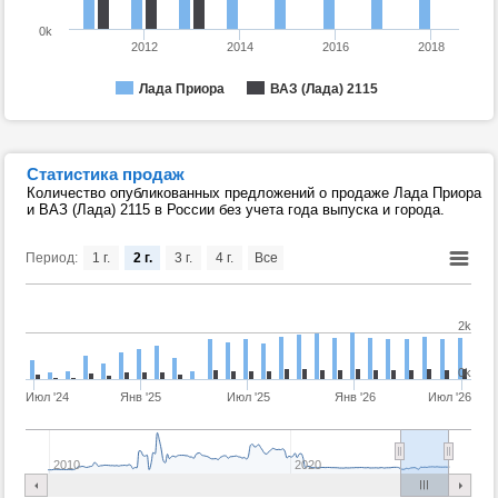
0k
2012
2014
2016
2018
Лада Приора
ВАЗ (Лада) 2115
Статистика продаж
Количество опубликованных предложений о продаже Лада Приора
и ВАЗ (Лада) 2115 в России без учета года выпуска и города.
Период:
1 г.
2 г.
3 г.
4 г.
Все
2k
0k
Июл '24
Янв '25
Июл '25
Янв '26
Июл '26
2010
2020