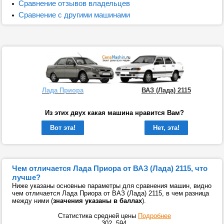
Сравнение отзывов владельцев
Сравнение с другими машинами
Лада Приора
ВАЗ (Лада) 2115
Из этих двух какая машина нравится Вам?
Вот эта!
Нет, эта!
Чем отличается Лада Приора от ВАЗ (Лада) 2115, что
лучше?
Ниже указаны основные параметры для сравнения машин, видно
чем отличается Лада Приора от ВАЗ (Лада) 2115, в чем разница
между ними (
значения указаны в баллах
).
Статистика средней цены
Подробнее
302
594