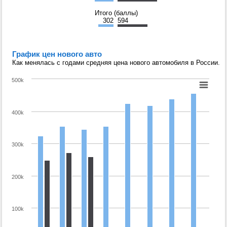
Итого (баллы)
302
594
График цен нового авто
Как менялась с годами средняя цена нового автомобиля в России.
500k
400k
300k
200k
100k