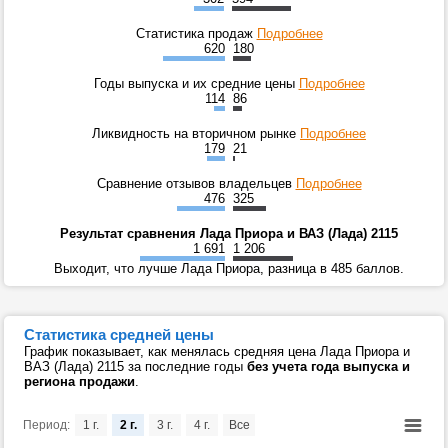
Статистика продаж
Подробнее
620
180
Годы выпуска и их средние цены
Подробнее
114
86
Ликвидность на вторичном рынке
Подробнее
179
21
Сравнение отзывов владельцев
Подробнее
476
325
Результат сравнения Лада Приора и ВАЗ (Лада) 2115
1 691
1 206
Выходит, что лучше Лада Приора, разница в 485 баллов.
Статистика средней цены
График показывает, как менялась средняя цена Лада Приора и
ВАЗ (Лада) 2115 за последние годы
без учета года выпуска и
региона продажи
.
Период:
1 г.
2 г.
3 г.
4 г.
Все