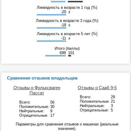
Ликвидность в возрасте 1 год (%)
-20
x
Ликвидность в возрасте 3 года (%)
-18
x
Ликвидность в возрасте 5 лет (%)
-11
x
Итого (баллы)
699
101
Сравнение отзывов владельцев
Отзывы о Фольксваген
Отзывы о Сааб 9-5
Пассат
Всего:
29
Положительные:
21
Всего:
56
Нейтральные:
3
Положительные:
30
Отрицательные:
5
Нейтральные:
9
Отрицательные:
17
Параметры для сравнения отзывов о машинах (реальные
значения).