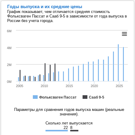
Годы выпуска и их средние цены
График показывает, чем отличается средняя стоимость
Фольксваген Пассат и Сааб 9-5 в зависимости от года выпуска в
России без учета города.
6M
4M
2M
0M
2005
2010
2015
2020
2025
Фольксваген Пассат
Сааб 9-5
Параметры для сравнения годов выпуска машин (реальные
значения).
Сколько лет выпускается
22
8