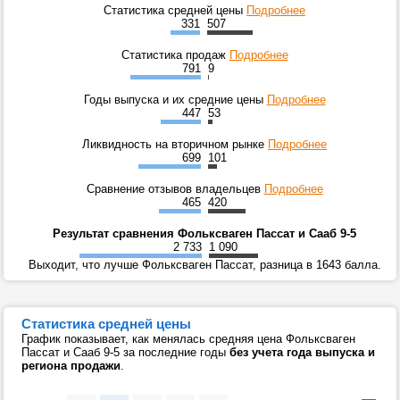
Статистика средней цены
Подробнее
331
507
Статистика продаж
Подробнее
791
9
Годы выпуска и их средние цены
Подробнее
447
53
Ликвидность на вторичном рынке
Подробнее
699
101
Сравнение отзывов владельцев
Подробнее
465
420
Результат сравнения Фольксваген Пассат и Сааб 9-5
2 733
1 090
Выходит, что лучше Фольксваген Пассат, разница в 1643 балла.
Статистика средней цены
График показывает, как менялась средняя цена Фольксваген
Пассат и Сааб 9-5 за последние годы
без учета года выпуска и
региона продажи
.