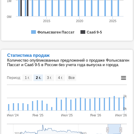
1M
0M
2015
2020
2025
Фольксваген Пассат
Сааб 9-5
Статистика продаж
Количество опубликованных предложений о продаже Фольксваген
Пассат и Сааб 9-5 в России без учета года выпуска и города.
Период:
1 г.
2 г.
3 г.
4 г.
Все
1k
0k
Июл '24
Янв '25
Июл '25
Янв '26
Июл '26
2010
2020