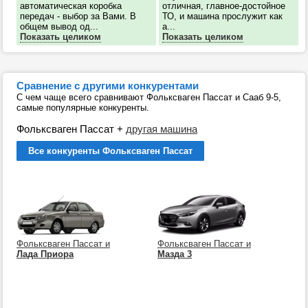
автоматическая коробка
отличная, главное-достойное
передач - выбор за Вами. В
ТО, и машина прослужит как
общем вывод од...
а...
Показать целиком
Показать целиком
Сравнение с другими конкурентами
С чем чаще всего сравнивают Фольксваген Пассат и Сааб 9-5,
самые популярные конкуренты.
Фольксваген Пассат
+
другая машина
Все конкуренты Фольксваген Пассат
Фольксваген Пассат и
Фольксваген Пассат и
Лада Приора
Мазда 3