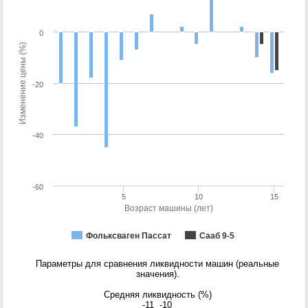
0
Изменение цены (%)
-20
-40
-60
5
10
15
Возраст машины (лет)
Фольксваген Пассат
Сааб 9-5
Параметры для сравнения ликвидности машин (реальные
значения).
Средняя ликвидность (%)
-11
-10