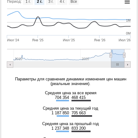
Период:
1 г.
2 г.
3 г.
4 г.
Все
1M
0M
Июл '24
Янв '25
Июл '25
Янв '26
Июл '26
2010
2020
Параметры для сравнения динамики изменения цен машин
(реальные значения).
Средняя цена за все время
704 354
468 415
Средняя цена за текущий год
1 187 850
705 663
Средняя цена за прошлый год
1 237 348
833 200