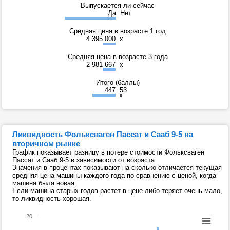
Выпускается ли сейчас
Да
Нет
Средняя цена в возрасте 1 год
4 395 000
x
Средняя цена в возрасте 3 года
2 981 667
x
Итого (баллы)
447
53
Ликвидность Фольксваген Пассат и Сааб 9-5 на
вторичном рынке
График показывает разницу в потере стоимости Фольксваген
Пассат и Сааб 9-5 в зависимости от возраста.
Значения в процентах показывают на сколько отличается текущая
средняя цена машины каждого года по сравнению с ценой, когда
машина была новая.
Если машина старых годов растет в цене либо теряет очень мало,
то ликвидность хорошая.
20