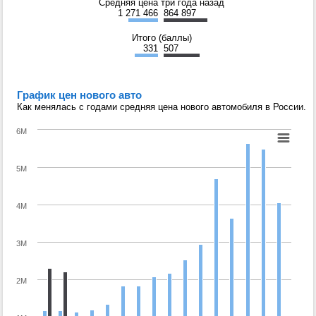
Средняя цена три года назад
1 271 466
864 897
Итого (баллы)
331
507
График цен нового авто
Как менялась с годами средняя цена нового автомобиля в России.
6M
5M
4M
3M
2M