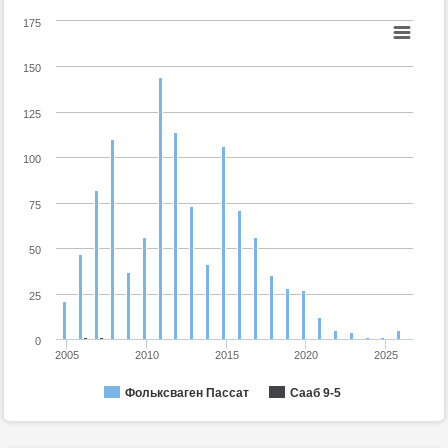
175
150
125
100
75
50
25
0
2005
2010
2015
2020
2025
Фольксваген Пассат
Сааб 9-5