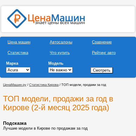
Цена машин
Автосалоны
Сравнение
Статистика
Что купить
Рейтинг авто
Марка
Модель
ЦенаМашин.ру
/
Статистика Кирова
/ ТОП модели, продажи за год
ТОП модели, продажи за год в
Кирове (2-й месяц 2025 года)
Подсказка
Лучшие модели в Кирове по продажам за год