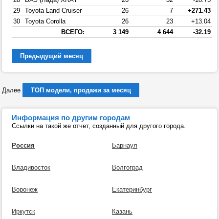
29
Toyota Land Cruiser
26
7
+271.43
30
Toyota Corolla
26
23
+13.04
ВСЕГО:
3 149
4 644
-32.19
Предыдущий месяц
Далее
ТОП модели, продажи за месяц
Информация по другим городам
Ссылки на такой же отчет, созданный для другого города.
Россия
Барнаул
Владивосток
Волгоград
Воронеж
Екатеринбург
Иркутск
Казань