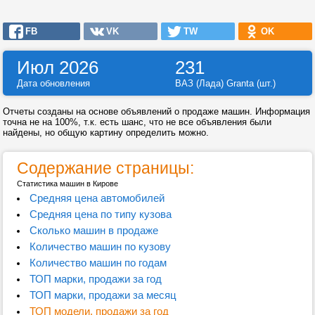
FB
VK
TW
OK
Июл 2026
231
Дата обновления
ВАЗ (Лада) Granta (шт.)
Отчеты созданы на основе объявлений о продаже машин. Информация
точна не на 100%, т.к. есть шанс, что не все объявления были
найдены, но общую картину определить можно.
Содержание страницы:
Статистика машин в Кирове
Средняя цена автомобилей
Средняя цена по типу кузова
Сколько машин в продаже
Количество машин по кузову
Количество машин по годам
ТОП марки, продажи за год
ТОП марки, продажи за месяц
ТОП модели, продажи за год