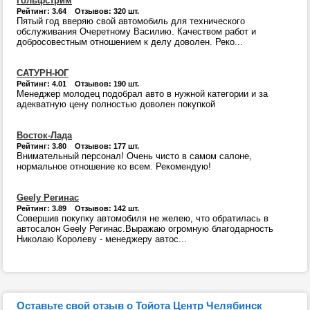
Гольфстрим
Рейтинг: 3.64 Отзывов: 320 шт.
Пятый год вверяю свой автомобиль для технического
обслуживания Очеретному Василию. Качеством работ и
добросовестным отношением к делу доволен. Реко...
САТУРН-ЮГ
Рейтинг: 4.01 Отзывов: 190 шт.
Менеджер молодец подобрал авто в нужной категории и за
адекватную цену полностью доволен покупкой
Восток-Лада
Рейтинг: 3.80 Отзывов: 177 шт.
Внимательный персонал! Очень чисто в самом салоне,
нормальное отношение ко всем. Рекомендую!
Geely Регинас
Рейтинг: 3.89 Отзывов: 142 шт.
Совершив покупку автомобиля не желею, что обратилась в
автосалон Geely Регинас.Выражаю огромную благодарность
Николаю Королеву - менеджеру автос...
Оставьте свой отзыв о Тойота Центр Челябинск