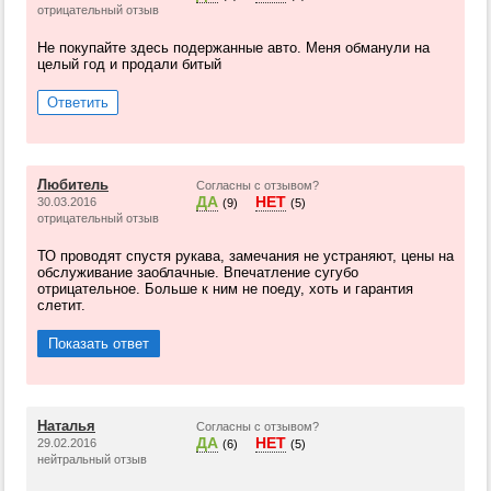
отрицательный отзыв
Не покупайте здесь подержанные авто. Меня обманули на
целый год и продали битый
Ответить
Любитель
Согласны с отзывом?
ДА
НЕТ
30.03.2016
(9)
(5)
отрицательный отзыв
ТО проводят спустя рукава, замечания не устраняют, цены на
обслуживание заоблачные. Впечатление сугубо
отрицательное. Больше к ним не поеду, хоть и гарантия
слетит.
Показать ответ
Наталья
Согласны с отзывом?
ДА
НЕТ
29.02.2016
(6)
(5)
нейтральный отзыв