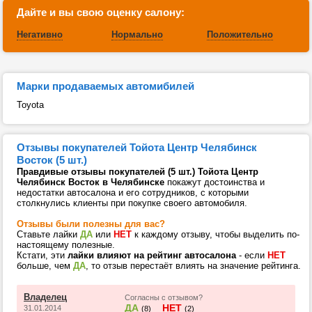
Дайте и вы свою оценку салону:
Негативно
Нормально
Положительно
Марки продаваемых автомибилей
Toyota
Отзывы покупателей Тойота Центр Челябинск
Восток (5 шт.)
Правдивые отзывы покупателей (5 шт.) Тойота Центр
Челябинск Восток в Челябинске
покажут достоинства и
недостатки автосалона и его сотрудников, с которыми
столкнулись клиенты при покупке своего автомобиля.
Отзывы были полезны для вас?
Ставьте лайки
ДА
или
НЕТ
к каждому отзыву, чтобы выделить по-
настоящему полезные.
Кстати, эти
лайки влияют на рейтинг автосалона
- если
НЕТ
больше, чем
ДА
, то отзыв перестаёт влиять на значение рейтинга.
Владелец
Согласны с отзывом?
ДА
НЕТ
31.01.2014
(8)
(2)