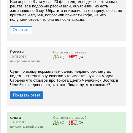
Все хорошо были у вас 20 февраля, менеджеры отличные
ребята, все подробно рассказали, объяснили, но есть
замечание по бару. Обратите внимание на женщину, очень не
приятная и грубая, попросили принести кофе, на что
получили ответ, что она не носит заказы.
Ответить
Руслан
Согласны с отзывом?
ДА
НЕТ
10.05.2014
(6)
(5)
нейтральный отзыв
Судя по всему нормальный салон, недавно рекламу их
видел - по телефону сказали что имеется нужная модель.
Странно что отзывов про Тойота Центр Челябинск Восток в
Челябинске давно нет, как так. Люди, ау, что скажите?
Показать ответ
ольга
Согласны с отзывом?
ДА
НЕТ
13.08.2012
(6)
(5)
положительный отзыв