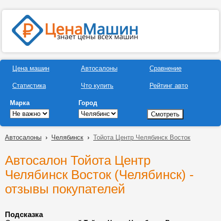
Цена машин
Автосалоны
Сравнение
Статистика
Что купить
Рейтинг авто
Марка
Город
Автосалоны
›
Челябинск
›
Тойота Центр Челябинск Восток
Автосалон Тойота Центр
Челябинск Восток (Челябинск) -
отзывы покупателей
Подсказка