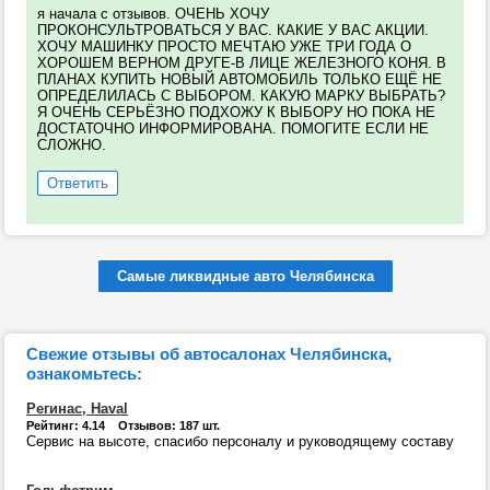
я начала с отзывов. ОЧЕНЬ ХОЧУ
ПРОКОНСУЛЬТРОВАТЬСЯ У ВАС. КАКИЕ У ВАС АКЦИИ.
ХОЧУ МАШИНКУ ПРОСТО МЕЧТАЮ УЖЕ ТРИ ГОДА О
ХОРОШЕМ ВЕРНОМ ДРУГЕ-В ЛИЦЕ ЖЕЛЕЗНОГО КОНЯ. В
ПЛАНАХ КУПИТЬ НОВЫЙ АВТОМОБИЛЬ ТОЛЬКО ЕЩЁ НЕ
ОПРЕДЕЛИЛАСЬ С ВЫБОРОМ. КАКУЮ МАРКУ ВЫБРАТЬ?
Я ОЧЕНЬ СЕРЬЁЗНО ПОДХОЖУ К ВЫБОРУ НО ПОКА НЕ
ДОСТАТОЧНО ИНФОРМИРОВАНА. ПОМОГИТЕ ЕСЛИ НЕ
СЛОЖНО.
Ответить
Самые ликвидные авто Челябинска
Свежие отзывы об автосалонах Челябинска,
ознакомьтесь:
Регинас, Haval
Рейтинг: 4.14 Отзывов: 187 шт.
Сервис на высоте, спасибо персоналу и руководящему составу