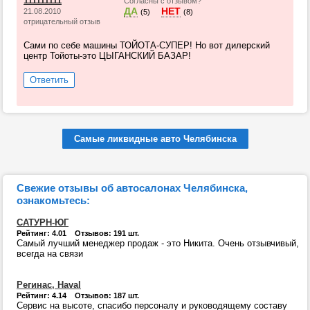
111111111
Согласны с отзывом?
ДА
НЕТ
21.08.2010
(5)
(8)
отрицательный отзыв
Сами по себе машины ТОЙОТА-СУПЕР! Но вот дилерский
центр Тойоты-это ЦЫГАНСКИЙ БАЗАР!
Ответить
Самые ликвидные авто Челябинска
Свежие отзывы об автосалонах Челябинска,
ознакомьтесь:
САТУРН-ЮГ
Рейтинг: 4.01 Отзывов: 191 шт.
Самый лучший менеджер продаж - это Никита. Очень отзывчивый,
всегда на связи
Регинас, Haval
Рейтинг: 4.14 Отзывов: 187 шт.
Сервис на высоте, спасибо персоналу и руководящему составу