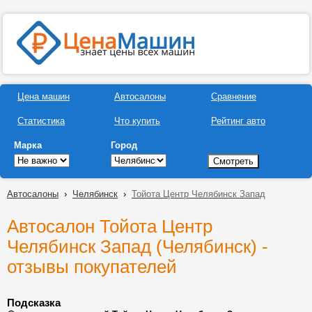
Цена машин
Автосалоны
Сравнение
Статистика
Что купить
Рейтинг авто
Марка
Город
Автосалоны
›
Челябинск
›
Тойота Центр Челябинск Запад
Автосалон Тойота Центр
Челябинск Запад (Челябинск) -
отзывы покупателей
Подсказка