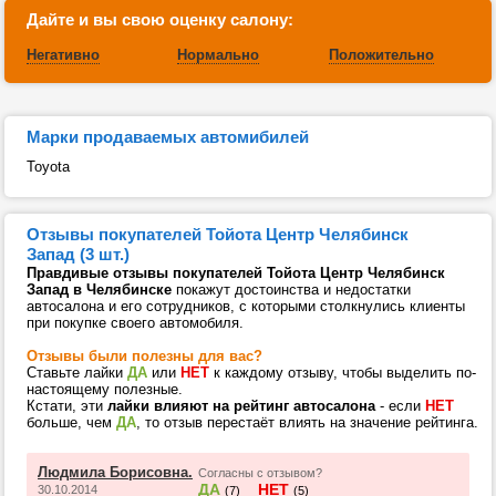
Дайте и вы свою оценку салону:
Негативно
Нормально
Положительно
Марки продаваемых автомибилей
Toyota
Отзывы покупателей Тойота Центр Челябинск
Запад (3 шт.)
Правдивые отзывы покупателей Тойота Центр Челябинск
Запад в Челябинске
покажут достоинства и недостатки
автосалона и его сотрудников, с которыми столкнулись клиенты
при покупке своего автомобиля.
Отзывы были полезны для вас?
Ставьте лайки
ДА
или
НЕТ
к каждому отзыву, чтобы выделить по-
настоящему полезные.
Кстати, эти
лайки влияют на рейтинг автосалона
- если
НЕТ
больше, чем
ДА
, то отзыв перестаёт влиять на значение рейтинга.
Людмила Борисовна.
Согласны с отзывом?
ДА
НЕТ
30.10.2014
(7)
(5)