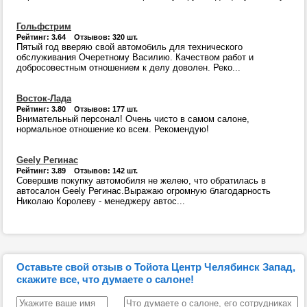
Гольфстрим
Рейтинг: 3.64 Отзывов: 320 шт.
Пятый год вверяю свой автомобиль для технического
обслуживания Очеретному Василию. Качеством работ и
добросовестным отношением к делу доволен. Реко...
Восток-Лада
Рейтинг: 3.80 Отзывов: 177 шт.
Внимательный персонал! Очень чисто в самом салоне,
нормальное отношение ко всем. Рекомендую!
Geely Регинас
Рейтинг: 3.89 Отзывов: 142 шт.
Совершив покупку автомобиля не желею, что обратилась в
автосалон Geely Регинас.Выражаю огромную благодарность
Николаю Королеву - менеджеру автос...
Оставьте свой отзыв о Тойота Центр Челябинск Запад,
скажите все, что думаете о салоне!