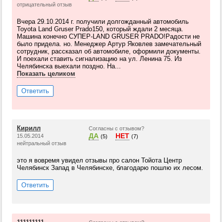
отрицательный отзыв
Вчера 29.10.2014 г. получили долгожданный автомобиль
Toyota Land Gruser Prado150, который ждали 2 месяца.
Машина конечно СУПЕР-LAND GRUSER PRADO!Радости не
было придела. но. Менеджер Артур Яковлев замечательный
сотрудник, рассказал об автомобиле, оформили документы.
И поехали ставить сигнализацию на ул. Ленина 75. Из
Челябинска выехали поздно. На...
Показать целиком
Ответить
Кирилл
Согласны с отзывом?
ДА
НЕТ
15.05.2014
(5)
(7)
нейтральный отзыв
это я вовремя увидел отзывы про салон Тойота Центр
Челябинск Запад в Челябинске, благодарю пошлю их лесом.
Ответить