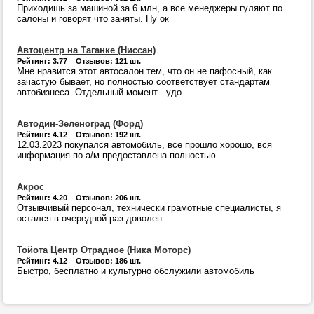
Приходишь за машиной за 6 млн, а все менеджеры гуляют по
салоны и говорят что заняты. Ну ок
Автоцентр на Таганке (Ниссан)
Рейтинг: 3.77 Отзывов: 121 шт.
Мне нравится этот автосалон тем, что он не пафосный, как
зачастую бывает, но полностью соответствует стандартам
автобизнеса. Отдельный момент - удо...
Автодин-Зеленоград (Форд)
Рейтинг: 4.12 Отзывов: 192 шт.
12.03.2023 покупался автомобиль, все прошло хорошо, вся
информация по а/м предоставлена полностью.
Акрос
Рейтинг: 4.20 Отзывов: 206 шт.
Отзывчивый персонал, технически грамотные специалисты, я
остался в очередной раз доволен.
Тойота Центр Отрадное (Ника Моторс)
Рейтинг: 4.12 Отзывов: 186 шт.
Быстро, бесплатно и культурно обслужили автомобиль