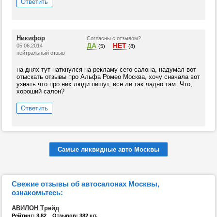
Ответить
Никифор
Согласны с отзывом?
ДА
НЕТ
05.06.2014
(5)
(8)
нейтральный отзыв
на днях тут наткнулся на рекламу сего салона, надумал вот
отыскать отзывы про Альфа Ромео Москва, хочу сначала вот
узнать что про них люди пишут, все ли так ладно там. Что,
хороший салон?
Ответить
Самые ликвидные авто Москвы
Свежие отзывы об автосалонах Москвы,
ознакомьтесь:
АВИЛОН Трейд
Рейтинг: 3.82 Отзывов: 382 шт.