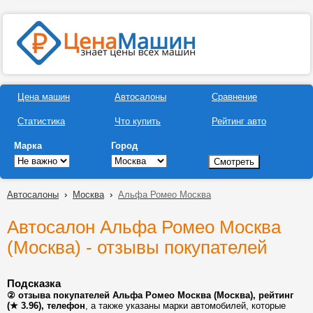
Цена машин
Автосалоны
Сравнение
Статистика
Что купить
Рейтинг авто
Марка
Город
Автосалоны
›
Москва
›
Альфа Ромео Москва
Автосалон Альфа Ромео Москва
(Москва) - отзывы покупателей
Подсказка
② отзыва покупателей Альфа Ромео Москва (Москва), рейтинг
(★ 3.96), телефон
, а также указаны марки автомобилей, которые