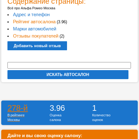
Содержание страницы:
Всё про Альфа Ромео Москва
Адрес и телефон
Рейтинг автосалона
(3.96)
Марки автомобилей
Отзывы покупателей
(2)
Добавить новый отзыв
278-й
3.96
1
В рейтинге
Оценка
Количество
Москвы
салона
оценок
Дайте и вы свою оценку салону: