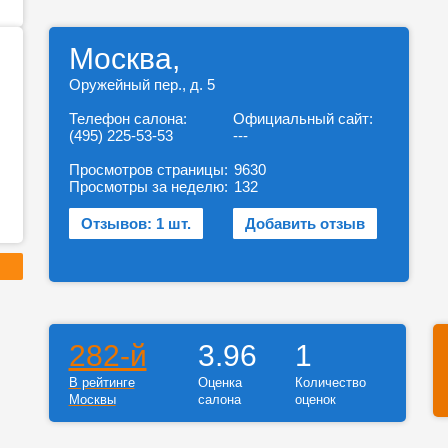
Москва,
Оружейный пер., д. 5
Телефон салона:
Официальный сайт:
(495) 225-53-53
---
Просмотров страницы:
9630
Просмотры за неделю:
132
Отзывов: 1 шт.
Добавить отзыв
282-й
3.96
1
В рейтинге
Оценка
Количество
Москвы
салона
оценок