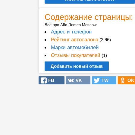
Содержание страницы:
Всё про Alfa Romeo Moscow
Адрес и телефон
Рейтинг автосалона
(3.96)
Марки автомобилей
Отзывы покупателей
(1)
Добавить новый отзыв
FB
VK
TW
OK