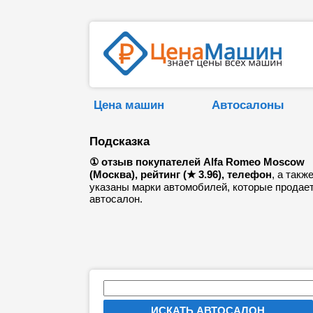
Цена машин
Автосалоны
Подсказка
① отзыв покупателей Alfa Romeo Moscow
(Москва), рейтинг (★ 3.96), телефон
, а такж
указаны марки автомобилей, которые продае
автосалон.