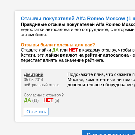
Отзывы покупателей Alfa Romeo Moscow (1 ш
Правдивые отзывы покупателей Alfa Romeo Mosc
недостатки автосалона и его сотрудников, с которыми
автомобиля.
Отзывы были полезны для вас?
Ставьте лайки
ДА
или
НЕТ
к каждому отзыву, чтобы 
Кстати, эти
лайки влияют на рейтинг автосалона
- 
перестаёт влиять на значение рейтинга.
Дмитрий
Подскажите плиз, что скажите 
Москве, компетентные ли там с
05.05.2014
дополнительное оборудование у
нейтральный отзыв
Согласны с отзывом?
ДА
НЕТ
(11)
(5)
Ответить
Самые ликвидные а