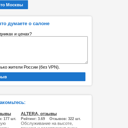
вто Москвы
что думаете о салоне
удниках и ценах?
лько жители России (без VPN).
акомьтесь:
тзывы
ALTERA, отзывы
: 177 шт.
Рейтинг: 3.69 Отзывов: 322 шт.
ную
Обслуживание на высоте,