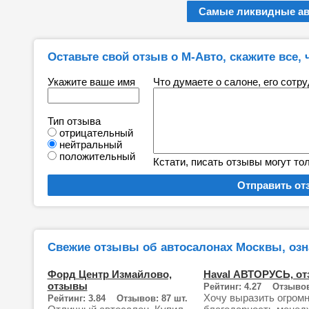
Самые ликвидные а
Оставьте свой отзыв о M-Авто, скажите все, 
Укажите ваше имя
Что думаете о салоне, его сотр
Тип отзыва
отрицательный
нейтральный
положительный
Кстати, писать отзывы могут то
Свежие отзывы об автосалонах Москвы, озн
Форд Центр Измайлово,
Haval АВТОРУСЬ, о
отзывы
Рейтинг: 4.27 Отзывов
Хочу выразить огром
Рейтинг: 3.84 Отзывов: 87 шт.