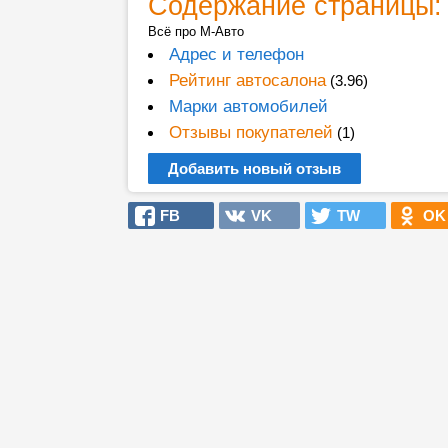
Содержание страницы:
Всё про M-Авто
Адрес и телефон
Рейтинг автосалона
(3.96)
Марки автомобилей
Отзывы покупателей
(1)
Добавить новый отзыв
FB
VK
TW
OK