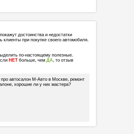
покажут достоинства и недостатки
ь клиенты при покупке своего автомобиля.
выделить по-настоящему полезные.
если
НЕТ
больше, чем
ДА
, то отзыв
 про автосалон M-Авто в Москве, ремонт
алоне, хорошие ли у них мастера?