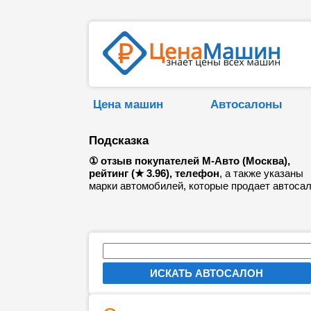
Цена машин
Автосалоны
Подсказка
① отзыв покупателей M-Авто (Москва),
рейтинг (★ 3.96), телефон
, а также указаны
марки автомобилей, которые продает автосал