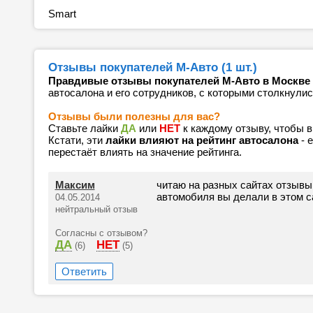
Smart
Отзывы покупателей M-Авто (1 шт.)
Правдивые отзывы покупателей M-Авто в Москве
автосалона и его сотрудников, с которыми столкнулис
Отзывы были полезны для вас?
Ставьте лайки
ДА
или
НЕТ
к каждому отзыву, чтобы 
Кстати, эти
лайки влияют на рейтинг автосалона
- 
перестаёт влиять на значение рейтинга.
Максим
читаю на разных сайтах отзывы
автомобиля вы делали в этом с
04.05.2014
нейтральный отзыв
Согласны с отзывом?
ДА
НЕТ
(6)
(5)
Ответить