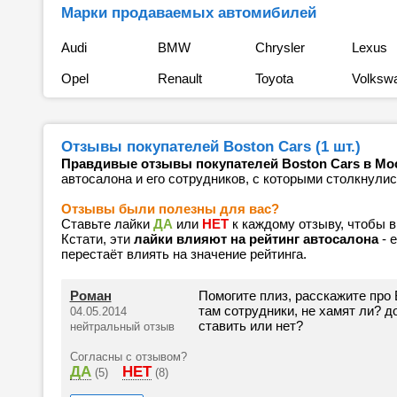
Марки продаваемых автомибилей
Audi
BMW
Chrysler
Lexus
Opel
Renault
Toyota
Volksw
Отзывы покупателей Boston Cars (1 шт.)
Правдивые отзывы покупателей Boston Cars в Мо
автосалона и его сотрудников, с которыми столкнулис
Отзывы были полезны для вас?
Ставьте лайки
ДА
или
НЕТ
к каждому отзыву, чтобы 
Кстати, эти
лайки влияют на рейтинг автосалона
- 
перестаёт влиять на значение рейтинга.
Роман
Помогите плиз, расскажите про 
там сотрудники, не хамят ли? 
04.05.2014
ставить или нет?
нейтральный отзыв
Согласны с отзывом?
ДА
НЕТ
(5)
(8)