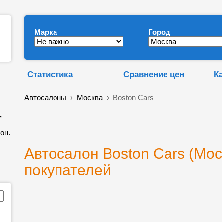
Марка
Город
Статистика
Сравнение цен
К
Автосалоны
›
Москва
›
Boston Cars
,
он.
Автосалон Boston Cars (Мос
покупателей