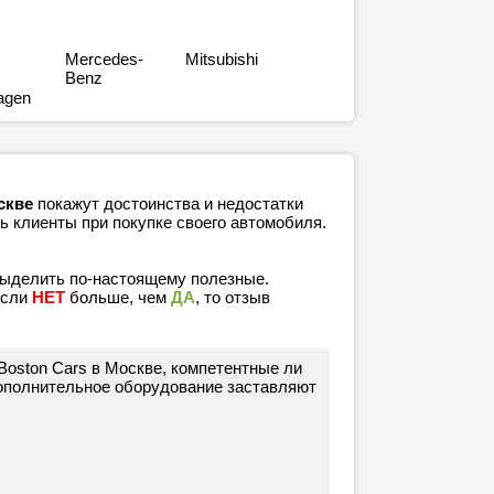
Mercedes-
Mitsubishi
Benz
agen
скве
покажут достоинства и недостатки
ь клиенты при покупке своего автомобиля.
выделить по-настоящему полезные.
если
НЕТ
больше, чем
ДА
, то отзыв
Boston Cars в Москве, компетентные ли
дополнительное оборудование заставляют