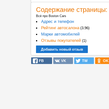
Содержание страницы:
Всё про Boston Cars
Адрес и телефон
Рейтинг автосалона
(3.96)
Марки автомобилей
Отзывы покупателей
(1)
Добавить новый отзыв
FB
VK
TW
OK