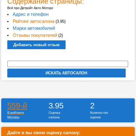
Содержание страницы:
Всё про Детройт Авто Моторс
Адрес и телефон
Рейтинг автосалона
(3.95)
Марки автомобилей
Отзывы покупателей
(2)
Добавить новый отзыв
559-й
3.95
2
В рейтинге
Оценка
Количество
Москвы
салона
оценок
Дайте и вы свою оценку салону: