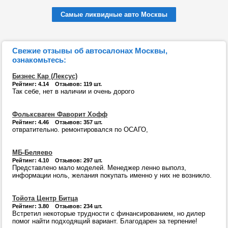
Самые ликвидные авто Москвы
Свежие отзывы об автосалонах Москвы,
ознакомьтесь:
Бизнес Кар (Лексус)
Рейтинг: 4.14 Отзывов: 119 шт.
Так себе, нет в наличии и очень дорого
Фольксваген Фаворит Хофф
Рейтинг: 4.46 Отзывов: 357 шт.
отвратительно. ремонтировался по ОСАГО,
МБ-Беляево
Рейтинг: 4.10 Отзывов: 297 шт.
Представлено мало моделей. Менеджер ленно выполз,
информации ноль, желания покупать именно у них не возникло.
Тойота Центр Битца
Рейтинг: 3.80 Отзывов: 234 шт.
Встретил некоторые трудности с финансированием, но дилер
помог найти подходящий вариант. Благодарен за терпение!