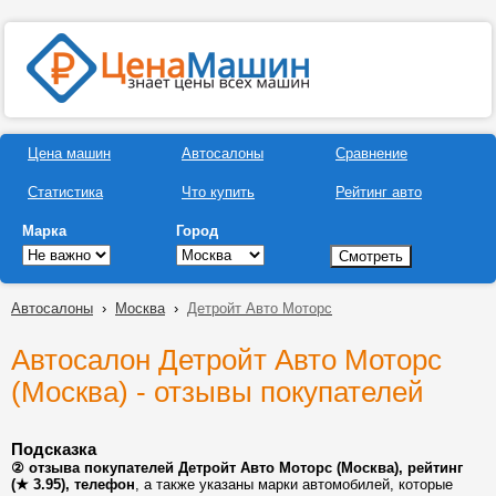
Цена машин
Автосалоны
Сравнение
Статистика
Что купить
Рейтинг авто
Марка
Город
Автосалоны
›
Москва
›
Детройт Авто Моторс
Автосалон Детройт Авто Моторс
(Москва) - отзывы покупателей
Подсказка
② отзыва покупателей Детройт Авто Моторс (Москва), рейтинг
(★ 3.95), телефон
, а также указаны марки автомобилей, которые